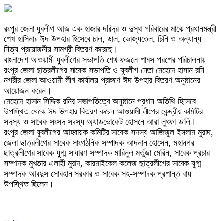
রংপুর জেলা যুবলীগ আজ এক হাজার দরিদ্র ও দুস্থ পরিবারের মাঝে প্রধানমন্ত্রী
শেখ হাসিনার ঈদ উপহার হিসেবে চাল, ডাল, ভোজ্যতেল, চিনি ও অন্যান্য
নিত্য প্রয়োজনীয় সামগ্রী বিতরণ করেছে।
বাংলাদেশ আওয়ামী যুবলীগের সভাপতি শেখ ফজলে শামস পরশের পরিচালনায়
রংপুর জেলা ছাত্রলীগের সাবেক সভাপতি ও যুবলীগ নেতা মেহেদে হাসান রনি
নগরীর জেলা আওয়ামী লীগ কার্যালয় প্রাঙ্গণে ঈদ উপহার বিতরণ অনুষ্ঠানের
আয়োজন করেন।
মেহেদে হাসান সিদ্দিক রনির সভাপতিত্বে অনুষ্ঠানে প্রধান অতিথি হিসেবে
উপস্থিত থেকে ঈদ উপহার বিতরণ করেন আওয়ামী লীগের কেন্দ্রীয় কমিটির
সদস্য ও সাবেক সংসদ সদস্য অ্যাডভোকেট হোসনে আরা লুৎফা ডালি।
রংপুর জেলা যুবলীগের আহবায়ক কমিটির সাবেক সদস্য আজিজুল ইসলাম মুরাদ,
জেলা ছাত্রলীগের সাবেক সাংগঠনিক সম্পাদক আদনান হোসেন, মহানগর
ছাত্রলীগের সাবেক যুগ্ম সাধারণ সম্পাদক মারিনুল মর্তুজা মেরিন, সাবেক প্রচার
সম্পাদক মুখতার এলাহী মুরাদ, কারমাইকেল কলেজ ছাত্রলীগের সাবেক যুগ্ম
সম্পাদক আবদুস সোবহান সরকার ও সাবেক সহ-সম্পাদক প্রশান্ত রায়
উপস্থিত ছিলেন।