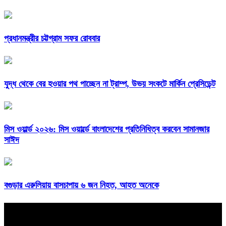
প্রধানমন্ত্রীর চট্টগ্রাম সফর রোববার
যুদ্ধ থেকে বের হওয়ার পথ পাচ্ছেন না ট্রাম্প, উভয় সংকটে মার্কিন প্রেসিডেন্ট
মিস ওয়ার্ল্ড ২০২৬: মিস ওয়ার্ল্ডে বাংলাদেশের প্রতিনিধিত্ব করবেন সামানজার
সাঈদ
বগুড়ার এরুলিয়ায় বাসচাপায় ৬ জন নিহত, আহত অনেকে