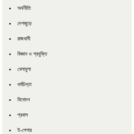
অর্থনীতি
দেশজুড়ে
রাজধানী
বিজ্ঞান ও প্রযুক্তি
খেলাধুলা
ধর্মচিন্তা
বিনোদন
প্রবাস
ই-পেপার