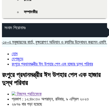
সম্পাদকীয়
সংবাদ শিরোনামঃ
-এ সবুজায়নের বার্তা, বৃক্ষরোপণ অভিযান ও র‍্যালির উদ্বোধন করলেন এমপি এস এ
হোম
দেশজুড়ে
রংপুরে প্রধানমন্ত্রীর ঈদ উপহার পেল এক হাজার দুস্থ পরিবার
রংপুরে প্রধানমন্ত্রীর ঈদ উপহার পেল এক হাজার
দুস্থ পরিবার
নিজস্ব প্রতিবেদক
প্রকাশ : ১২:৪৮:৩০ অপরাহ্ন, রবিবার, ৯ এপ্রিল ২০২৩
২৬৭৬ বার পড়া হয়েছে