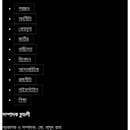
প্রচ্ছদ
অর্থনীতি
খেলাধুলা
জাতীয়
ধর্মচিন্তা
বিনোদন
আন্তর্জাতিক
রাজনীতি
লাইফস্টাইল
শিক্ষা
সম্পাদক মন্ডলী
প্রকাশক ও সম্পাদক: মো: মাসুদ রানা