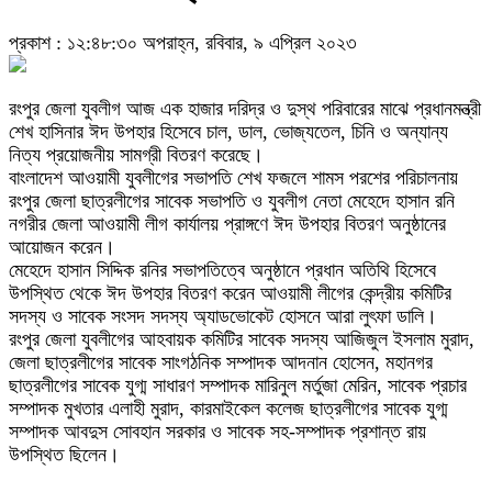
প্রকাশ : ১২:৪৮:৩০ অপরাহ্ন, রবিবার, ৯ এপ্রিল ২০২৩
রংপুর জেলা যুবলীগ আজ এক হাজার দরিদ্র ও দুস্থ পরিবারের মাঝে প্রধানমন্ত্রী
শেখ হাসিনার ঈদ উপহার হিসেবে চাল, ডাল, ভোজ্যতেল, চিনি ও অন্যান্য
নিত্য প্রয়োজনীয় সামগ্রী বিতরণ করেছে।
বাংলাদেশ আওয়ামী যুবলীগের সভাপতি শেখ ফজলে শামস পরশের পরিচালনায়
রংপুর জেলা ছাত্রলীগের সাবেক সভাপতি ও যুবলীগ নেতা মেহেদে হাসান রনি
নগরীর জেলা আওয়ামী লীগ কার্যালয় প্রাঙ্গণে ঈদ উপহার বিতরণ অনুষ্ঠানের
আয়োজন করেন।
মেহেদে হাসান সিদ্দিক রনির সভাপতিত্বে অনুষ্ঠানে প্রধান অতিথি হিসেবে
উপস্থিত থেকে ঈদ উপহার বিতরণ করেন আওয়ামী লীগের কেন্দ্রীয় কমিটির
সদস্য ও সাবেক সংসদ সদস্য অ্যাডভোকেট হোসনে আরা লুৎফা ডালি।
রংপুর জেলা যুবলীগের আহবায়ক কমিটির সাবেক সদস্য আজিজুল ইসলাম মুরাদ,
জেলা ছাত্রলীগের সাবেক সাংগঠনিক সম্পাদক আদনান হোসেন, মহানগর
ছাত্রলীগের সাবেক যুগ্ম সাধারণ সম্পাদক মারিনুল মর্তুজা মেরিন, সাবেক প্রচার
সম্পাদক মুখতার এলাহী মুরাদ, কারমাইকেল কলেজ ছাত্রলীগের সাবেক যুগ্ম
সম্পাদক আবদুস সোবহান সরকার ও সাবেক সহ-সম্পাদক প্রশান্ত রায়
উপস্থিত ছিলেন।