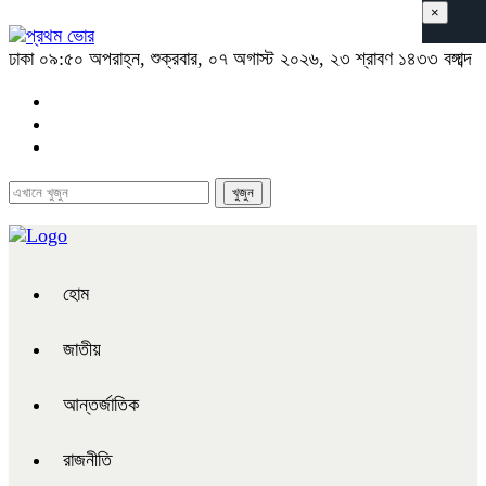
×
ঢাকা
০৯:৫০ অপরাহ্ন, শুক্রবার, ০৭ অগাস্ট ২০২৬, ২৩ শ্রাবণ ১৪৩৩ বঙ্গাব্দ
হোম
জাতীয়
আন্তর্জাতিক
রাজনীতি