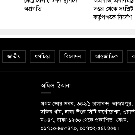
মেট্রোরেল স্টেশন স্থাপনে
অগ্রগতি, প্রধানমন্ত্র
অগ্রগতি
দপ্তর থেকে সংশ্লিষ্ট
কর্তৃপক্ষকে নির্দেশ
জাতীয়
ধর্মচিন্তা
বিনোদন
আন্তর্জাতিক
র
অফিস ঠিকানা
প্রথম ভোর ভবন, ৩৪২/১ চালাবন্দ, আজমপুর,
দক্ষিন খাঁন, ঢাকা উত্তর সিটি কর্পোরেশন, ওয়ার্ড
নং-৪৭, ঢাকা-১২৩০ থেকে প্রকাশিত। ফোন:
০১৭১০-৯৫৫৪৭০, ০১৭৩২-৫৪৮৪২৬।