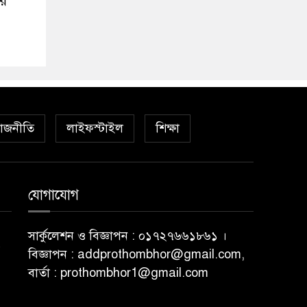
ীর
াজনীতি
লাইফস্টাইল
শিক্ষা
যোগাযোগ
সার্কুলেশন ও বিজ্ঞাপন : ০১৭২৭৬৬১৮৬১ ।
বিজ্ঞাপন : addprothombhor@gmail.com,
বার্তা : prothombhor1@gmail.com