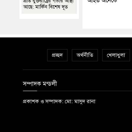
আহত অনেকে
প্রতি যুক্তরাষ্ট্রের গভীর আস্থা
আছে: মার্কিন বিশেষ দূত
প্রচ্ছদ
অর্থনীতি
খেলাধুলা
সম্পাদক মন্ডলী
প্রকাশক ও সম্পাদক: মো: মাসুদ রানা