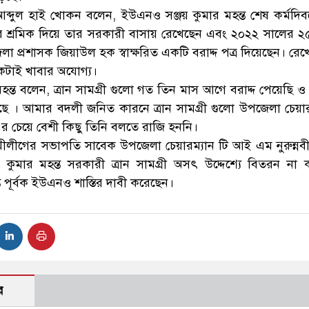
আব্দুল হাই খোকন বলেন, ইউএনও সঞ্জয় কুমার মহন্ত শেষ কর্মদি
লেবার শ্রমিক দিয়ে তার সরকারী বাসায় রেখেছেন এবং ২০২২ সালের ২
 প্রশাসক জিয়াউল হক স্বাক্ষরিত একটি বরাদ্দ পত্র দিয়েছেন। রেখ
নেকটাই খাবার অযোগ্য।
ন্ত বলেন, ত্রান সামগ্রী গুলো গত তিন মাস আগে বরাদ্দ পেয়েছি ও
ে । আমার বদলী জনিত কারনে ত্রান সামগ্রী গুলো উপজেলা চেয়ার
র চেয়ে বেশী কিছু তিনি বলতে রাজি হননি।
লীগের সভাপতি সাবেক উপজেলা চেয়ারম্যান টি আই এম নুরুন্নব
ুমার মহন্ত সরকারী ত্রান সামগ্রী অসৎ উদ্দেশ্যে বিতরন না ক
 পূর্বক ইউএনও শাস্তির দাবী করেছেন।
র