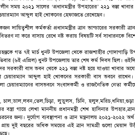
ন সময় ২০২১ সালের ‘প্রধানমন্ত্রীর উপহারের’ ২২১ বস্তা খাবার
 চেয়ারম্যান আব্দুল হাই খোকনের হেফাজতে রেখেছেন।
ায়িত্বশীল কর্মকর্তা প্রধানমন্ত্রীর ত্রান ভান্ডারের সরকারী ত্রান
 বিতরণ না করে বাসায় রেখে নষ্ট করায় বিষয়টি সর্ব সাধারনকে বিশ
মহন্তকে গত ৭ই মার্চ ধুনট উপজেলা থেকে রাজশাহীর গোদাগাড়ি 
তিবার (৬ই এপ্রিল) ধুনট উপজেলায় তার শেষ কর্ম দিবস ছিল। ওইদ
 সরকারী বাস ভবন থেকে ২২১ বস্তা নষ্ট হয়ে যাওয়া খাবার অযোগ্
েলা চেয়ারম্যান আব্দুল হাই খোকনের সরকারী বাস ভবনে রাখেন।
া চেয়ারম্যানের বাসভবনে সংবাদকর্মী ও রাজনৈতিক নেতা কর্মী
 চাল,ডাল,লবন,তেল,চিড়া, লুডুলস, চিনি, হলুদ,মরিচ,ধনিয়া,গুড়
স্ত্রা গায়ে লেখা মাননীয় প্রধানমন্ত্রী শেখ হাসিনার উপহার,ত্রান
তরনের জন্য। দুর্যোগ ব্যবস্থাপনা ও ত্রান মন্ত্রনালয় ২০২১-২০২২ অর
্রায় দুই বছরের অধিক সময়ের এই ত্রান সামগ্রী গুলো মেয়াদ উত্তী
েছে।