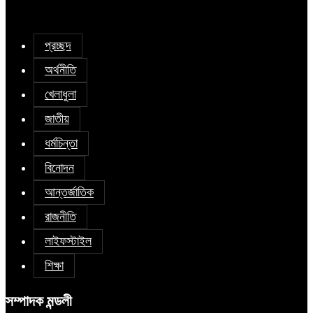
প্রচ্ছদ
অর্থনীতি
খেলাধুলা
জাতীয়
ধর্মচিন্তা
বিনোদন
আন্তর্জাতিক
রাজনীতি
লাইফস্টাইল
শিক্ষা
সম্পাদক মন্ডলী