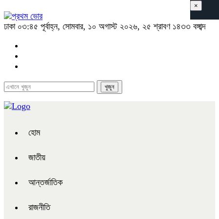
×
ঢাকা
০৩:৪৫ পূর্বাহ্ন, সোমবার, ১০ অগাস্ট ২০২৬, ২৫ শ্রাবণ ১৪৩৩ বঙ্গাব্দ
হোম
জাতীয়
আন্তর্জাতিক
রাজনীতি