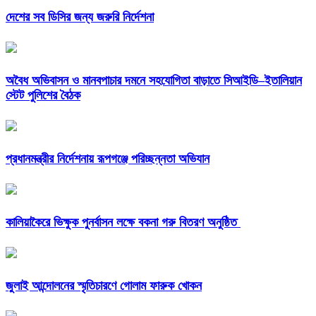
দেশের সব ডিসির জন্য জরুরি নির্দেশনা
অবৈধ অভিবাসন ও মানবপাচার দমনে সহযোগিতা বাড়াতে সিআইডি–ইতালিয়ান
স্টেট পুলিশের বৈঠক
প্রধানমন্ত্রীর নির্দেশনায় রূপগঞ্জে পরিচ্ছন্নতা অভিযান
কালিয়াকৈরে ভিক্ষুক পুনর্বাসন লক্ষে বকনা গরু বিতরণ অনুষ্ঠিত
জুলাই আন্দোলনের স্মৃতিচারণে গোলাম ফারুক খোকন