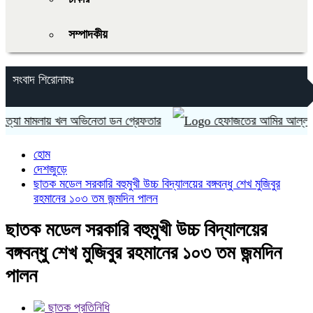
সম্পাদকীয়
সংবাদ শিরোনামঃ
া মামলায় খল অভিনেতা ডন গ্রেফতার
হেফাজতের আমির আল্লামা শাহ মুহি
হোম
দেশজুড়ে
ছাতক মডেল সরকারি বহুমুখী উচ্চ বিদ্যালয়ের বঙ্গবন্ধু শেখ মুজিবুর
রহমানের ১০৩ তম জন্মদিন পালন
ছাতক মডেল সরকারি বহুমুখী উচ্চ বিদ্যালয়ের
বঙ্গবন্ধু শেখ মুজিবুর রহমানের ১০৩ তম জন্মদিন
পালন
ছাতক প্রতিনিধি