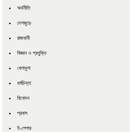
অর্থনীতি
দেশজুড়ে
রাজধানী
বিজ্ঞান ও প্রযুক্তি
খেলাধুলা
ধর্মচিন্তা
বিনোদন
প্রবাস
ই-পেপার