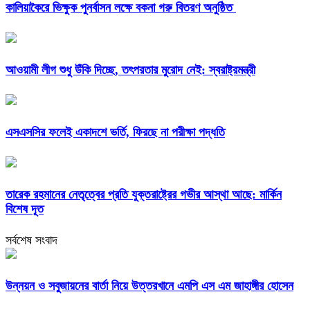
কালিয়াকৈরে ভিক্ষুক পুনর্বাসন লক্ষে বকনা গরু বিতরণ অনুষ্ঠিত
আওয়ামী লীগ শুধু উঁকি দিচ্ছে, তৎপরতার মুরোদ নেই: স্বরাষ্ট্রমন্ত্রী
এসএসসির ফলেই একাদশে ভর্তি, ফিরছে না পরীক্ষা পদ্ধতি
তারেক রহমানের নেতৃত্বের প্রতি যুক্তরাষ্ট্রের গভীর আস্থা আছে: মার্কিন
বিশেষ দূত
সর্বশেষ সংবাদ
উন্নয়ন ও সবুজায়নের বার্তা নিয়ে উত্তরখানে এমপি এস এম জাহাঙ্গীর হোসেন