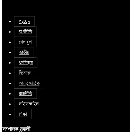
প্রচ্ছদ
অর্থনীতি
খেলাধুলা
জাতীয়
ধর্মচিন্তা
বিনোদন
আন্তর্জাতিক
রাজনীতি
লাইফস্টাইল
শিক্ষা
সম্পাদক মন্ডলী