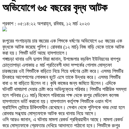
অভিযোগে ৬৫ বছরের বৃদ্ধ আটক
প্রকাশ : ০৫:১৪:২২ অপরাহ্ন, রবিবার, ১২ মার্চ ২০২৩
রংপুরের গংগাচড়ায় চার বছরের এক শিশুকে ধর্ষণের অভিযোগে ৬৫ বছরের এক
বৃদ্ধকে আটক করেছে পুলিশ। রোববার (১২ মার্চ) নিজ বাড়ি থেকে তাকে আটক
করা হয়। শিশুটি ভর্তি আছে হাসপাতালে।
গঙ্গাচড়া থানার ওসি দুলাল মিয়া জানান, উপজেলার বড়বিল ইউনিয়নের বাগপুর
চোত্তাপাড়া এলাকায় ৫ মার্চ প্রতিবেশী দাদা সম্পর্কের গোলাম মোস্তফা
চারবছরের ওই শিশুটিকে বাড়িতে নিয়ে গিয়ে ধর্ষণের চেষ্টা করে। এসময় শিশুটির
চিৎকারে আশেপাশের লোকজন ছুটে এসে তাকে উদ্ধার করে। এসময় শিশুটির
বাবা ও মা বাড়িতে ছিলেন না। কৃষি কাজের জন্য জমিতে ছিলেন। এদিকে
ঘটনাটি ধামাচাপা দেয়ার চেষ্টা করে অভিযুক্তের পরিবার। শিশুটির শারীরিক সমস্যা
হলে শনিবার (১১ মার্চ) বিকেলে পরিবারের পক্ষ থেকে রংপুর মেডিকেল কলেজ
হাসপাতালে ভর্তি করানো হয়। হাসপাতাল কর্তৃপক্ষ শিশুটিকে ওয়ান স্টপ
ক্রাইসিস সেন্টারে চিকিৎসাধীন রেখেছেন। সেখান থেকে পুলিশকে খবর দেয়া হলে
রোববার সন্ধ্যায় মোস্তফাকে আটক করে থানায় নিয়ে আসে।
ওসি আরও জানান, এ ঘটনায় মামলা রেকর্ড প্রক্রিয়াধীন আছে। মামলা রেকর্ড
করে মোস্তফাকে গ্রেফতার দেখিয়ে আদালতে পাঠানো হবে। শিশুটিকে রংপুর