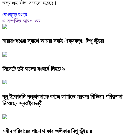
জন্য এই ঘটনা সাজানো হয়েছে।
দেশজুড়ে
রংপুর
এ সম্পর্কিত আরও খবর
নারায়ণগঞ্জের স্বার্থে আমরা সবাই ঐক্যবদ্ধ: দিপু ভূঁইয়া
সিলেটে দুই বাসের সংঘর্ষে নিহত ৯
ব্লু ইকোনমি সম্ভাবনাকে কাজে লাগাতে সরকার বিভিন্ন পরিকল্পনা
নিয়েছে: স্বরাষ্ট্রমন্ত্রী
শহীদ পরিবারের পাশে থাকার অঙ্গীকার দিপু ভূঁইয়ার