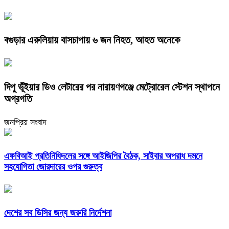
বগুড়ার এরুলিয়ায় বাসচাপায় ৬ জন নিহত, আহত অনেকে
দিপু ভূঁইয়ার ডিও লেটারের পর নারায়ণগঞ্জে মেট্রোরেল স্টেশন স্থাপনে
অগ্রগতি
জনপ্রিয় সংবাদ
এফবিআই প্রতিনিধিদলের সঙ্গে আইজিপির বৈঠক, সাইবার অপরাধ দমনে
সহযোগিতা জোরদারের ওপর গুরুত্ব
দেশের সব ডিসির জন্য জরুরি নির্দেশনা