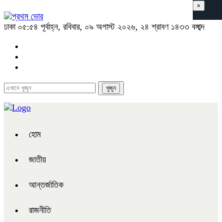
×
ঢাকা
০৫:৫৪ পূর্বাহ্ন, রবিবার, ০৯ অগাস্ট ২০২৬, ২৪ শ্রাবণ ১৪৩৩ বঙ্গাব্দ
হোম
জাতীয়
আন্তর্জাতিক
রাজনীতি