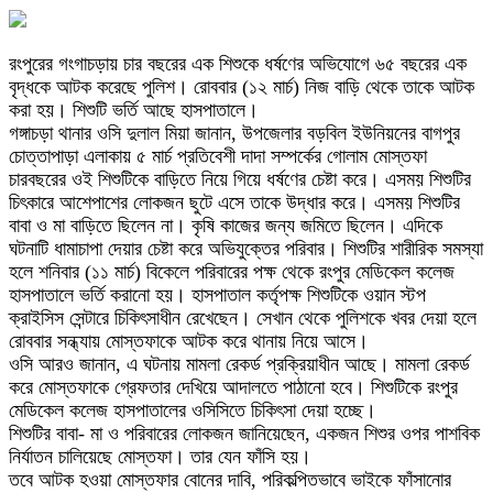
রংপুরের গংগাচড়ায় চার বছরের এক শিশুকে ধর্ষণের অভিযোগে ৬৫ বছরের এক
বৃদ্ধকে আটক করেছে পুলিশ। রোববার (১২ মার্চ) নিজ বাড়ি থেকে তাকে আটক
করা হয়। শিশুটি ভর্তি আছে হাসপাতালে।
গঙ্গাচড়া থানার ওসি দুলাল মিয়া জানান, উপজেলার বড়বিল ইউনিয়নের বাগপুর
চোত্তাপাড়া এলাকায় ৫ মার্চ প্রতিবেশী দাদা সম্পর্কের গোলাম মোস্তফা
চারবছরের ওই শিশুটিকে বাড়িতে নিয়ে গিয়ে ধর্ষণের চেষ্টা করে। এসময় শিশুটির
চিৎকারে আশেপাশের লোকজন ছুটে এসে তাকে উদ্ধার করে। এসময় শিশুটির
বাবা ও মা বাড়িতে ছিলেন না। কৃষি কাজের জন্য জমিতে ছিলেন। এদিকে
ঘটনাটি ধামাচাপা দেয়ার চেষ্টা করে অভিযুক্তের পরিবার। শিশুটির শারীরিক সমস্যা
হলে শনিবার (১১ মার্চ) বিকেলে পরিবারের পক্ষ থেকে রংপুর মেডিকেল কলেজ
হাসপাতালে ভর্তি করানো হয়। হাসপাতাল কর্তৃপক্ষ শিশুটিকে ওয়ান স্টপ
ক্রাইসিস সেন্টারে চিকিৎসাধীন রেখেছেন। সেখান থেকে পুলিশকে খবর দেয়া হলে
রোববার সন্ধ্যায় মোস্তফাকে আটক করে থানায় নিয়ে আসে।
ওসি আরও জানান, এ ঘটনায় মামলা রেকর্ড প্রক্রিয়াধীন আছে। মামলা রেকর্ড
করে মোস্তফাকে গ্রেফতার দেখিয়ে আদালতে পাঠানো হবে। শিশুটিকে রংপুর
মেডিকেল কলেজ হাসপাতালের ওসিসিতে চিকিৎসা দেয়া হচ্ছে।
শিশুটির বাবা- মা ও পরিবারের লোকজন জানিয়েছেন, একজন শিশুর ওপর পাশবিক
নির্যাতন চালিয়েছে মোস্তফা। তার যেন ফাঁসি হয়।
তবে আটক হওয়া মোস্তফার বোনের দাবি, পরিকল্পিতভাবে ভাইকে ফাঁসানোর