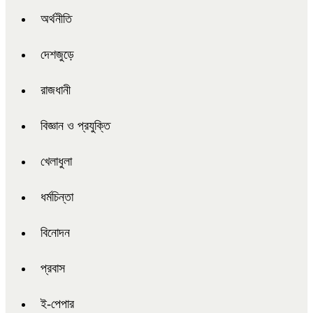
অর্থনীতি
দেশজুড়ে
রাজধানী
বিজ্ঞান ও প্রযুক্তি
খেলাধুলা
ধর্মচিন্তা
বিনোদন
প্রবাস
ই-পেপার