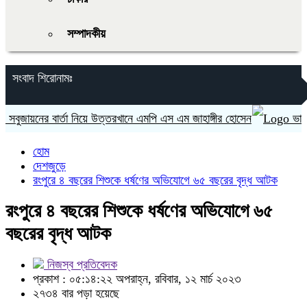
সম্পাদকীয়
সংবাদ শিরোনামঃ
জায়নের বার্তা নিয়ে উত্তরখানে এমপি এস এম জাহাঙ্গীর হোসেন
ভারত ‘হাস
হোম
দেশজুড়ে
রংপুরে ৪ বছরের শিশুকে ধর্ষণের অভিযোগে ৬৫ বছরের বৃদ্ধ আটক
রংপুরে ৪ বছরের শিশুকে ধর্ষণের অভিযোগে ৬৫
বছরের বৃদ্ধ আটক
নিজস্ব প্রতিবেদক
প্রকাশ : ০৫:১৪:২২ অপরাহ্ন, রবিবার, ১২ মার্চ ২০২৩
২৭৩৪ বার পড়া হয়েছে