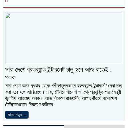
সারা দেশে ব্রডব্যান্ড ইন্টারনেট চালু হবে আজ রাতেই :
পলক
সারা দেশে আজ বুধবার থেকে পরীক্ষামূলকভাবে ব্রডব্যান্ড ইন্টারনেট সেবা চালু
করা হবে বলে জানিয়েছেন ডাক, টেলিযোগাযোগ ও তথ্যপ্রযুক্তি প্রতিমন্ত্রী
জুনাইদ আহমেদ পলক। আজ বিকেলে রাজধানীর আগারগাঁওয়ে বাংলাদেশ
টেলিযোগাযোগ নিয়ন্ত্রণ কমিশন
আরো পড়ুন....