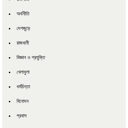
অর্থনীতি
দেশজুড়ে
রাজধানী
বিজ্ঞান ও প্রযুক্তি
খেলাধুলা
ধর্মচিন্তা
বিনোদন
প্রবাস