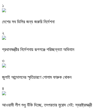
১
দেশের সব ডিসির জন্য জরুরি নির্দেশনা
২
প্রধানমন্ত্রীর নির্দেশনায় রূপগঞ্জে পরিচ্ছন্নতা অভিযান
৩
জুলাই আন্দোলনের স্মৃতিচারণে গোলাম ফারুক খোকন
৪
আওয়ামী লীগ শুধু উঁকি দিচ্ছে, তৎপরতার মুরোদ নেই: স্বরাষ্ট্রমন্ত্রী