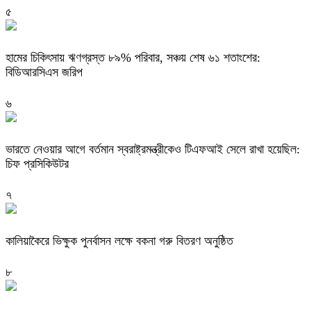
৫
হামের চিকিৎসায় ঋণগ্রস্ত ৮৯% পরিবার, সঞ্চয় শেষ ৬১ শতাংশের:
বিডিআরসিএস জরিপ
৬
ভারতে নেওয়ার আগে বর্তমান স্বরাষ্ট্রমন্ত্রীকেও টিএফআই সেলে রাখা হয়েছিল:
চিফ প্রসিকিউটর
৭
কালিয়াকৈরে ভিক্ষুক পুনর্বাসন লক্ষে বকনা গরু বিতরণ অনুষ্ঠিত
৮