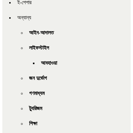
ই-পেপার
অন্যান্য
আইন-আদালত
লাইফস্টাইল
আবহাওয়া
জন দুর্ভোগ
গণমাধ্যম
ট্যুরিজম
শিক্ষা