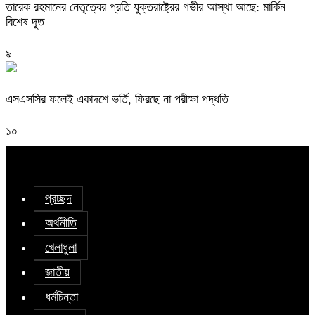
তারেক রহমানের নেতৃত্বের প্রতি যুক্তরাষ্ট্রের গভীর আস্থা আছে: মার্কিন
বিশেষ দূত
৯
এসএসসির ফলেই একাদশে ভর্তি, ফিরছে না পরীক্ষা পদ্ধতি
১০
প্রচ্ছদ
অর্থনীতি
খেলাধুলা
জাতীয়
ধর্মচিন্তা