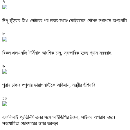
৭
দিপু ভূঁইয়ার ডিও লেটারের পর নারায়ণগঞ্জে মেট্রোরেল স্টেশন স্থাপনে অগ্রগতি
৮
বিকল এলএনজি টার্মিনাল আংশিক চালু, স্বাভাবিক হচ্ছে গ্যাস সরবরাহ
৯
পুরান ঢাকার পপুলার ডায়াগনস্টিকে অভিযান, মন্ত্রীর হুঁশিয়ারি
১০
এফবিআই প্রতিনিধিদলের সঙ্গে আইজিপির বৈঠক, সাইবার অপরাধ দমনে
সহযোগিতা জোরদারের ওপর গুরুত্ব