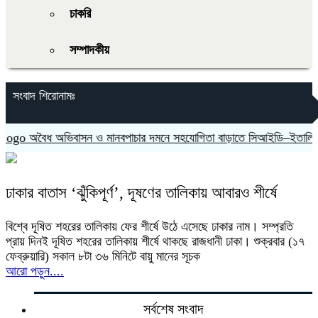
চাকরি
সম্পাদকীয়
সংবাদ শিরোনামঃ
অবৈধ অভিবাসন ও মানবপাচার দমনে সহযোগিতা বাড়াতে সিআইডি–ইতালিয়ান স্
ঢাকার বাতাস ‘ঝুঁকিপূর্ণ’, দূষণের তালিকায় আবারও শীর্ষে
বিশ্বে দূষিত শহরের তালিকায় ফের শীর্ষে উঠে এসেছে ঢাকার নাম। সম্প্রতি
প্রায় দিনই দূষিত শহরের তালিকায় শীর্ষে থাকছে রাজধানী ঢাকা। শুক্রবার (১৭
ফেব্রুয়ারি) সকাল ৮টা ৩৬ মিনিটে বায়ু মানের সূচক
আরো পড়ুন....
সর্বশেষ সংবাদ