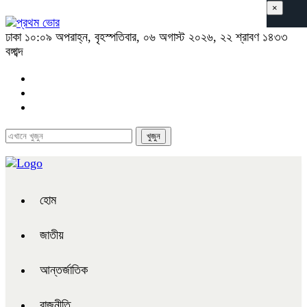
×
ঢাকা
১০:০৯ অপরাহ্ন, বৃহস্পতিবার, ০৬ অগাস্ট ২০২৬, ২২ শ্রাবণ ১৪৩৩
বঙ্গাব্দ
হোম
জাতীয়
আন্তর্জাতিক
রাজনীতি