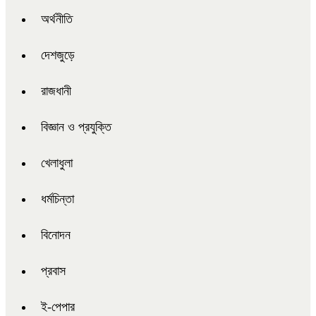
অর্থনীতি
দেশজুড়ে
রাজধানী
বিজ্ঞান ও প্রযুক্তি
খেলাধুলা
ধর্মচিন্তা
বিনোদন
প্রবাস
ই-পেপার