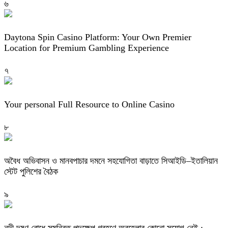
৬
Daytona Spin Casino Platform: Your Own Premier
Location for Premium Gambling Experience
৭
Your personal Full Resource to Online Casino
৮
অবৈধ অভিবাসন ও মানবপাচার দমনে সহযোগিতা বাড়াতে সিআইডি–ইতালিয়ান
স্টেট পুলিশের বৈঠক
৯
নদী দূষণ রোধে সমন্বিত পদক্ষেপ গ্রহণে অবহেলার কোনো সুযোগ নেই :