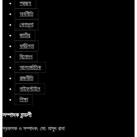
প্রচ্ছদ
অর্থনীতি
খেলাধুলা
জাতীয়
ধর্মচিন্তা
বিনোদন
আন্তর্জাতিক
রাজনীতি
লাইফস্টাইল
শিক্ষা
সম্পাদক মন্ডলী
প্রকাশক ও সম্পাদক: মো: মাসুদ রানা