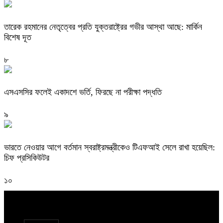
তারেক রহমানের নেতৃত্বের প্রতি যুক্তরাষ্ট্রের গভীর আস্থা আছে: মার্কিন
বিশেষ দূত
৮
এসএসসির ফলেই একাদশে ভর্তি, ফিরছে না পরীক্ষা পদ্ধতি
৯
ভারতে নেওয়ার আগে বর্তমান স্বরাষ্ট্রমন্ত্রীকেও টিএফআই সেলে রাখা হয়েছিল:
চিফ প্রসিকিউটর
১০