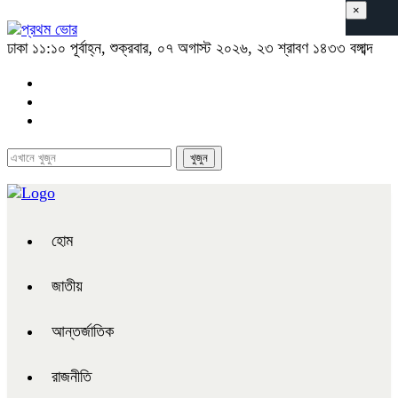
×
ঢাকা
১১:১০ পূর্বাহ্ন, শুক্রবার, ০৭ অগাস্ট ২০২৬, ২৩ শ্রাবণ ১৪৩৩ বঙ্গাব্দ
হোম
জাতীয়
আন্তর্জাতিক
রাজনীতি