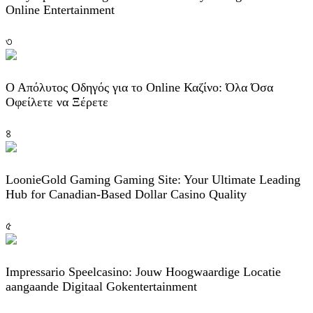
Online Entertainment
৩
Ο Απόλυτος Οδηγός για το Online Καζίνο: Όλα Όσα
Οφείλετε να Ξέρετε
৪
LoonieGold Gaming Gaming Site: Your Ultimate Leading
Hub for Canadian-Based Dollar Casino Quality
৫
Impressario Speelcasino: Jouw Hoogwaardige Locatie
aangaande Digitaal Gokentertainment