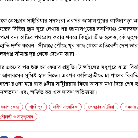
থেকে প্রেসক্লাব সাটুরিয়ার সদস্যরা এরপর জামালপুরের লাউচাপড়া 
ন্দ্রের বিভিন্ন স্থান ঘুরে দেখার পর জামালপুরের বকশিগঞ্জ-মেলান্দহগ
র পথে বন্য হাতির পথরোধ করার খবরে কিছুটা ভীত হলেও, কৌতূহ
ে হাতি দর্শন করেন। সীমান্তে পৌঁছে খুব কাছ থেকে প্রতিবেশী দেশ ভা
দহগঞ্জ সীমান্ত দূর থেকে দেখেন তারা।
ার গ্রহণের পর শুরু হয় ফেরার প্রস্তুতি। টাঙ্গাইলের মধুপুরে যাত্রা ব
আনারসের সুমিষ্ট স্বাদ নিতে। এরপর কালিহাতীতে চা পানের বিরতি
উদ্দেশ্যে রওনা হয়ে রাত ৯টায় সাটুরিয়ায় ফিরে আসার মধ্য দিয়ে শেষ হ
নন্দভ্রমণ এবং অর্জিত হয় এক দারুণ অভিজ্ঞতা।
কাশ কেন্দ্র
গাজীপুর
প্রবীণ সাংবাদিক
প্রেসক্লাব সাটুরিয়া
ভ্রমণের ক্
সৌহার্দ্য ও ভ্রাতৃত্ববোধ