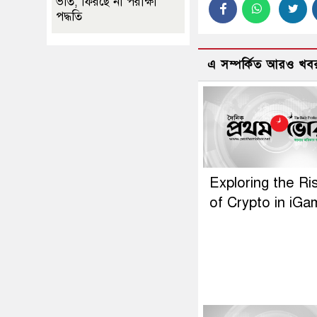
ভর্তি, ফিরছে না পরীক্ষা
পদ্ধতি
এ সম্পর্কিত আরও খব
Exploring the Ri
of Crypto in iGa