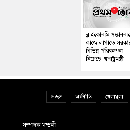
ব্লু ইকোনমি সম্ভাবনা
কাজে লাগাতে সরকা
বিভিন্ন পরিকল্পনা
নিয়েছে: স্বরাষ্ট্রমন্ত্রী
প্রচ্ছদ
অর্থনীতি
খেলাধুলা
সম্পাদক মন্ডলী