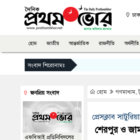
ঢা
হোম
জাতীয়
আন্তর্জাতিক
রাজনীতি
অর্থনীতি
সংবাদ শিরোনামঃ
হোম
গণমাধ্যম
,
জনপ্রিয় সংবাদ
প্রেসক্লাব সাটুরি
শেরপুর ও জামা
এফবিআই প্রতিনিধিদলের