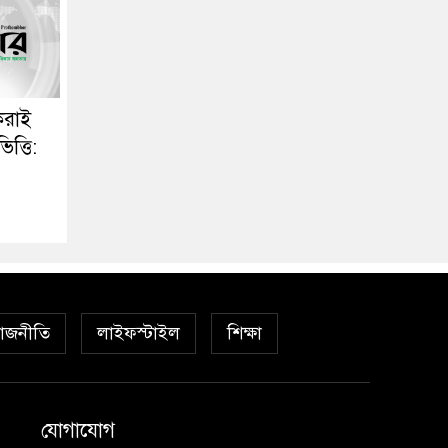
করাই
িত্তি:
াজনীতি
লাইফস্টাইল
শিক্ষা
যোগাযোগ