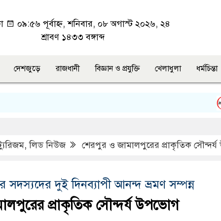
কা
০৯:৫৬ পূর্বাহ্ন, শনিবার, ০৮ অগাস্ট ২০২৬, ২৪
শ্রাবণ ১৪৩৩ বঙ্গাব্দ
দেশজুড়ে
রাজধানী
বিজ্ঞান ও প্রযুক্তি
খেলাধুলা
ধর্মচিন্তা
উত্
ট্যুরিজম
,
লিড নিউজ
শেরপুর ও জামালপুরের প্রাকৃতিক সৌন্দর
য়ার সদস্যদের দুই দিনব্যাপী আনন্দ ভ্রমণ সম্পন্ন
লপুরের প্রাকৃতিক সৌন্দর্য উপভোগ