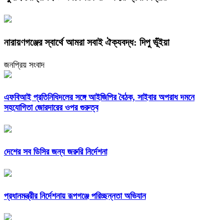
নারায়ণগঞ্জের স্বার্থে আমরা সবাই ঐক্যবদ্ধ: দিপু ভূঁইয়া
জনপ্রিয় সংবাদ
এফবিআই প্রতিনিধিদলের সঙ্গে আইজিপির বৈঠক, সাইবার অপরাধ দমনে
সহযোগিতা জোরদারের ওপর গুরুত্ব
দেশের সব ডিসির জন্য জরুরি নির্দেশনা
প্রধানমন্ত্রীর নির্দেশনায় রূপগঞ্জে পরিচ্ছন্নতা অভিযান