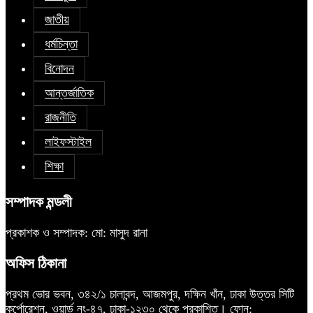
জাতীয়
ধর্মচিন্তা
বিনোদন
আন্তর্জাতিক
রাজনীতি
লাইফস্টাইল
শিক্ষা
সম্পাদক মন্ডলী
প্রকাশক ও সম্পাদক: মো: মাসুদ রানা
অফিস ঠিকানা
প্রথম ভোর ভবন, ৩৪২/১ চালাবন্দ, আজমপুর, দক্ষিন খাঁন, ঢাকা উত্তর সিটি
কর্পোরেশন, ওয়ার্ড নং-৪৭, ঢাকা-১২৩০ থেকে প্রকাশিত। ফোন: