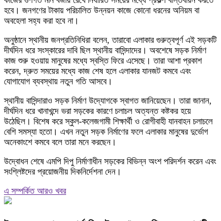
কাজের গুণগত মান বজায় রেখে নির্ধারিত সময়ের মধ্যে প্রকল্প বাস্তবায়ন করতে
হবে। জনগণের টাকায় পরিচালিত উন্নয়ন কাজে কোনো ধরনের অনিয়ম বা
অবহেলা সহ্য করা হবে না।
অনুষ্ঠানে স্থানীয় জনপ্রতিনিধিরা বলেন, তারাবো এলাকার গুরুত্বপূর্ণ এই সড়কটি
দীর্ঘদিন ধরে সংস্কারের দাবি ছিল স্থানীয় বাসিন্দাদের। অবশেষে সড়ক নির্মাণ
কাজ শুরু হওয়ায় মানুষের মধ্যে স্বস্তি ফিরে এসেছে। তারা আশা প্রকাশ
করেন, দ্রুত সময়ের মধ্যে কাজ শেষ হলে এলাকার যানজট কমবে এবং
যোগাযোগ ব্যবস্থায় নতুন গতি আসবে।
স্থানীয় বাসিন্দারাও সড়ক নির্মাণ উদ্যোগকে স্বাগত জানিয়েছেন। তারা জানান,
দীর্ঘদিন ধরে খানাখন্দে ভরা সড়কের কারণে চলাচল অত্যন্ত কষ্টকর হয়ে
উঠেছিল। বিশেষ করে স্কুল-কলেজগামী শিক্ষার্থী ও রোগীবাহী যানবাহন চলাচলে
বেশি সমস্যা হতো। এখন নতুন সড়ক নির্মাণের ফলে এলাকার মানুষের দুর্ভোগ
অনেকাংশে কমবে বলে তারা মনে করছেন।
উদ্বোধন শেষে এমপি দিপু নির্মাণাধীন সড়কের বিভিন্ন অংশ পরিদর্শন করেন এবং
সংশ্লিষ্টদের প্রয়োজনীয় দিকনির্দেশনা দেন।
এ সম্পর্কিত আরও খবর