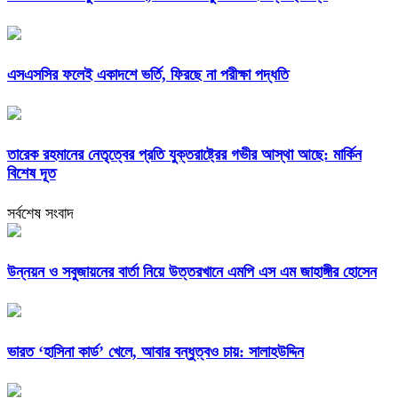
এসএসসির ফলেই একাদশে ভর্তি, ফিরছে না পরীক্ষা পদ্ধতি
তারেক রহমানের নেতৃত্বের প্রতি যুক্তরাষ্ট্রের গভীর আস্থা আছে: মার্কিন
বিশেষ দূত
সর্বশেষ সংবাদ
উন্নয়ন ও সবুজায়নের বার্তা নিয়ে উত্তরখানে এমপি এস এম জাহাঙ্গীর হোসেন
ভারত ‘হাসিনা কার্ড’ খেলে, আবার বন্ধুত্বও চায়: সালাহউদ্দিন