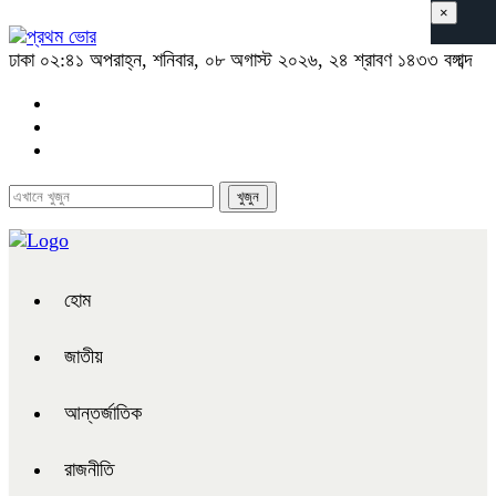
×
ঢাকা
০২:৪১ অপরাহ্ন, শনিবার, ০৮ অগাস্ট ২০২৬, ২৪ শ্রাবণ ১৪৩৩ বঙ্গাব্দ
হোম
জাতীয়
আন্তর্জাতিক
রাজনীতি