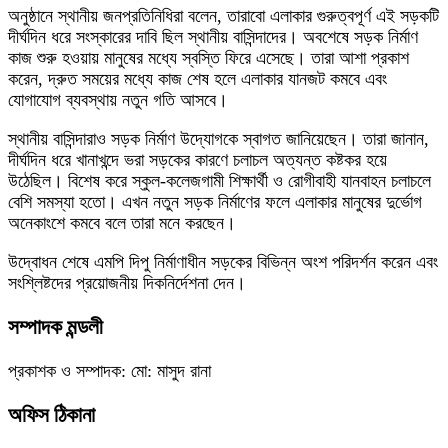
অনুষ্ঠানে স্থানীয় জনপ্রতিনিধিরা বলেন, তারাবো এলাকার গুরুত্বপূর্ণ এই সড়কটি
দীর্ঘদিন ধরে সংস্কারের দাবি ছিল স্থানীয় বাসিন্দাদের। অবশেষে সড়ক নির্মাণ
কাজ শুরু হওয়ায় মানুষের মধ্যে স্বস্তি ফিরে এসেছে। তারা আশা প্রকাশ
করেন, দ্রুত সময়ের মধ্যে কাজ শেষ হলে এলাকার যানজট কমবে এবং
যোগাযোগ ব্যবস্থায় নতুন গতি আসবে।
স্থানীয় বাসিন্দারাও সড়ক নির্মাণ উদ্যোগকে স্বাগত জানিয়েছেন। তারা জানান,
দীর্ঘদিন ধরে খানাখন্দে ভরা সড়কের কারণে চলাচল অত্যন্ত কষ্টকর হয়ে
উঠেছিল। বিশেষ করে স্কুল-কলেজগামী শিক্ষার্থী ও রোগীবাহী যানবাহন চলাচলে
বেশি সমস্যা হতো। এখন নতুন সড়ক নির্মাণের ফলে এলাকার মানুষের দুর্ভোগ
অনেকাংশে কমবে বলে তারা মনে করছেন।
উদ্বোধন শেষে এমপি দিপু নির্মাণাধীন সড়কের বিভিন্ন অংশ পরিদর্শন করেন এবং
সংশ্লিষ্টদের প্রয়োজনীয় দিকনির্দেশনা দেন।
সম্পাদক মন্ডলী
প্রকাশক ও সম্পাদক: মো: মাসুদ রানা
অফিস ঠিকানা