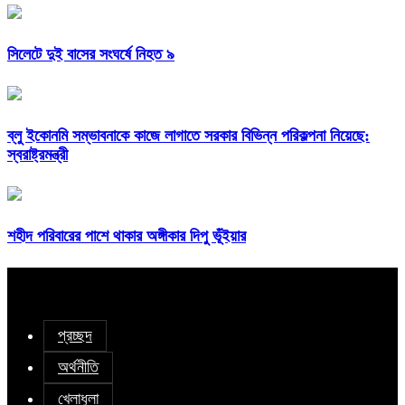
সিলেটে দুই বাসের সংঘর্ষে নিহত ৯
ব্লু ইকোনমি সম্ভাবনাকে কাজে লাগাতে সরকার বিভিন্ন পরিকল্পনা নিয়েছে:
স্বরাষ্ট্রমন্ত্রী
শহীদ পরিবারের পাশে থাকার অঙ্গীকার দিপু ভূঁইয়ার
প্রচ্ছদ
অর্থনীতি
খেলাধুলা