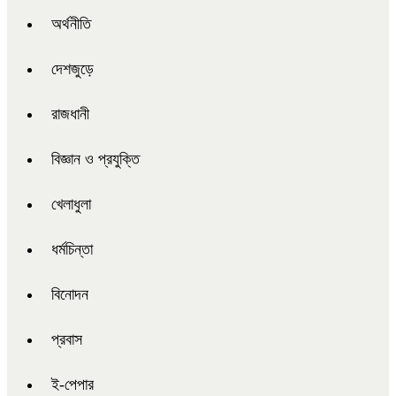
অর্থনীতি
দেশজুড়ে
রাজধানী
বিজ্ঞান ও প্রযুক্তি
খেলাধুলা
ধর্মচিন্তা
বিনোদন
প্রবাস
ই-পেপার