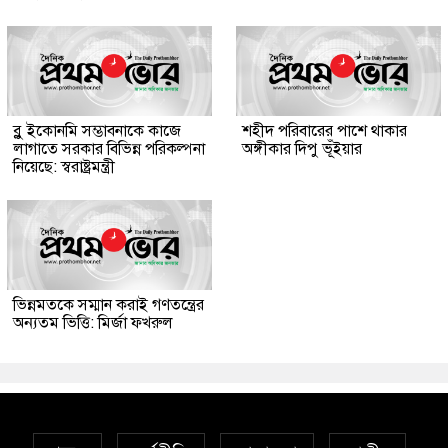
ব্লু ইকোনমি সম্ভাবনাকে কাজে
শহীদ পরিবারের পাশে থাকার
লাগাতে সরকার বিভিন্ন পরিকল্পনা
অঙ্গীকার দিপু ভূঁইয়ার
নিয়েছে: স্বরাষ্ট্রমন্ত্রী
ভিন্নমতকে সম্মান করাই গণতন্ত্রের
অন্যতম ভিত্তি: মির্জা ফখরুল