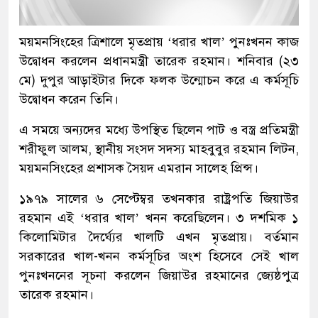
ময়মনসিংহের ত্রিশালে মৃতপ্রায় ‘ধরার খাল’ পুনঃখনন কাজ
উদ্বোধন করলেন প্রধানমন্ত্রী তারেক রহমান। শনিবার (২৩
মে) দুপুর আড়াইটার দিকে ফলক উন্মোচন করে এ কর্মসূচি
উদ্বোধন করেন তিনি।
এ সময়ে অন্যদের মধ্যে উপস্থিত ছিলেন পাট ও বস্ত্র প্রতিমন্ত্রী
শরীফুল আলম, স্থানীয় সংসদ সদস্য মাহবুবুর রহমান লিটন,
ময়মনসিংহের প্রশাসক সৈয়দ এমরান সালেহ প্রিন্স।
১৯৭৯ সালের ৬ সেপ্টেম্বর তখনকার রাষ্ট্রপতি জিয়াউর
রহমান এই ‘ধরার খাল’ খনন করেছিলেন। ৩ দশমিক ১
কিলোমিটার দৈর্ঘ্যের খালটি এখন মৃতপ্রায়। বর্তমান
সরকারের খাল-খনন কর্মসূচির অংশ হিসেবে সেই খাল
পুনঃখননের সূচনা করলেন জিয়াউর রহমানের জ্যেষ্ঠপুত্র
তারেক রহমান।