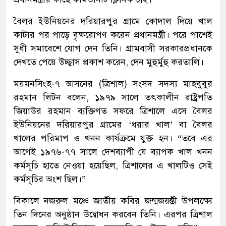
বৈলর ইউনিয়নের দরিয়ারপুর গ্রামে কোদাল দিয়ে খাল
কাটার পর পাড়ে বৃক্ষরোপণ করেন প্রধানমন্ত্রী। পরে পাশেই
সুধী সমাবেশে যোগ দেন তিনি। গ্রামবাসী সরকারপ্রধানকে
দেখতে পেয়ে উচ্ছ্বাস প্রকাশ করেন, দেন মুহুর্মুহু করতালি।
ময়মনসিংহ-৭ আসনের (ত্রিশাল) সংসদ সদস্য মাহবুবুর
রহমান লিটন বলেন, ১৯৭৯ সালে তৎকালীন রাষ্ট্রপতি
জিয়াউর রহমান ব্যক্তিগত সফরে ত্রিশালে এসে বৈলর
ইউনিয়নের দরিয়ারপুর গ্রামের ‘ধরার খাল’ বা বৈলর
খালের পরিমাপ ও খনন কার্যক্রমে যুক্ত হন। “তবে এর
আগেই ১৯৭৬-৭৭ সালে দেশব্যাপী যে ব্যাপক খাল খনন
কর্মসূচি হাতে নেওয়া হয়েছিল, ত্রিশালের এ খালটিও সেই
কর্মসূচির অংশ ছিল।”
বিকালে নজরুল মঞ্চে জাতীয় কবির জন্মজয়ন্তী উপলক্ষ্যে
তিন দিনের অনুষ্ঠান উদ্বোধন করবেন তিনি। এরপর ত্রিশাল