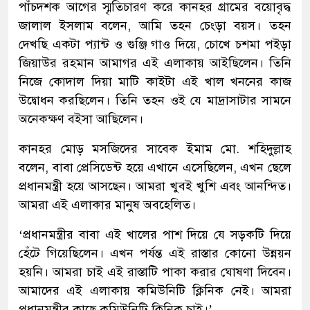
পাঁচদশক আগের স্মৃতিচারণ করে কানহর গ্রামের বয়োবৃদ্ধ
জালাল ইসলাম বলেন, আমি তহন চেংড়া বয়স। তহন
দেখছি একটা প্যান্ট ও গুঞ্জি গাও দিয়ে, চোখে চশমা পইড়া
জিয়াউর রহমান আমাগর এই এলাকায় আইছিলেন। তিনি
নিজে কোদাল দিয়া মাটি কাইটা এই খাল খননের কাজ
উদ্বোধন করছিলেন। তিনি তহন ওই যে মাদ্রাসাটার সামনে
অনেকক্ষণ বইসা আছিলেন।
কানহর মোড় মসজিদের সাবেক ইমাম মো. শহিদুল্লাহ
বলেন, বাবা প্রেসিডেন্ট হয়ে এখানে এসেছিলেন, এখন ছেলে
প্রধানমন্ত্রী হয়ে আসছেন। আমরা খুবই খুশি এবং আনন্দিত।
আমরা এই এলাকার মানুষ অবহেলিত।
‘প্রধানমন্ত্রীর বাবা এই খালের পাশ দিয়ে যে সড়কটি দিয়ে
হেঁটে গিয়েছিলেন। এখন পর্যন্ত এই রাস্তার কোনো উন্নয়ন
হয়নি। আমরা চাই এই রাস্তাটি পাকা করার ঘোষণা দিবেন।
আমাদের এই এলাকায় কমিউনিটি ক্লিনিক নেই। আমরা
প্রধানমন্ত্রীর কাছে কমিউনিটি ক্লিনিক চাই।’