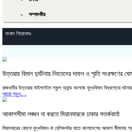
সম্পাদকীয়
সংবাদ শিরোনামঃ
উত্তরায় বিমান দুর্ঘটনায় নিহতদের দাফন ও স্মৃতি সংরক্ষণের ঘোষ
রাজধানীর উত্তরার মাইলস্টোন স্কুল অ্যান্ড কলেজে যুদ্ধবিমান বিধ্বস্তের ঘটনা
আরো পড়ুন....
আকাশসীমা লঙ্ঘন না করতে মিয়ানমারকে ঢাকার সতর্কবার্তা
মিয়ানমারের কোনো যুদ্ধবিমান বা হেলিকপ্টার যাতে বাংলাদেশের আকাশ সীমানায় প্