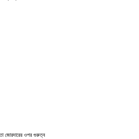
া জোরদারের ওপর গুরুত্ব