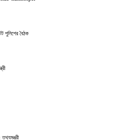
েট পুলিশের বৈঠক
্রী
তথ্যমন্ত্রী