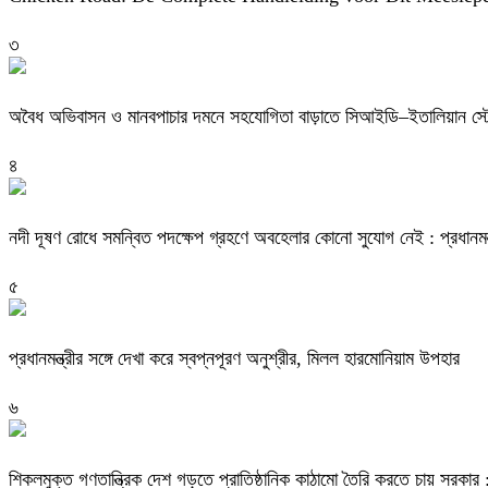
৩
অবৈধ অভিবাসন ও মানবপাচার দমনে সহযোগিতা বাড়াতে সিআইডি–ইতালিয়ান স্ট
৪
নদী দূষণ রোধে সমন্বিত পদক্ষেপ গ্রহণে অবহেলার কোনো সুযোগ নেই : প্রধানমন্ত
৫
প্রধানমন্ত্রীর সঙ্গে দেখা করে স্বপ্নপূরণ অনুশ্রীর, মিলল হারমোনিয়াম উপহার
৬
শিকলমুক্ত গণতান্ত্রিক দেশ গড়তে প্রাতিষ্ঠানিক কাঠামো তৈরি করতে চায় সরকার : 