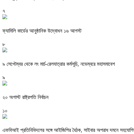
৭
ফ্যামিলি কার্ডের আনুষ্ঠানিক উদ্বোধন ১৬ আগস্ট
৮
৯ সেপ্টেম্বর থেকে লং মার্চ-রেলযাত্রার কর্মসূচি, নভেম্বরে মহাসমাবেশ
৯
২০ অগাস্ট রাষ্ট্রপতি নির্বাচন
১০
এফবিআই প্রতিনিধিদলের সঙ্গে আইজিপির বৈঠক, সাইবার অপরাধ দমনে সহযোগিত