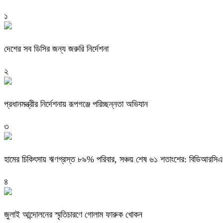
১
দেশের সব ডিসির জন্য জরুরি নির্দেশনা
২
প্রধানমন্ত্রীর নির্দেশনায় রূপগঞ্জে পরিচ্ছন্নতা অভিযান
৩
হামের চিকিৎসায় ঋণগ্রস্ত ৮৯% পরিবার, সঞ্চয় শেষ ৬১ শতাংশের: বিডিআরসি
৪
জুলাই আন্দোলনের স্মৃতিচারণে গোলাম ফারুক খোকন