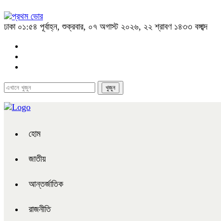
ঢাকা
০১:৫৪ পূর্বাহ্ন, শুক্রবার, ০৭ অগাস্ট ২০২৬, ২২ শ্রাবণ ১৪৩৩ বঙ্গাব্দ
হোম
জাতীয়
আন্তর্জাতিক
রাজনীতি