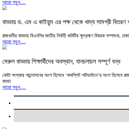
আরো পড়ুন....
বাড্ডায় ড. এম এ কাইয়ুম এর পক্ষ থেকে খাদ্য সামগ্রী বিতরণ ক
রাজধানীর বাড্ডায় বিএনপির জাতীয় নির্বাহী কমিটির ক্ষুদ্রঋণ বিষয়ক সম্পাদক,
আরো পড়ুন....
মেরুল বাড্ডায় শিক্ষার্থীদের অবস্থান, যানচলাচল সম্পূর্ণ বন্ধ
কোটা সংস্কার আন্দোলনের অংশ হিসেবে ‘কমপ্লিট শাটডাউনে’র অংশ হিসেবে রাজধান
বাড্ডা
আরো পড়ুন....