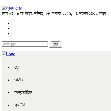
ঢাকা
০৪:১৬ অপরাহ্ন, শনিবার, ০৮ অগাস্ট ২০২৬, ২৪ শ্রাবণ ১৪৩৩ বঙ্গাব্দ
হোম
জাতীয়
আন্তর্জাতিক
রাজনীতি