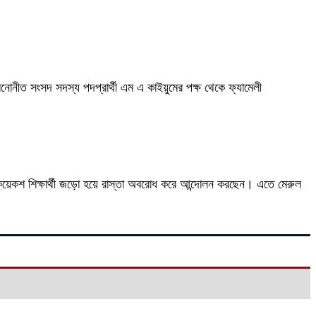
মনোনীত সংসদ সদস্য পদপ্রার্থী এম এ কাইয়ুমের পক্ষ থেকে ফ্যামেলী
রা। কয়েকশ শিক্ষার্থী জড়ো হয়ে রাস্তা অবরোধ করে আন্দোলন করছেন। এতে মেরুল