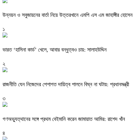
উন্নয়ন ও সবুজায়নের বার্তা নিয়ে উত্তরখানে এমপি এস এম জাহাঙ্গীর হোসেন
১
ভারত ‘হাসিনা কার্ড’ খেলে, আবার বন্ধুত্বও চায়: সালাহউদ্দিন
২
রাজনীতি যেন নিজেদের পেশাগত দায়িত্ব পালনে বিঘ্ন না ঘটায়: প্রধানমন্ত্রী
৩
গণঅভ্যুত্থানের সঙ্গে প্রথম বেইমানি করেন জামায়াত আমির: রাশেদ খাঁন
৪