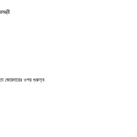
ন্ত্রী
া জোরদারের ওপর গুরুত্ব