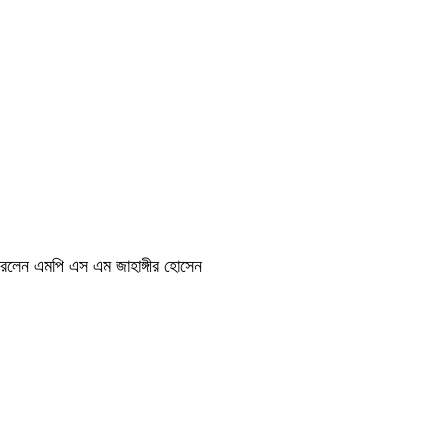
ন করলেন এমপি এস এম জাহাঙ্গীর হোসেন