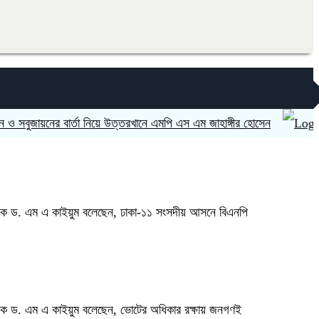
য়নের বার্তা নিয়ে উত্তরখানে এমপি এস এম জাহাঙ্গীর হোসেন
ভারত ‘হ
্পাদক ড. এম এ কাইয়ুম বলেছেন, ঢাকা-১১ সংসদীয় আসনে বিএনপি
্পাদক ড. এম এ কাইয়ুম বলেছেন, ভোটের অধিকার রক্ষায় জনগণই