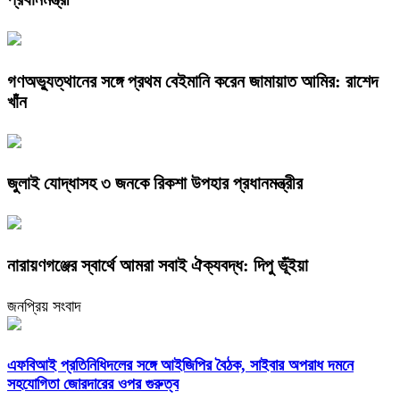
গণঅভ্যুত্থানের সঙ্গে প্রথম বেইমানি করেন জামায়াত আমির: রাশেদ
খাঁন
জুলাই যোদ্ধাসহ ৩ জনকে রিকশা উপহার প্রধানমন্ত্রীর
নারায়ণগঞ্জের স্বার্থে আমরা সবাই ঐক্যবদ্ধ: দিপু ভূঁইয়া
জনপ্রিয় সংবাদ
এফবিআই প্রতিনিধিদলের সঙ্গে আইজিপির বৈঠক, সাইবার অপরাধ দমনে
সহযোগিতা জোরদারের ওপর গুরুত্ব