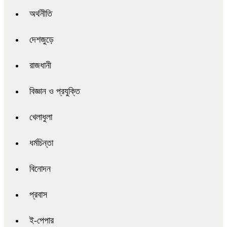
অর্থনীতি
দেশজুড়ে
রাজধানী
বিজ্ঞান ও প্রযুক্তি
খেলাধুলা
ধর্মচিন্তা
বিনোদন
প্রবাস
ই-পেপার