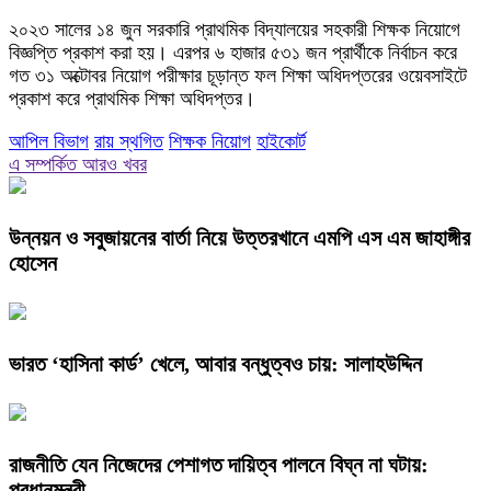
২০২৩ সালের ১৪ জুন সরকারি প্রাথমিক বিদ্যালয়ের সহকারী শিক্ষক নিয়োগে
বিজ্ঞপ্তি প্রকাশ করা হয়। এরপর ৬ হাজার ৫৩১ জন প্রার্থীকে নির্বাচন করে
গত ৩১ অক্টোবর নিয়োগ পরীক্ষার চূড়ান্ত ফল শিক্ষা অধিদপ্তরের ওয়েবসাইটে
প্রকাশ করে প্রাথমিক শিক্ষা অধিদপ্তর।
আপিল বিভাগ
রায় স্থগিত
শিক্ষক নিয়োগ
হাইকোর্ট
এ সম্পর্কিত আরও খবর
উন্নয়ন ও সবুজায়নের বার্তা নিয়ে উত্তরখানে এমপি এস এম জাহাঙ্গীর
হোসেন
ভারত ‘হাসিনা কার্ড’ খেলে, আবার বন্ধুত্বও চায়: সালাহউদ্দিন
রাজনীতি যেন নিজেদের পেশাগত দায়িত্ব পালনে বিঘ্ন না ঘটায়:
প্রধানমন্ত্রী