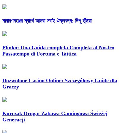
নারায়ণগঞ্জের স্বার্থে আমরা সবাই ঐক্যবদ্ধ: দিপু ভূঁইয়া
Plinko: Una Guida completa Completa al Nostro
Passatempo di Fortuna e Tattica
Dozwolone Casino Online: Szczegółowy Guide dla
Graczy
Kurczak Droga: Zabawa Gamingowa Świeżej
Generacji