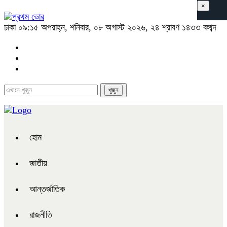
×
ঢাকা
০৯:১৫ অপরাহ্ন, শনিবার, ০৮ অগাস্ট ২০২৬, ২৪ শ্রাবণ ১৪৩৩ বঙ্গাব্দ
হোম
জাতীয়
আন্তর্জাতিক
রাজনীতি