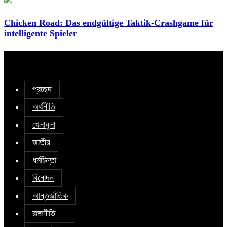
Chicken Road: Das endgültige Taktik-Crashgame für
intelligente Spieler
প্রচ্ছদ
অর্থনীতি
খেলাধুলা
জাতীয়
ধর্মচিন্তা
বিনোদন
আন্তর্জাতিক
রাজনীতি