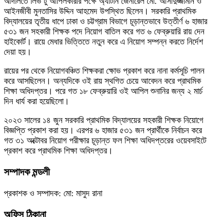
আদালতে লিভ টু আপিলকারীর পক্ষে অ্যাটর্নি জেনারেল মো. আসাদুজ্জামান ও
আইনজীবী মুনতাসির উদ্দিন আহমেদ উপস্থিত ছিলেন। সরকারি প্রাথমিক
বিদ্যালয়ের তৃতীয় ধাপে ঢাকা ও চট্টগ্রাম বিভাগে চূড়ান্তভাবে উত্তীর্ণ ৬ হাজার
৫৩১ জন সহকারী শিক্ষক পদে নিয়োগ বাতিল করে গত ৬ ফেব্রুয়ারি রায় দেন
হাইকোর্ট। রায়ে মেধার ভিত্তিতে নতুন করে এ নিয়োগ সম্পন্ন করতে নির্দেশ
দেয়া হয়।
রায়ের পর থেকে নিয়োগবঞ্চিত শিক্ষকরা ক্ষোভ প্রকাশ করে নানা কর্মসূচি পালন
করে আসছিলেন। অন্যদিকে ওই রায় স্থগিত চেয়ে আবেদন করে প্রাথমিক
শিক্ষা অধিদপ্তর। পরে গত ১৮ ফেব্রুয়ারি ওই আপিল শুনানির জন্য ২ মার্চ
দিন ধার্য করা হয়েছিলো।
২০২৩ সালের ১৪ জুন সরকারি প্রাথমিক বিদ্যালয়ের সহকারী শিক্ষক নিয়োগে
বিজ্ঞপ্তি প্রকাশ করা হয়। এরপর ৬ হাজার ৫৩১ জন প্রার্থীকে নির্বাচন করে
গত ৩১ অক্টোবর নিয়োগ পরীক্ষার চূড়ান্ত ফল শিক্ষা অধিদপ্তরের ওয়েবসাইটে
প্রকাশ করে প্রাথমিক শিক্ষা অধিদপ্তর।
সম্পাদক মন্ডলী
প্রকাশক ও সম্পাদক: মো: মাসুদ রানা
অফিস ঠিকানা