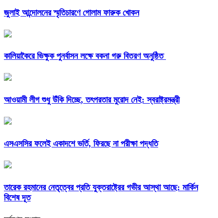
জুলাই আন্দোলনের স্মৃতিচারণে গোলাম ফারুক খোকন
কালিয়াকৈরে ভিক্ষুক পুনর্বাসন লক্ষে বকনা গরু বিতরণ অনুষ্ঠিত
আওয়ামী লীগ শুধু উঁকি দিচ্ছে, তৎপরতার মুরোদ নেই: স্বরাষ্ট্রমন্ত্রী
এসএসসির ফলেই একাদশে ভর্তি, ফিরছে না পরীক্ষা পদ্ধতি
তারেক রহমানের নেতৃত্বের প্রতি যুক্তরাষ্ট্রের গভীর আস্থা আছে: মার্কিন
বিশেষ দূত