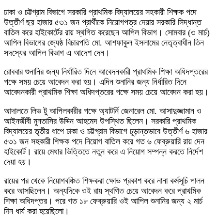
ঢাকা ও চট্টগ্রাম বিভাগে সরকারি প্রাথমিক বিদ্যালয়ের সহকারী শিক্ষক পদে
উত্তীর্ণ ছয় হাজার ৫৩১ জন প্রার্থীকে নিয়োগপত্র দেয়ার সরকারি সিদ্ধান্ত
বাতিল করে হাইকোর্টের রায় স্থগিত করেছেন আপিল বিভাগ। সোমবার (৩ মার্চ)
আপিল বিভাগের জ্যেষ্ঠ বিচারপতি মো. আশফাকুল ইসলামের নেতৃত্বাধীন তিন
সদস্যের আপিল বিভাগ এ আদেশ দেন।
রোববার শুনানির জন্য নির্ধারিত দিনে আবেদনকারী প্রাথমিক শিক্ষা অধিদপ্তরের
পক্ষে সময় চেয়ে আবেদন করা হয়। এদিন শুনানির জন্য নির্ধারিত দিনে
আবেদনকারী প্রাথমিক শিক্ষা অধিদপ্তরের পক্ষে সময় চেয়ে আবেদন করা হয়।
আদালতে লিভ টু আপিলকারীর পক্ষে অ্যাটর্নি জেনারেল মো. আসাদুজ্জামান ও
আইনজীবী মুনতাসির উদ্দিন আহমেদ উপস্থিত ছিলেন। সরকারি প্রাথমিক
বিদ্যালয়ের তৃতীয় ধাপে ঢাকা ও চট্টগ্রাম বিভাগে চূড়ান্তভাবে উত্তীর্ণ ৬ হাজার
৫৩১ জন সহকারী শিক্ষক পদে নিয়োগ বাতিল করে গত ৬ ফেব্রুয়ারি রায় দেন
হাইকোর্ট। রায়ে মেধার ভিত্তিতে নতুন করে এ নিয়োগ সম্পন্ন করতে নির্দেশ
দেয়া হয়।
রায়ের পর থেকে নিয়োগবঞ্চিত শিক্ষকরা ক্ষোভ প্রকাশ করে নানা কর্মসূচি পালন
করে আসছিলেন। অন্যদিকে ওই রায় স্থগিত চেয়ে আবেদন করে প্রাথমিক
শিক্ষা অধিদপ্তর। পরে গত ১৮ ফেব্রুয়ারি ওই আপিল শুনানির জন্য ২ মার্চ
দিন ধার্য করা হয়েছিলো।