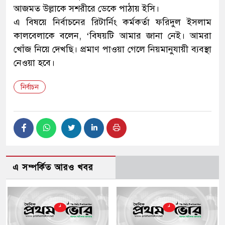
আজমত উল্লাকে সশরীরে ডেকে পাঠায় ইসি।
এ বিষয়ে নির্বাচনের রিটার্নিং কর্মকর্তা ফরিদুল ইসলাম
কালবেলাকে বলেন, ‘বিষয়টি আমার জানা নেই। আমরা
খোঁজ নিয়ে দেখছি। প্রমাণ পাওয়া গেলে নিয়মানুযায়ী ব্যবস্থা
নেওয়া হবে।
নির্বাচন
এ সম্পর্কিত আরও খবর