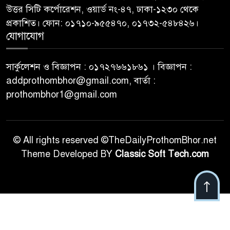
উত্তর সিটি কর্পোরেশন, ওয়ার্ড নং-৪৭, ঢাকা-১২৩০ থেকে
প্রকাশিত। ফোন: ০১৭১০-৯৫৫৪৭০, ০১৭৩২-৫৪৮৪২৬।
যোগাযোগ
সার্কুলেশন ও বিজ্ঞাপন : ০১৭২৭৬৬১৮৬১ । বিজ্ঞাপন :
addprothombhor@gmail.com, বার্তা :
prothombhor1@gmail.com
© All rights reserved ©TheDailyProthomBhor.net
Theme Developed BY
Classic Soft Tech.com