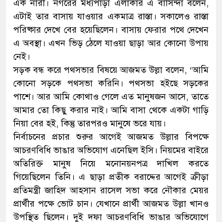
এক নারী। নগরের মধ্যপাড়া এলাকার এ বাসিন্দা বলেন,
এটাই তার বাসায় যাওয়ার একমাত্র রাস্তা। সকালেও রাস্তা
পরিষ্কার দেখে বের হয়েছিলেন। বাসায় ফেরার পথে দেখেন
এ অবস্থা। এখন ভিড় ঠেলে যাওয়া ছাড়া আর কোনো উপায়
নেই।
সড়ক বন্ধ করে পথসভার বিষয়ে আজমত উল্লা বলেন, ‘আমি
কোনো সড়কে পথসভা করিনি। পথসভা হইছে সড়কের
পাশে। আর আমি কোথাও গেলে এত মানুষজন আসে, তাতে
আমার তো কিছু করার নাই। আমি বাসা থেকে একটা গাড়ি
নিয়া বের হই, কিন্তু তারপরও মানুষে ভরে যায়।
নির্বাচনের প্রচার শুরুর আগেই আজমত উল্লার বিপক্ষে
আচরণবিধি ভাঙার অভিযোগ এনেছিল ইসি। নিয়মের বাইরে
অতিরিক্ত মানুষ নিয়ে মনোনয়নপত্র দাখিল করতে
গিয়েছিলেন তিনি। এ ছাড়া প্রতীক বরাদ্দের আগেই ক্রীড়া
প্রতিমন্ত্রী জাহিদ আহসান রাসেল সভা করে নৌকার মেয়র
প্রার্থীর পক্ষে ভোট চান। যেখানে প্রার্থী আজমত উল্লা খানও
উপস্থিত ছিলেন। দুই দফা আচরণবিধি ভাঙার অভিযোগে