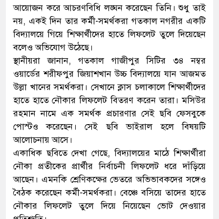
আয়োজন করে আচরণবিধি লঙ্ঘন করেছেন তিনি। শুধু তাই
নয়, একই দিন তার কর্মী-সমর্থকরা গতকাল নগরীর একটি
বিদ্যালয়ে গিয়ে শিক্ষার্থীদের হাতে লিফলেট তুলে দিয়েছেন
বলেও অভিযোগ উঠেছে।
স্থানীয়রা জানান, গতকাল গাজীপুর সিটির ৩৪ নম্বর
ওয়ার্ডের শরীফপুর জিয়াশখান উচ্চ বিদ্যালয়ে যান আজমত
উল্লা খানের সমর্থকরা। সেখানে ক্লাস চলাকালে শিক্ষার্থীদের
হাতে হাতে নৌকার লিফলেট বিতরণ করেন তারা। মসিউর
রহমান নামে এক সমর্থক প্রচারণার সেই ছবি ফেসবুকে
পোস্টও করেছেন। সেই ছবি ভাইরাল হলে বিষয়টি
আলোচনায় আসে।
একাধিক ছবিতে দেখা গেছে, বিদ্যালয়ের মাঠে শিক্ষার্থীরা
নৌকা প্রতীকের প্রার্থীর নির্বাচনী লিফলেট ধরে দাঁড়িয়ে
আছেন। এমনকি শ্রেণিকক্ষের ভেতরে অভিভাবকদের সঙ্গেও
বৈঠক করেছেন কর্মী-সমর্থকরা। বেঞ্চে বসিয়ে তাদের হাতে
নৌকার লিফলেট তুলে দিয়ে নিয়েছেন ভোট দেওয়ার