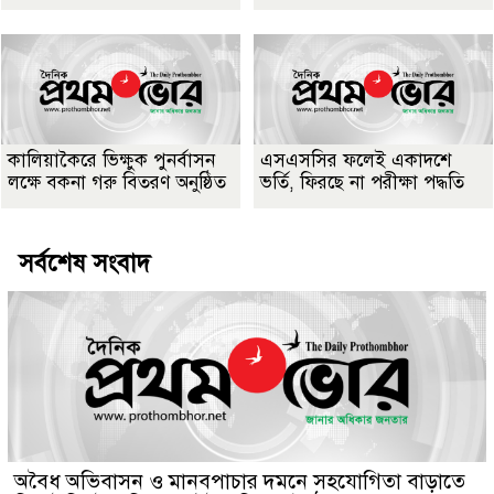
কালিয়াকৈরে ভিক্ষুক পুনর্বাসন
এসএসসির ফলেই একাদশে
লক্ষে বকনা গরু বিতরণ অনুষ্ঠিত
ভর্তি, ফিরছে না পরীক্ষা পদ্ধতি
সর্বশেষ সংবাদ
অবৈধ অভিবাসন ও মানবপাচার দমনে সহযোগিতা বাড়াতে