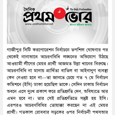
গাজীপুর সিটি করপোরেশন নির্বাচনে তপশিল ঘোষণার পর
থেকেই নানাভাবে আচরণবিধি লঙ্ঘনের অভিযোগ উঠছে
আওয়ামী লীগের মেয়র প্রার্থী আজমত উল্লা খানের বিরুদ্ধে।
আচরণবিধি না মানায় প্রার্থিতা বাতিল বা আইনানুগ ব্যবস্থা
কেন নেওয়া হবে না—তা জানতে চেয়ে গত ৭ মে নির্বাচন
কমিশনে (ইসি) ডাকা হয়েছিল তাকে। সেদিন ঢাকায় নির্বাচন
ভবনে এসে দুঃখ প্রকাশ করে প্রতিশ্রুতি দেন, ভবিষ্যতে আর
এমন হবে না। তার সেই প্রতিশ্রুতিতে সন্তুষ্ট হয় ইসি।
এরপরও আচরণবিধির তোয়াক্কা করছেন না এই মেয়র
প্রার্থী। গতকাল রোববার সড়কের ওপর নির্বাচনী পথসভার