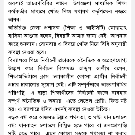
অবশ্যই আচরণবিধির লঙ্ঘন। উপজেলা মাধ্যমিক শিক্ষা
কর্মকর্তার মাধ্যমে খোঁজ নিয়ে যথাযথ কর্তৃপক্ষের নজরে
আনব।
অতিরিক্ত জেলা প্রশাসক (শিক্ষা ও আইসিটি) মোছাম্মৎ
হাসিনা আক্তার বলেন, বিষয়টি আমার জানা নেই। আপনার
কাছে শুনলাম। সোমবার এ বিষয়ে খোঁজ নিয়ে বিধি অনুযায়ী
ব্যবস্থা নেওয়া হবে।
বিদ্যালয়ে গিয়ে নির্বাচনী প্রচারকে অনৈতিক ও অগ্রহণযোগ্য
উল্লেখ করে নির্বাচন বিশেষজ্ঞ আব্দুল আলীম বলেন,
শিক্ষাপ্রতিষ্ঠানে ক্লাস চলাকালীন কোনো প্রার্থীর নির্বাচনী
প্রচার চালানোর সুযোগ নেই। এটি সম্পূর্ণভাবে আচরণবিধির
পরিপন্থি। এ ছাড়া শিক্ষার্থীদের নির্বাচনী কাজে ব্যবহার
সম্পূর্ণ অনৈতিক ও অন্যায়। এতে লেভেল প্লেয়িং ফিল্ড নষ্ট
হয়। এ ব্যাপারে ইসির এখনই ব্যবস্থা নেওয়া উচিত।
সড়ক বন্ধ করে আজমত উল্লার পথসভা, ৩ ঘণ্টা যান চলাচল
বন্ধ: যানবাহন চলাচলে বিঘ্নিত হতে পারে বা জনভোগান্তি
সৃষ্টি হতে পারে—এমন কোনো সড়কে পথসভা না করার