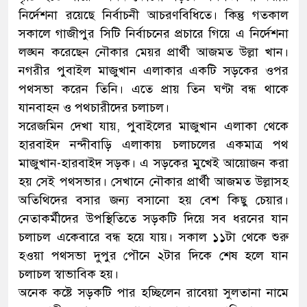
নির্দেশনা রয়েছে নির্বাচনী আচরণবিধিতে। কিন্তু গতকাল
সকালে গাজীপুর সিটি নির্বাচনের প্রচারে গিয়ে এ নির্দেশনা
লঙ্ঘন করেছেন নৌকার মেয়র প্রার্থী আজমত উল্লা খান।
নগরীর পুবাইল মাজুখান এলাকার একটি সড়কের ওপর
পথসভা করেন তিনি। এতে প্রায় তিন ঘণ্টা বন্ধ থাকে
যানবাহন ও পথচারীদের চলাচল।
সরেজমিন দেখা যায়, পুবাইলের মাজুখান এলাকা থেকে
হারবাইদ নন্দীবাড়ি এলাকায় চলাচলের একমাত্র পথ
মাজুখান-হারবাইদ সড়ক। এ সড়কের মুখেই আয়োজন করা
হয় সেই পথসভার। সেখানে নৌকার প্রার্থী আজমত উল্লাসহ
অতিথিদের বসার জন্য বসানো হয় বেশ কিছু চেয়ার।
নেতাকর্মীদের উপস্থিতিতে সড়কটি দিয়ে সব ধরনের যান
চলাচল একেবারে বন্ধ হয়ে যায়। সকাল ১১টা থেকে শুরু
হওয়া পথসভা দুপুর পৌনে ২টার দিকে শেষ হলে যান
চলাচল স্বাভাবিক হয়।
অনেক কষ্টে সড়কটি পার হচ্ছিলেন রাবেয়া সুলতানা নামে