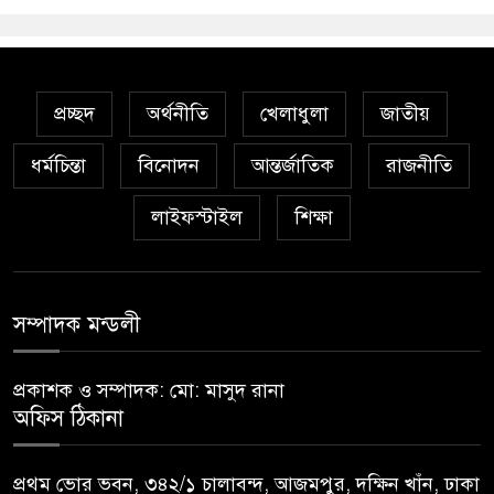
প্রচ্ছদ
অর্থনীতি
খেলাধুলা
জাতীয়
ধর্মচিন্তা
বিনোদন
আন্তর্জাতিক
রাজনীতি
লাইফস্টাইল
শিক্ষা
সম্পাদক মন্ডলী
প্রকাশক ও সম্পাদক: মো: মাসুদ রানা
অফিস ঠিকানা
প্রথম ভোর ভবন, ৩৪২/১ চালাবন্দ, আজমপুর, দক্ষিন খাঁন, ঢাকা