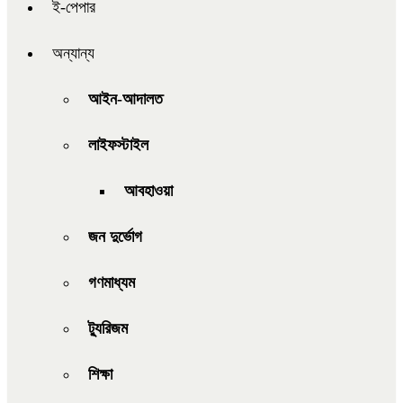
ই-পেপার
অন্যান্য
আইন-আদালত
লাইফস্টাইল
আবহাওয়া
জন দুর্ভোগ
গণমাধ্যম
ট্যুরিজম
শিক্ষা