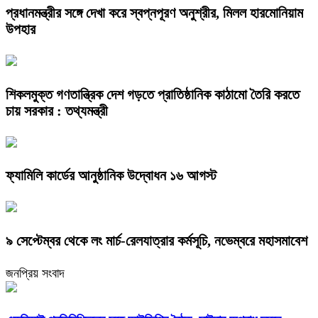
প্রধানমন্ত্রীর সঙ্গে দেখা করে স্বপ্নপূরণ অনুশ্রীর, মিলল হারমোনিয়াম
উপহার
শিকলমুক্ত গণতান্ত্রিক দেশ গড়তে প্রাতিষ্ঠানিক কাঠামো তৈরি করতে
চায় সরকার : তথ্যমন্ত্রী
ফ্যামিলি কার্ডের আনুষ্ঠানিক উদ্বোধন ১৬ আগস্ট
৯ সেপ্টেম্বর থেকে লং মার্চ-রেলযাত্রার কর্মসূচি, নভেম্বরে মহাসমাবেশ
জনপ্রিয় সংবাদ