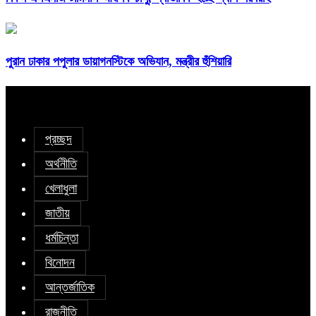
পুরান ঢাকার পপুলার ডায়াগনস্টিকে অভিযান, মন্ত্রীর হুঁশিয়ারি
প্রচ্ছদ
অর্থনীতি
খেলাধুলা
জাতীয়
ধর্মচিন্তা
বিনোদন
আন্তর্জাতিক
রাজনীতি