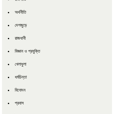
অর্থনীতি
দেশজুড়ে
রাজধানী
বিজ্ঞান ও প্রযুক্তি
খেলাধুলা
ধর্মচিন্তা
বিনোদন
প্রবাস