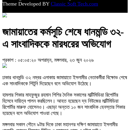
Theme Developed BY
Classic Soft Tech.com
জামায়াতের কর্মসূচি শেষে ধানমন্ডি ৩২-
এ সাংবাদিককে মারধরের অভিযোগ
প্রকাশ : ০৫:০৫:২০ অপরাহ্ন, মঙ্গলবার, ২৩ জুন ২০২৬
ঢাকার ধানমন্ডি ৩২ নম্বর এলাকায় জামায়াতে ইসলামীর নেতাকর্মীরা বিক্ষোভ শেষে
এক সাংবাদিককে পিটুনি দিয়েছেন বলে অভিযোগ উঠেছে।
হামলার শিকার মাহফুজুর রহমান শিশির দৈনিক সকালের মাল্টিমিডিয়া রিপোর্টার
হিসেবে দায়িত্ব পালন করছিলেন। আহত হয়েছেন দ্য নিউজের মাল্টিমিডিয়া
রিপোর্টার মারুফ হোসেনও। এছাড়া অন্তত ১০ জন সাংবাদিক হেনস্তার শিকার
হয়েছেন বলে অভিযোগ পাওয়া গেছে।
মঙ্গলবার সকাল পৌনে ৯টার দিকে ঢাকা মহানগর দক্ষিণ জামায়াতে ইসলামীর