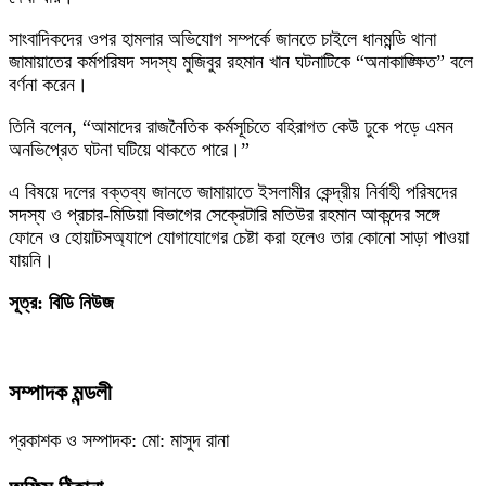
সাংবাদিকদের ওপর হামলার অভিযোগ সম্পর্কে জানতে চাইলে ধানমন্ডি থানা
জামায়াতের কর্মপরিষদ সদস্য মুজিবুর রহমান খান ঘটনাটিকে “অনাকাঙ্ক্ষিত” বলে
বর্ণনা করেন।
তিনি বলেন, “আমাদের রাজনৈতিক কর্মসূচিতে বহিরাগত কেউ ঢুকে পড়ে এমন
অনভিপ্রেত ঘটনা ঘটিয়ে থাকতে পারে।”
এ বিষয়ে দলের বক্তব্য জানতে জামায়াতে ইসলামীর কেন্দ্রীয় নির্বাহী পরিষদের
সদস্য ও প্রচার-মিডিয়া বিভাগের সেক্রেটারি মতিউর রহমান আকন্দের সঙ্গে
ফোনে ও হোয়াটসঅ্যাপে যোগাযোগের চেষ্টা করা হলেও তার কোনো সাড়া পাওয়া
যায়নি।
সূত্র: বিডি নিউজ
সম্পাদক মন্ডলী
প্রকাশক ও সম্পাদক: মো: মাসুদ রানা