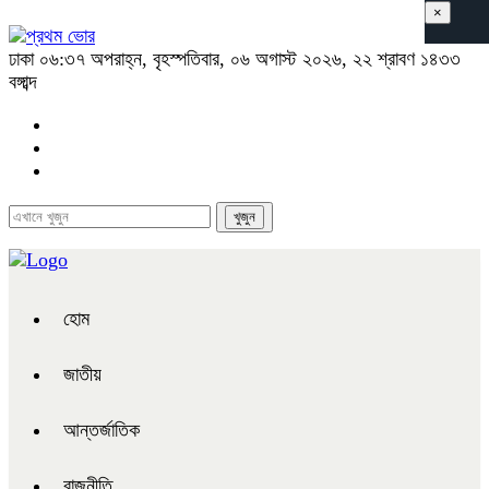
×
ঢাকা
০৬:৩৭ অপরাহ্ন, বৃহস্পতিবার, ০৬ অগাস্ট ২০২৬, ২২ শ্রাবণ ১৪৩৩
বঙ্গাব্দ
হোম
জাতীয়
আন্তর্জাতিক
রাজনীতি