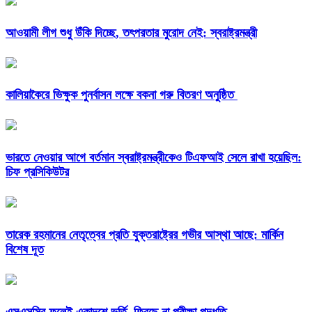
আওয়ামী লীগ শুধু উঁকি দিচ্ছে, তৎপরতার মুরোদ নেই: স্বরাষ্ট্রমন্ত্রী
কালিয়াকৈরে ভিক্ষুক পুনর্বাসন লক্ষে বকনা গরু বিতরণ অনুষ্ঠিত
ভারতে নেওয়ার আগে বর্তমান স্বরাষ্ট্রমন্ত্রীকেও টিএফআই সেলে রাখা হয়েছিল:
চিফ প্রসিকিউটর
তারেক রহমানের নেতৃত্বের প্রতি যুক্তরাষ্ট্রের গভীর আস্থা আছে: মার্কিন
বিশেষ দূত