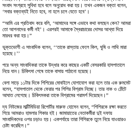
সংবাদ সংগ্রহে সুবিধা হবে বলে অনুরোধ করা হয়। তখন একজন বক্তা বলেন,
‘সবার বক্তব্যই নিতে হবে, না হলে চলে যেতে হবে’।
“আমি এর প্রতিবাদ করে বলি, ‘আমাদের সঙ্গে এভাবে কথা বলছেন কেন? আমরা
তো আপনাদের কর্মী নই’। এরপরই আমাকে স্বৈরাচারের দোসর আখ্যা দিয়ে
মারধর করা হয়।”
ভুক্তভোগী এ সাংবাদিক বলেন, ‘‘তাকে রাস্তায় ফেলে কিল, ঘুষি ও লাথি মারা
হয়েছে।’’
পরে অন্য সাংবাদিকরা তাকে উদ্ধার করে কাছের একটি বেসরকারি হাসপাতালে
নিয়ে যান। চিকিৎসা শেষে তাকে বাসায় পাঠানো হয়েছে।
বেলা সাড়ে ১১টার দিকে শিশিরের মোবাইলে যোগাযোগ করা হলে তার এক রুমমেট
বলেন, “হাসপাতাল থেকে ফেরার পর শিশির বিশ্রাম নিচ্ছে। তার নাক ও ঠোঁটে
আঘাত লেগেছে। চিকিৎসকরা তাকে বিশ্রামের পরামর্শ দিয়েছেন।”
দ্য নিউজের মাল্টিমিডিয়া রিপোর্টার মারুফ হোসেন বলেন, “শিশিরকে রক্ষা করতে
গিয়ে আমরাও হামলার শিকার হই। জামায়াতের নেতাকর্মীরা দুই দফায়
সাংবাদিকদের ওপর চড়াও হয়। একপর্যায়ে তারা শিশিরকে তুলে নিয়ে যাওয়ারও
চেষ্টা করেছিল।”