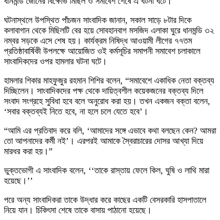
ধানমন্ডি জোনের বিক্ষোভ মিছিল ও সমাবেশ শেষে এ ঘটনা ঘটে।
ঘটনাস্থলে উপস্থিত পাঁচজন সাংবাদিক জানান, সকাল সাড়ে ৮টার দিকে
কলাবাগান থেকে মিছিলটি বের হয়ে সোবহানবাগ মসজিদ এলাকা ঘুরে ধানমন্ডি ৩২
নম্বর সড়কে এসে শেষ হয়। কার্যক্রম নিষিদ্ধ আওয়ামী লীগের ৭৭তম
প্রতিষ্ঠাবার্ষিকী উপলক্ষে আয়োজিত ওই কর্মসূচির সমাপনী সমাবেশ চলাকালে
সাংবাদিকদের ওপর হামলার ঘটনা ঘটে।
হামলার শিকার মাহফুজুর রহমান শিশির বলেন, “সমাবেশে একাধিক নেতা বক্তব্য
দিচ্ছিলেন। সাংবাদিকদের পক্ষ থেকে দায়িত্বশীল কয়েকজনের বক্তব্য দিলে
সংবাদ সংগ্রহে সুবিধা হবে বলে অনুরোধ করা হয়। তখন একজন বক্তা বলেন,
‘সবার বক্তব্যই নিতে হবে, না হলে চলে যেতে হবে’।
“আমি এর প্রতিবাদ করে বলি, ‘আমাদের সঙ্গে এভাবে কথা বলছেন কেন? আমরা
তো আপনাদের কর্মী নই’। এরপরই আমাকে স্বৈরাচারের দোসর আখ্যা দিয়ে
মারধর করা হয়।”
ভুক্তভোগী এ সাংবাদিক বলেন, ‘‘তাকে রাস্তায় ফেলে কিল, ঘুষি ও লাথি মারা
হয়েছে।’’
পরে অন্য সাংবাদিকরা তাকে উদ্ধার করে কাছের একটি বেসরকারি হাসপাতালে
নিয়ে যান। চিকিৎসা শেষে তাকে বাসায় পাঠানো হয়েছে।