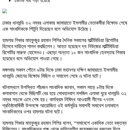
২৬০৬ বার পড়া হয়েছে
ঢাকার ধানমন্ডি ৩২ নম্বর এলাকায় জামায়াতে ইসলামীর নেতাকর্মীরা বিক্ষোভ শেষে
এক সাংবাদিককে পিটুনি দিয়েছেন বলে অভিযোগ উঠেছে।
হামলার শিকার মাহফুজুর রহমান শিশির দৈনিক সকালের মাল্টিমিডিয়া রিপোর্টার
হিসেবে দায়িত্ব পালন করছিলেন। আহত হয়েছেন দ্য নিউজের মাল্টিমিডিয়া
রিপোর্টার মারুফ হোসেনও। এছাড়া অন্তত ১০ জন সাংবাদিক হেনস্তার শিকার
হয়েছেন বলে অভিযোগ পাওয়া গেছে।
মঙ্গলবার সকাল পৌনে ৯টার দিকে ঢাকা মহানগর দক্ষিণ জামায়াতে ইসলামীর
ধানমন্ডি জোনের বিক্ষোভ মিছিল ও সমাবেশ শেষে এ ঘটনা ঘটে।
ঘটনাস্থলে উপস্থিত পাঁচজন সাংবাদিক জানান, সকাল সাড়ে ৮টার দিকে
কলাবাগান থেকে মিছিলটি বের হয়ে সোবহানবাগ মসজিদ এলাকা ঘুরে ধানমন্ডি ৩২
নম্বর সড়কে এসে শেষ হয়। কার্যক্রম নিষিদ্ধ আওয়ামী লীগের ৭৭তম
প্রতিষ্ঠাবার্ষিকী উপলক্ষে আয়োজিত ওই কর্মসূচির সমাপনী সমাবেশ চলাকালে
সাংবাদিকদের ওপর হামলার ঘটনা ঘটে।
হামলার শিকার মাহফুজুর রহমান শিশির বলেন, “সমাবেশে একাধিক নেতা বক্তব্য
দিচ্ছিলেন। সাংবাদিকদের পক্ষ থেকে দায়িত্বশীল কয়েকজনের বক্তব্য দিলে