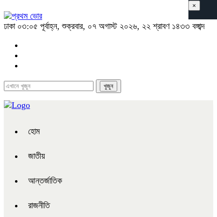
×
ঢাকা
০৩:০৫ পূর্বাহ্ন, শুক্রবার, ০৭ অগাস্ট ২০২৬, ২২ শ্রাবণ ১৪৩৩ বঙ্গাব্দ
হোম
জাতীয়
আন্তর্জাতিক
রাজনীতি