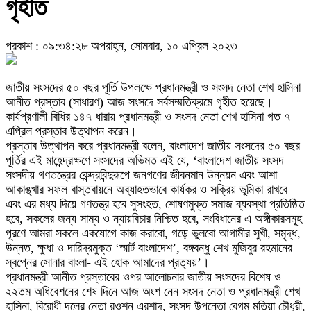
গৃহীত
প্রকাশ : ০৯:৩৪:২৮ অপরাহ্ন, সোমবার, ১০ এপ্রিল ২০২৩
জাতীয় সংসদের ৫০ বছর পূর্তি উপলক্ষে প্রধানমন্ত্রী ও সংসদ নেতা শেখ হাসিনা
আনীত প্রস্তাব (সাধারণ) আজ সংসদে সর্বসম্মতিক্রমে গৃহীত হয়েছে।
কার্যপ্রণালী বিধির ১৪৭ ধারায় প্রধানমন্ত্রী ও সংসদ নেতা শেখ হাসিনা গত ৭
এপ্রিল প্রস্তাব উত্থাপন করেন।
প্রস্তাব উত্থাপন করে প্রধানমন্ত্রী বলেন, বাংলাদেশ জাতীয় সংসদের ৫০ বছর
পূর্তির এই মাহেন্দ্রক্ষণে সংসদের অভিমত এই যে, ‘বাংলাদেশ জাতীয় সংসদ
সংসদীয় গণতন্ত্রের কেন্দ্রবিন্দুরূপে জনগণের জীবনমান উন্নয়ন এবং আশা
আকাঙ্খার সফল বাস্তবায়নে অব্যাহতভাবে কার্যকর ও সক্রিয় ভূমিকা রাখবে
এবং এর মধ্য দিয়ে গণতন্ত্র হবে সুসংহত, শোষণমুক্ত সমাজ ব্যবস্থা প্রতিষ্ঠিত
হবে, সকলের জন্য সাম্য ও ন্যায়বিচার নিশ্চিত হবে, সংবিধানের এ অঙ্গীকারসমূহ
পূরণে আমরা সকলে একযোগে কাজ করাবো, গড়ে ভুলবো আগামীর সুখী, সমৃদ্ধ,
উন্নত, ক্ষুধা ও দারিদ্রমুক্ত ‘স্মার্ট বাংলাদেশ’, বঙ্গবন্ধু শেখ মুজিবুর রহমানের
স্বপ্নের সোনার বাংলা- এই হোক আমাদের প্রত্যয়’।
প্রধানমন্ত্রী আনীত প্রস্তাবের ওপর আলোচনার জাতীয় সংসদের বিশেষ ও
২২তম অধিবেশনের শেষ দিনে আজ অংশ নেন সংসদ নেতা ও প্রধানমন্ত্রী শেখ
হাসিনা, বিরোধী দলের নেতা রওশন এরশাদ, সংসদ উপনেতা বেগম মতিয়া চৌধুরী,