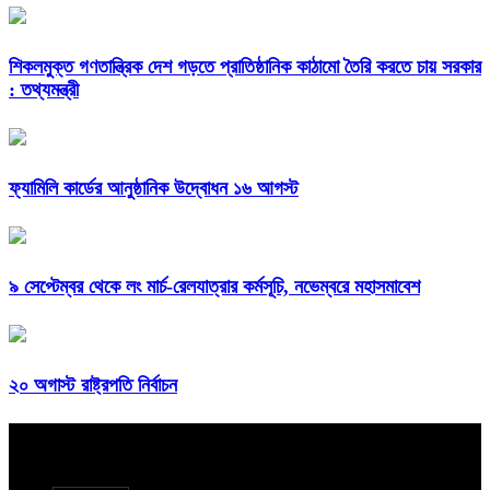
শিকলমুক্ত গণতান্ত্রিক দেশ গড়তে প্রাতিষ্ঠানিক কাঠামো তৈরি করতে চায় সরকার
: তথ্যমন্ত্রী
ফ্যামিলি কার্ডের আনুষ্ঠানিক উদ্বোধন ১৬ আগস্ট
৯ সেপ্টেম্বর থেকে লং মার্চ-রেলযাত্রার কর্মসূচি, নভেম্বরে মহাসমাবেশ
২০ অগাস্ট রাষ্ট্রপতি নির্বাচন