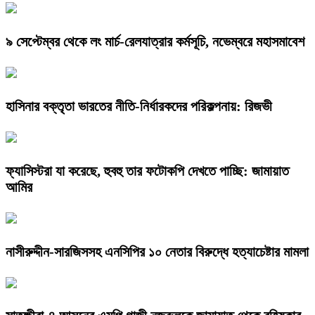
৯ সেপ্টেম্বর থেকে লং মার্চ-রেলযাত্রার কর্মসূচি, নভেম্বরে মহাসমাবেশ
হাসিনার বক্তৃতা ভারতের নীতি-নির্ধারকদের পরিকল্পনায়: রিজভী
ফ্যাসিস্টরা যা করেছে, হুবহু তার ফটোকপি দেখতে পাচ্ছি: জামায়াত
আমির
নাসীরুদ্দীন-সারজিসসহ এনসিপির ১০ নেতার বিরুদ্ধে হত্যাচেষ্টার মামলা