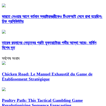
ভারতে নেওয়ার আগে বর্তমান স্বরাষ্ট্রমন্ত্রীকেও টিএফআই সেলে রাখা হয়েছিল:
চিফ প্রসিকিউটর
তারেক রহমানের নেতৃত্বের প্রতি যুক্তরাষ্ট্রের গভীর আস্থা আছে: মার্কিন
বিশেষ দূত
সর্বশেষ সংবাদ
Chicken Road: Le Manuel Exhaustif du Game de
Établissement Stratégique
Poultry Path: This Tactical Gambling Game
Revolutionizing Sequence Forecasting