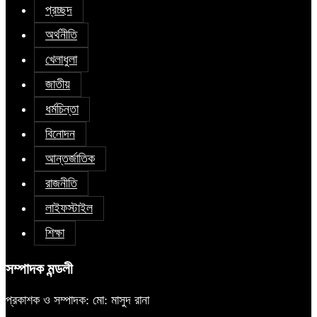
প্রচ্ছদ
অর্থনীতি
খেলাধুলা
জাতীয়
ধর্মচিন্তা
বিনোদন
আন্তর্জাতিক
রাজনীতি
লাইফস্টাইল
শিক্ষা
সম্পাদক মন্ডলী
প্রকাশক ও সম্পাদক: মো: মাসুদ রানা