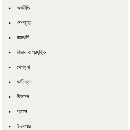
অর্থনীতি
দেশজুড়ে
রাজধানী
বিজ্ঞান ও প্রযুক্তি
খেলাধুলা
ধর্মচিন্তা
বিনোদন
প্রবাস
ই-পেপার