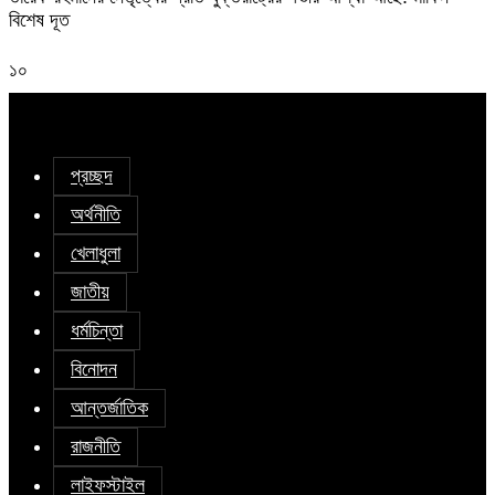
বিশেষ দূত
১০
প্রচ্ছদ
অর্থনীতি
খেলাধুলা
জাতীয়
ধর্মচিন্তা
বিনোদন
আন্তর্জাতিক
রাজনীতি
লাইফস্টাইল