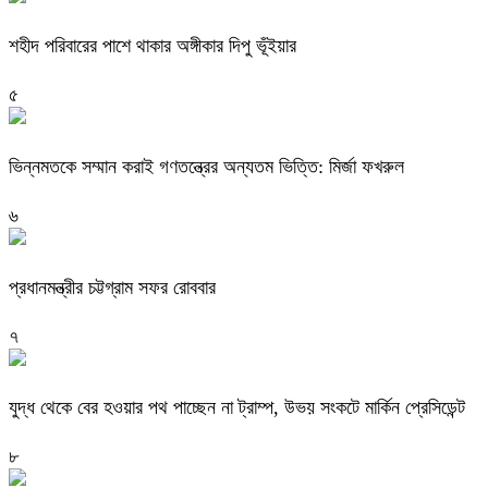
শহীদ পরিবারের পাশে থাকার অঙ্গীকার দিপু ভূঁইয়ার
৫
ভিন্নমতকে সম্মান করাই গণতন্ত্রের অন্যতম ভিত্তি: মির্জা ফখরুল
৬
প্রধানমন্ত্রীর চট্টগ্রাম সফর রোববার
৭
যুদ্ধ থেকে বের হওয়ার পথ পাচ্ছেন না ট্রাম্প, উভয় সংকটে মার্কিন প্রেসিডেন্ট
৮