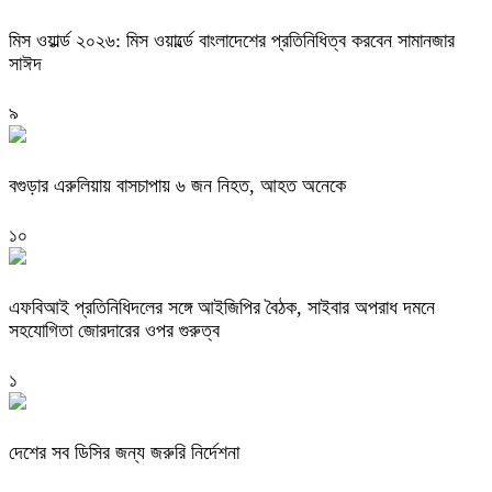
মিস ওয়ার্ল্ড ২০২৬: মিস ওয়ার্ল্ডে বাংলাদেশের প্রতিনিধিত্ব করবেন সামানজার
সাঈদ
৯
বগুড়ার এরুলিয়ায় বাসচাপায় ৬ জন নিহত, আহত অনেকে
১০
এফবিআই প্রতিনিধিদলের সঙ্গে আইজিপির বৈঠক, সাইবার অপরাধ দমনে
সহযোগিতা জোরদারের ওপর গুরুত্ব
১
দেশের সব ডিসির জন্য জরুরি নির্দেশনা