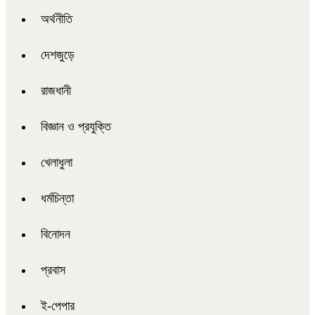
অর্থনীতি
দেশজুড়ে
রাজধানী
বিজ্ঞান ও প্রযুক্তি
খেলাধুলা
ধর্মচিন্তা
বিনোদন
প্রবাস
ই-পেপার