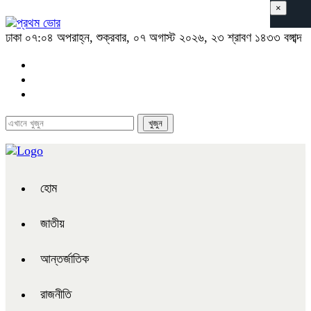
×
ঢাকা
০৭:০৪ অপরাহ্ন, শুক্রবার, ০৭ অগাস্ট ২০২৬, ২৩ শ্রাবণ ১৪৩৩ বঙ্গাব্দ
হোম
জাতীয়
আন্তর্জাতিক
রাজনীতি