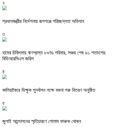
২
প্রধানমন্ত্রীর নির্দেশনায় রূপগঞ্জে পরিচ্ছন্নতা অভিযান
৩
হামের চিকিৎসায় ঋণগ্রস্ত ৮৯% পরিবার, সঞ্চয় শেষ ৬১ শতাংশের:
বিডিআরসিএস জরিপ
৪
কালিয়াকৈরে ভিক্ষুক পুনর্বাসন লক্ষে বকনা গরু বিতরণ অনুষ্ঠিত
৫
জুলাই আন্দোলনের স্মৃতিচারণে গোলাম ফারুক খোকন