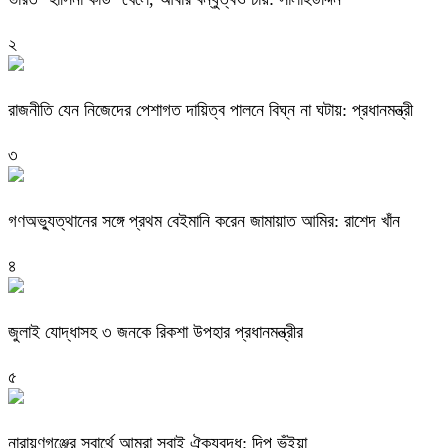
২
রাজনীতি যেন নিজেদের পেশাগত দায়িত্ব পালনে বিঘ্ন না ঘটায়: প্রধানমন্ত্রী
৩
গণঅভ্যুত্থানের সঙ্গে প্রথম বেইমানি করেন জামায়াত আমির: রাশেদ খাঁন
৪
জুলাই যোদ্ধাসহ ৩ জনকে রিকশা উপহার প্রধানমন্ত্রীর
৫
নারায়ণগঞ্জের স্বার্থে আমরা সবাই ঐক্যবদ্ধ: দিপু ভূঁইয়া