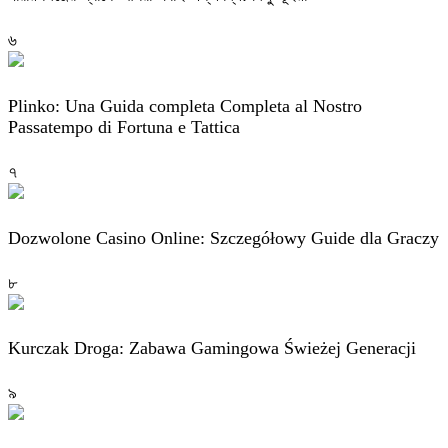
৬
Plinko: Una Guida completa Completa al Nostro
Passatempo di Fortuna e Tattica
৭
Dozwolone Casino Online: Szczegółowy Guide dla Graczy
৮
Kurczak Droga: Zabawa Gamingowa Świeżej Generacji
৯