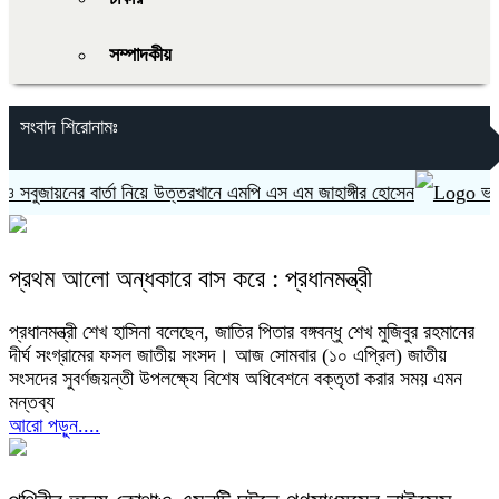
সম্পাদকীয়
সংবাদ শিরোনামঃ
ুজায়নের বার্তা নিয়ে উত্তরখানে এমপি এস এম জাহাঙ্গীর হোসেন
ভারত ‘হ
প্রথম আলো অন্ধকারে বাস করে : প্রধানমন্ত্রী
প্রধানমন্ত্রী শেখ হাসিনা বলেছেন, জাতির পিতার বঙ্গবন্ধু শেখ মুজিবুর রহমানের
দীর্ঘ সংগ্রামের ফসল জাতীয় সংসদ। আজ সোমবার (১০ এপ্রিল) জাতীয়
সংসদের সুবর্ণজয়ন্তী উপলক্ষ্যে বিশেষ অধিবেশনে বক্তৃতা করার সময় এমন
মন্তব্য
আরো পড়ুন....