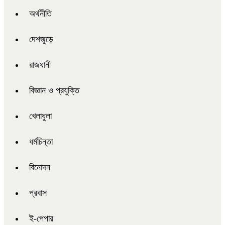
অর্থনীতি
দেশজুড়ে
রাজধানী
বিজ্ঞান ও প্রযুক্তি
খেলাধুলা
ধর্মচিন্তা
বিনোদন
প্রবাস
ই-পেপার