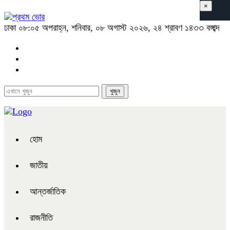
×
ঢাকা
০৮:০৫ অপরাহ্ন, শনিবার, ০৮ অগাস্ট ২০২৬, ২৪ শ্রাবণ ১৪৩৩ বঙ্গাব্দ
হোম
জাতীয়
আন্তর্জাতিক
রাজনীতি