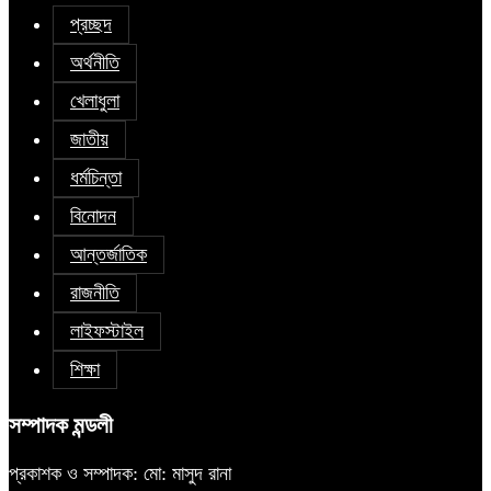
প্রচ্ছদ
অর্থনীতি
খেলাধুলা
জাতীয়
ধর্মচিন্তা
বিনোদন
আন্তর্জাতিক
রাজনীতি
লাইফস্টাইল
শিক্ষা
সম্পাদক মন্ডলী
প্রকাশক ও সম্পাদক: মো: মাসুদ রানা