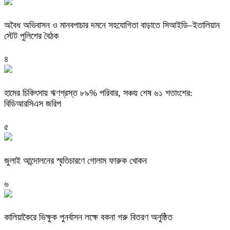
অবৈধ অভিবাসন ও মানবপাচার দমনে সহযোগিতা বাড়াতে সিআইডি–ইতালিয়ান
স্টেট পুলিশের বৈঠক
৪
হামের চিকিৎসায় ঋণগ্রস্ত ৮৯% পরিবার, সঞ্চয় শেষ ৬১ শতাংশের:
বিডিআরসিএস জরিপ
৫
জুলাই আন্দোলনের স্মৃতিচারণে গোলাম ফারুক খোকন
৬
কালিয়াকৈরে ভিক্ষুক পুনর্বাসন লক্ষে বকনা গরু বিতরণ অনুষ্ঠিত