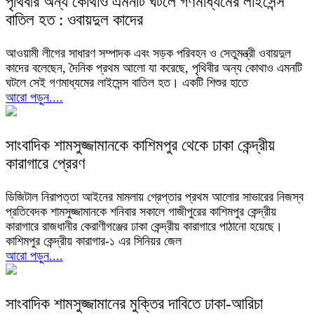
পৃথিবীর অন্য কোথাও এমনটি ঘটলে গণমাধ্যমের লাইসেন্স
বাতিল হত : ওবায়দুল কাদের
আওয়ামী লীগের সাধারণ সম্পাদক এবং সড়ক পরিবহন ও সেতুমন্ত্রী ওবায়দুল
কাদের বলেছেন, দৈনিক প্রথম আলো যা করেছে, পৃথিবীর অন্য কোথাও এমনটি
ঘটলে সেই গণমাধ্যমের লাইসেন্স বাতিল হত। একটি শিশুর হাতে
আরো পড়ুন....
সাংবাদিক শামসুজ্জামানকে কাশিমপুর থেকে ঢাকা কেন্দ্রীয়
কারাগারে প্রেরণ
ডিজিটাল নিরাপত্তা আইনের মামলায় গ্রেপ্তার প্রথম আলোর সাভারের নিজস্ব
প্রতিবেদক শামসুজ্জামানকে শনিবার সকালে গাজীপুরের কাশিমপুর কেন্দ্রীয়
কারাগারে রাজধানীর কেরাণীগঞ্জের ঢাকা কেন্দ্রীয় কারাগারে পাঠানো হয়েছে।
কাশিমপুর কেন্দ্রীয় কারাগার-১ এর সিনিয়র জেল
আরো পড়ুন....
সাংবাদিক শামসুজ্জামানের মুক্তির দাবিতে ঢাকা-আরিচা