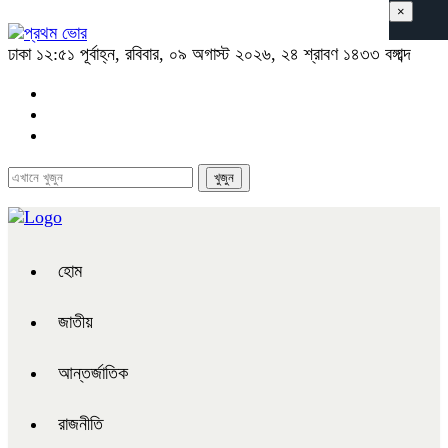
×
ঢাকা
১২:৫১ পূর্বাহ্ন, রবিবার, ০৯ অগাস্ট ২০২৬, ২৪ শ্রাবণ ১৪৩৩ বঙ্গাব্দ
হোম
জাতীয়
আন্তর্জাতিক
রাজনীতি