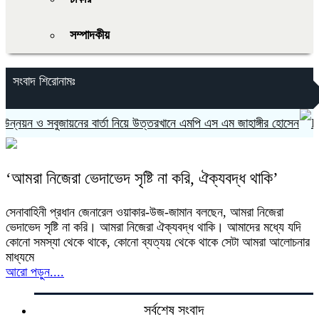
সম্পাদকীয়
সংবাদ শিরোনামঃ
নয়ন ও সবুজায়নের বার্তা নিয়ে উত্তরখানে এমপি এস এম জাহাঙ্গীর হোসেন
‘আমরা নিজেরা ভেদাভেদ সৃষ্টি না করি, ঐক্যবদ্ধ থাকি’
সেনাবাহিনী প্রধান জেনারেল ওয়াকার-উজ-জামান বলছেন, আমরা নিজেরা
ভেদাভেদ সৃষ্টি না করি। আমরা নিজেরা ঐক্যবদ্ধ থাকি। আমাদের মধ্যে যদি
কোনো সমস্যা থেকে থাকে, কোনো ব্যত্যয় থেকে থাকে সেটা আমরা আলোচনার
মাধ্যমে
আরো পড়ুন....
সর্বশেষ সংবাদ