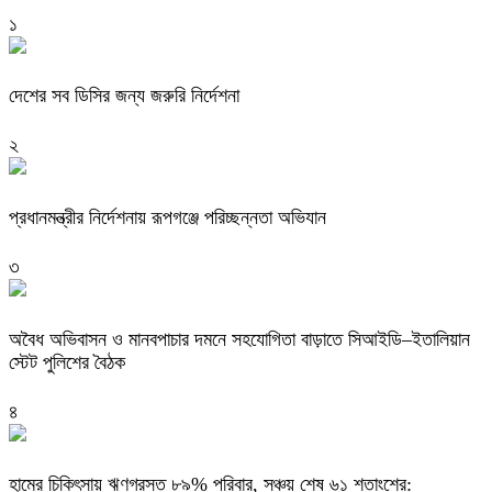
১
দেশের সব ডিসির জন্য জরুরি নির্দেশনা
২
প্রধানমন্ত্রীর নির্দেশনায় রূপগঞ্জে পরিচ্ছন্নতা অভিযান
৩
অবৈধ অভিবাসন ও মানবপাচার দমনে সহযোগিতা বাড়াতে সিআইডি–ইতালিয়ান
স্টেট পুলিশের বৈঠক
৪
হামের চিকিৎসায় ঋণগ্রস্ত ৮৯% পরিবার, সঞ্চয় শেষ ৬১ শতাংশের: