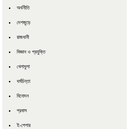
অর্থনীতি
দেশজুড়ে
রাজধানী
বিজ্ঞান ও প্রযুক্তি
খেলাধুলা
ধর্মচিন্তা
বিনোদন
প্রবাস
ই-পেপার