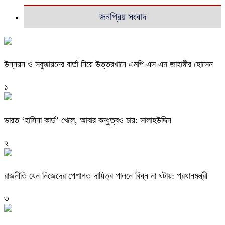
জনপ্রিয় সংবাদ
উন্নয়ন ও সবুজায়নের বার্তা নিয়ে উত্তরখানে এমপি এস এম জাহাঙ্গীর হোসেন
১
ভারত ‘হাসিনা কার্ড’ খেলে, আবার বন্ধুত্বও চায়: সালাহউদ্দিন
২
রাজনীতি যেন নিজেদের পেশাগত দায়িত্ব পালনে বিঘ্ন না ঘটায়: প্রধানমন্ত্রী
৩