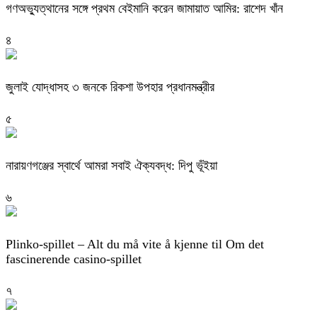
গণঅভ্যুত্থানের সঙ্গে প্রথম বেইমানি করেন জামায়াত আমির: রাশেদ খাঁন
৪
জুলাই যোদ্ধাসহ ৩ জনকে রিকশা উপহার প্রধানমন্ত্রীর
৫
নারায়ণগঞ্জের স্বার্থে আমরা সবাই ঐক্যবদ্ধ: দিপু ভূঁইয়া
৬
Plinko-spillet – Alt du må vite å kjenne til Om det
fascinerende casino-spillet
৭