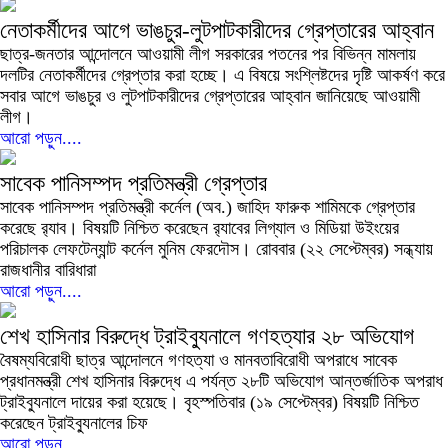
নেতাকর্মীদের আগে ভাঙচুর-লুটপাটকারীদের গ্রেপ্তারের আহ্বান
ছাত্র-জনতার আন্দোলনে আওয়ামী লীগ সরকারের পতনের পর বিভিন্ন মামলায়
দলটির নেতাকর্মীদের গ্রেপ্তার করা হচ্ছে। এ বিষয়ে সংশ্লিষ্টদের দৃষ্টি আকর্ষণ করে
সবার আগে ভাঙচুর ও লুটপাটকারীদের গ্রেপ্তারের আহ্বান জানিয়েছে আওয়ামী
লীগ।
আরো পড়ুন....
সাবেক পানিসম্পদ প্রতিমন্ত্রী গ্রেপ্তার
সাবেক পানিসম্পদ প্রতিমন্ত্রী কর্নেল (অব.) জাহিদ ফারুক শামিমকে গ্রেপ্তার
করেছে র‍্যাব। বিষয়টি নিশ্চিত করেছেন র‍্যাবের লিগ্যাল ও মিডিয়া উইংয়ের
পরিচালক লেফটেন্যান্ট কর্নেল মুনিম ফেরদৌস। রোববার (২২ সেপ্টেম্বর) সন্ধ্যায়
রাজধানীর বারিধারা
আরো পড়ুন....
শেখ হাসিনার বিরুদ্ধে ট্রাইব্যুনালে গণহত্যার ২৮ অভিযোগ
বৈষম্যবিরোধী ছাত্র আন্দোলনে গণহত্যা ও মানবতাবিরোধী অপরাধে সাবেক
প্রধানমন্ত্রী শেখ হাসিনার বিরুদ্ধে এ পর্যন্ত ২৮টি অভিযোগ আন্তর্জাতিক অপরাধ
ট্রাইব্যুনালে দায়ের করা হয়েছে। বৃহস্পতিবার (১৯ সেপ্টেম্বর) বিষয়টি নিশ্চিত
করেছেন ট্রাইব্যুনালের চিফ
আরো পড়ুন....