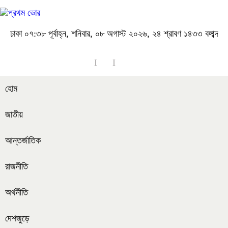
ঢাকা
০৭:৩৮ পূর্বাহ্ন, শনিবার, ০৮ অগাস্ট ২০২৬, ২৪ শ্রাবণ ১৪৩৩ বঙ্গাব্দ
হোম
জাতীয়
আন্তর্জাতিক
রাজনীতি
অর্থনীতি
দেশজুড়ে