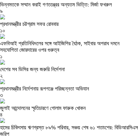
ভিন্নমতকে সম্মান করাই গণতন্ত্রের অন্যতম ভিত্তি: মির্জা ফখরুল
৯
প্রধানমন্ত্রীর চট্টগ্রাম সফর রোববার
১০
এফবিআই প্রতিনিধিদলের সঙ্গে আইজিপির বৈঠক, সাইবার অপরাধ দমনে
সহযোগিতা জোরদারের ওপর গুরুত্ব
১
দেশের সব ডিসির জন্য জরুরি নির্দেশনা
২
প্রধানমন্ত্রীর নির্দেশনায় রূপগঞ্জে পরিচ্ছন্নতা অভিযান
৩
জুলাই আন্দোলনের স্মৃতিচারণে গোলাম ফারুক খোকন
৪
হামের চিকিৎসায় ঋণগ্রস্ত ৮৯% পরিবার, সঞ্চয় শেষ ৬১ শতাংশের: বিডিআরসিএস
জরিপ