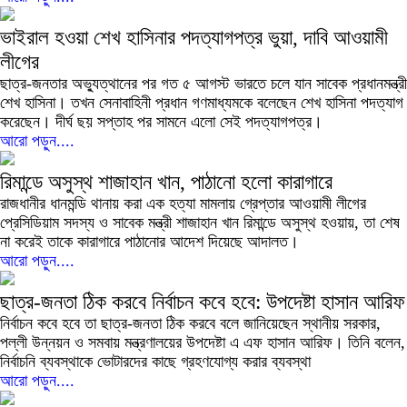
ভাইরাল হওয়া শেখ হাসিনার পদত্যাগপত্র ভুয়া, দাবি আওয়ামী
লীগের
ছাত্র-জনতার অভ্যুত্থানের পর গত ৫ আগস্ট ভারতে চলে যান সাবেক প্রধানমন্ত্রী
শেখ হাসিনা। তখন সেনাবাহিনী প্রধান গণমাধ্যমকে বলেছেন শেখ হাসিনা পদত্যাগ
করেছেন। দীর্ঘ ছয় সপ্তাহ পর সামনে এলো সেই পদত্যাগপত্র।
আরো পড়ুন....
রিমান্ডে অসুস্থ শাজাহান খান, পাঠানো হলো কারাগারে
রাজধানীর ধানমন্ডি থানায় করা এক হত্যা মামলায় গ্রেপ্তার আওয়ামী লীগের
প্রেসিডিয়াম সদস্য ও সাবেক মন্ত্রী শাজাহান খান রিমান্ডে অসুস্থ হওয়ায়, তা শেষ
না করেই তাকে কারাগারে পাঠানোর আদেশ দিয়েছে আদালত।
আরো পড়ুন....
ছাত্র-জনতা ঠিক করবে নির্বাচন কবে হবে: উপদেষ্টা হাসান আরিফ
নির্বাচন কবে হবে তা ছাত্র-জনতা ঠিক করবে বলে জানিয়েছেন স্থানীয় সরকার,
পল্লী উন্নয়ন ও সমবায় মন্ত্রণালয়ের উপদেষ্টা এ এফ হাসান আরিফ। তিনি বলেন,
নির্বাচনি ব্যবস্থাকে ভোটারদের কাছে গ্রহণযোগ্য করার ব্যবস্থা
আরো পড়ুন....