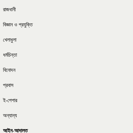
রাজধানী
বিজ্ঞান ও প্রযুক্তি
খেলাধুলা
ধর্মচিন্তা
বিনোদন
প্রবাস
ই-পেপার
অন্যান্য
আইন-আদালত