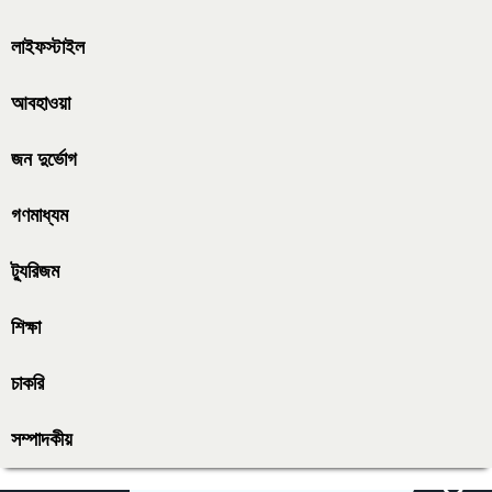
লাইফস্টাইল
আবহাওয়া
জন দুর্ভোগ
গণমাধ্যম
ট্যুরিজম
শিক্ষা
চাকরি
সম্পাদকীয়