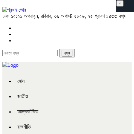
×
ঢাকা
১২:২১ অপরাহ্ন, রবিবার, ০৯ অগাস্ট ২০২৬, ২৫ শ্রাবণ ১৪৩৩ বঙ্গাব্দ
হোম
জাতীয়
আন্তর্জাতিক
রাজনীতি