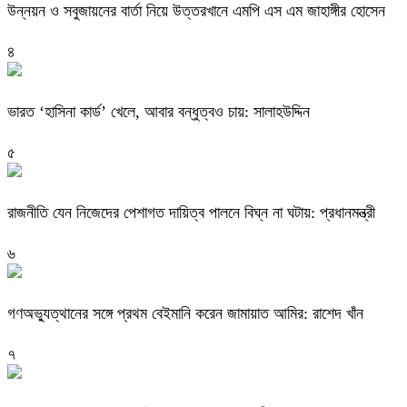
উন্নয়ন ও সবুজায়নের বার্তা নিয়ে উত্তরখানে এমপি এস এম জাহাঙ্গীর হোসেন
৪
ভারত ‘হাসিনা কার্ড’ খেলে, আবার বন্ধুত্বও চায়: সালাহউদ্দিন
৫
রাজনীতি যেন নিজেদের পেশাগত দায়িত্ব পালনে বিঘ্ন না ঘটায়: প্রধানমন্ত্রী
৬
গণঅভ্যুত্থানের সঙ্গে প্রথম বেইমানি করেন জামায়াত আমির: রাশেদ খাঁন
৭