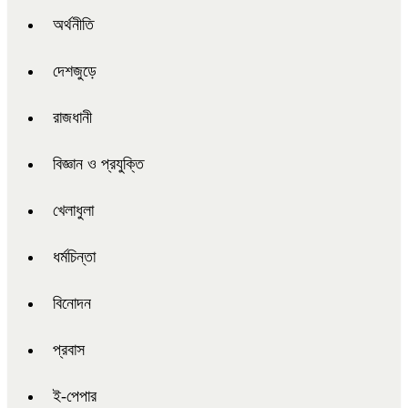
অর্থনীতি
দেশজুড়ে
রাজধানী
বিজ্ঞান ও প্রযুক্তি
খেলাধুলা
ধর্মচিন্তা
বিনোদন
প্রবাস
ই-পেপার