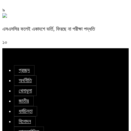
৯
এসএসসির ফলেই একাদশে ভর্তি, ফিরছে না পরীক্ষা পদ্ধতি
১০
প্রচ্ছদ
অর্থনীতি
খেলাধুলা
জাতীয়
ধর্মচিন্তা
বিনোদন