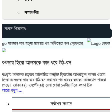
সম্পাদকীয়
সংবাদ শিরোনামঃ
সালমান শাহ হত্যা মামলায় খল অভিনেতা ডন গ্রেফতার
হেফাজতের আম
বগুড়ায় হিরো আলমকে কান ধরে উঠ-বস
বগুড়ায় আদালত চত্বরে আলোচিত কনটেন্ট ক্রিয়েটর আশরাফুল আলম ওরফে
হিরো আলমকে কান ধরে উঠ-বস করানোর পর মারধর করারও অভিযোগ পাওয়া
গেছে। রোববার (৮ সেপ্টেম্বর) বেলা সোয়া ১২টার দিকে বগুড়া চিফ
আরো পড়ুন....
সর্বশেষ সংবাদ