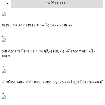
জনপ্রিয় সংবাদ
সালমান শাহ হত্যা মামলায় খল অভিনেতা ডন গ্রেফতার
১
হেফাজতের আমির আল্লামা শাহ মুহিব্বুল্লাহ বাবুনগরীর সঙ্গে প্রধানমন্ত্রীর
সাক্ষাৎ
২
বাঁশখালীতে বন্যায় ক্ষতিগ্রস্তদের হাতে নতুন ঘরের চাবি তুলে দিলেন প্রধানমন্ত্রী
৩