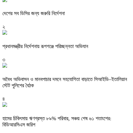
দেশের সব ডিসির জন্য জরুরি নির্দেশনা
২
প্রধানমন্ত্রীর নির্দেশনায় রূপগঞ্জে পরিচ্ছন্নতা অভিযান
৩
অবৈধ অভিবাসন ও মানবপাচার দমনে সহযোগিতা বাড়াতে সিআইডি–ইতালিয়ান
স্টেট পুলিশের বৈঠক
৪
হামের চিকিৎসায় ঋণগ্রস্ত ৮৯% পরিবার, সঞ্চয় শেষ ৬১ শতাংশের:
বিডিআরসিএস জরিপ