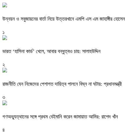
উন্নয়ন ও সবুজায়নের বার্তা নিয়ে উত্তরখানে এমপি এস এম জাহাঙ্গীর হোসেন
১
ভারত ‘হাসিনা কার্ড’ খেলে, আবার বন্ধুত্বও চায়: সালাহউদ্দিন
২
রাজনীতি যেন নিজেদের পেশাগত দায়িত্ব পালনে বিঘ্ন না ঘটায়: প্রধানমন্ত্রী
৩
গণঅভ্যুত্থানের সঙ্গে প্রথম বেইমানি করেন জামায়াত আমির: রাশেদ খাঁন
৪