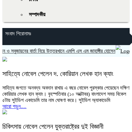
সম্পাদকীয়
সংবাদ শিরোনামঃ
 সবুজায়নের বার্তা নিয়ে উত্তরখানে এমপি এস এম জাহাঙ্গীর হোসেন
ভার
সাহিত্যে নোবেল পেলেন দ. কোরিয়ান লেখক হান ক্যাং
সাহিত্য জগতে অনবদ্য অবদান রাখায় এ বছর নোবেল পুরস্কার পেয়েছেন দক্ষিণ
কোরিয়ার লেখক হান ক্যাং। বৃহস্পতিবার (১০ অক্টোবর) বাংলাদেশ সময় বিকেল
৫টায় সুইডিশ একাডেমি তার নাম ঘোষণা করে। সুইডিশ অ্যাকাডেমি
আরো পড়ুন....
চিকিৎসায় নোবেল পেলেন যুক্তরাষ্ট্রের দুই বিজ্ঞানী