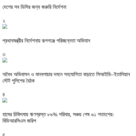
দেশের সব ডিসির জন্য জরুরি নির্দেশনা
২
প্রধানমন্ত্রীর নির্দেশনায় রূপগঞ্জে পরিচ্ছন্নতা অভিযান
৩
অবৈধ অভিবাসন ও মানবপাচার দমনে সহযোগিতা বাড়াতে সিআইডি–ইতালিয়ান
স্টেট পুলিশের বৈঠক
৪
হামের চিকিৎসায় ঋণগ্রস্ত ৮৯% পরিবার, সঞ্চয় শেষ ৬১ শতাংশের:
বিডিআরসিএস জরিপ
৫