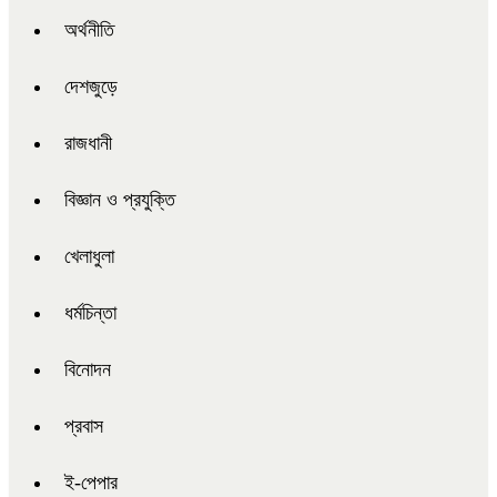
অর্থনীতি
দেশজুড়ে
রাজধানী
বিজ্ঞান ও প্রযুক্তি
খেলাধুলা
ধর্মচিন্তা
বিনোদন
প্রবাস
ই-পেপার