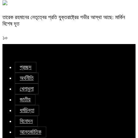
তারেক রহমানের নেতৃত্বের প্রতি যুক্তরাষ্ট্রের গভীর আস্থা আছে: মার্কিন
বিশেষ দূত
১০
প্রচ্ছদ
অর্থনীতি
খেলাধুলা
জাতীয়
ধর্মচিন্তা
বিনোদন
আন্তর্জাতিক