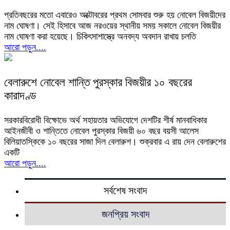
প্রতিবছরের মতো এবারেও অক্টোবরের প্রথম সোমবার শুরু হয় নোবেল বিজয়ীদের
নাম ঘোষণা। সেই হিসাবে আজ নরওয়ের স্থানীয় সময় সকালে নোবেল বিজয়ীর
নাম ঘোষণা করা হয়েছে। চিকিৎসাশাস্ত্রে অনবদ্য অবদান রাখায় চলতি
আরো পড়ুন....
বেলারুশে নোবেল শান্তি পুরস্কার বিজয়ীর ১০ বছরের
কারাদণ্ড
সরকারবিরোধী বিক্ষোভে অর্থ সহায়তার অভিযোগে দেশটির শীর্ষ মানবাধিকার
আইনজীবী ও শান্তিতে নোবেল পুরস্কার বিজয়ী ৬০ বছর বয়সী আলেস
বিলিয়াতস্কিকে ১০ বছরের সাজা দিল বেলারুশ। শুক্রবার এ রায় দেন বেলারুশের
একটি
আরো পড়ুন....
সর্বশেষ সংবাদ
জনপ্রিয় সংবাদ