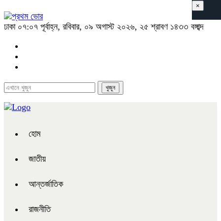
×
ঢাকা
০৭:০৭ পূর্বাহ্ন, রবিবার, ০৯ অগাস্ট ২০২৬, ২৫ শ্রাবণ ১৪৩৩ বঙ্গাব্দ
হোম
জাতীয়
আন্তর্জাতিক
রাজনীতি