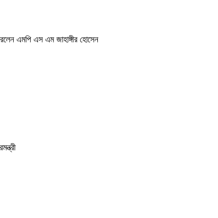
ন করলেন এমপি এস এম জাহাঙ্গীর হোসেন
ন্ত্রী