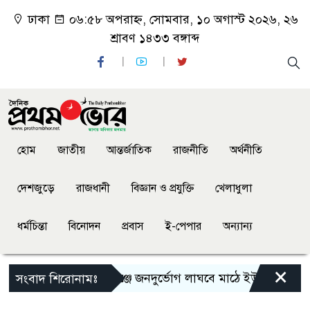
ঢাকা
০৬:৫৮ অপরাহ্ন, সোমবার, ১০ অগাস্ট ২০২৬, ২৬
শ্রাবণ ১৪৩৩ বঙ্গাব্দ
হোম
জাতীয়
আন্তর্জাতিক
রাজনীতি
অর্থনীতি
দেশজুড়ে
রাজধানী
বিজ্ঞান ও প্রযুক্তি
খেলাধুলা
ধর্মচিন্তা
বিনোদন
প্রবাস
ই-পেপার
অন্যান্য
×
রূপগঞ্জে জনদুর্ভোগ লাঘবে মাঠে ইউপি প্রশাসক নুরু
সংবাদ শিরোনামঃ