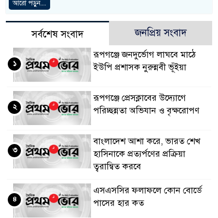
আরো পড়ুন....
জনপ্রিয় সংবাদ
সর্বশেষ সংবাদ
রূপগঞ্জে জনদুর্ভোগ লাঘবে মাঠে
১
ইউপি প্রশাসক নুরুন্নবী ভূঁইয়া
রূপগঞ্জে প্রেসক্লাবের উদ্যোগে
২
পরিচ্ছন্নতা অভিযান ও বৃক্ষরোপণ
বাংলাদেশ আশা করে, ভারত শেখ
৩
হাসিনাকে প্রত্যর্পণের প্রক্রিয়া
ত্বরান্বিত করবে
এসএসসির ফলাফলে কোন বোর্ডে
৪
পাসের হার কত