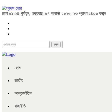
ঢাকা
০৯:২৪ পূর্বাহ্ন, শুক্রবার, ০৭ অগাস্ট ২০২৬, ২৩ শ্রাবণ ১৪৩৩ বঙ্গাব্দ
হোম
জাতীয়
আন্তর্জাতিক
রাজনীতি