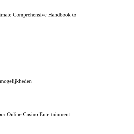
timate Comprehensive Handbook to
nmogelijkheden
or Online Casino Entertainment