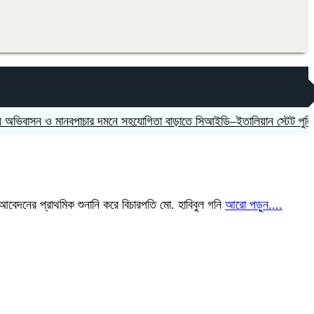
 ও মানবপাচার দমনে সহযোগিতা বাড়াতে সিআইডি–ইতালিয়ান স্টেট পুলিশের বৈঠ
ট আবেদনের প্রাথমিক শুনানি করে বিচারপতি মো. হাবিবুল গনি
আরো পড়ুন....