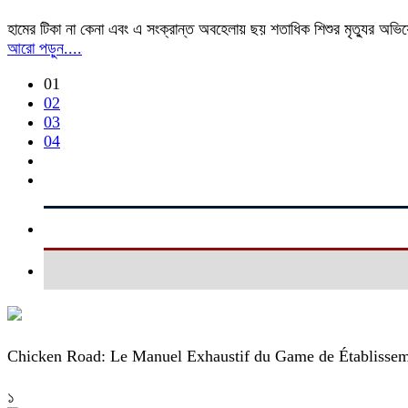
হামের টিকা না কেনা এবং এ সংক্রান্ত অবহেলায় ছয় শতাধিক শিশুর মৃত্যুর অভিযোগ
আরো পড়ুন....
01
02
03
04
Chicken Road: Le Manuel Exhaustif du Game de Établissem
১