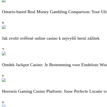
Ontario-based Real Money Gambling Comparison: Your Ul
৬
Jak zvolit ověřené online casino k nejvyšší herní zážitek
৭
Ontdek Jackpot Casino: Je Bestemming voor Eindeloze Wi
৮
Herowin Gaming Casino Platform: Jouw Perfecte Locatie vo
৯