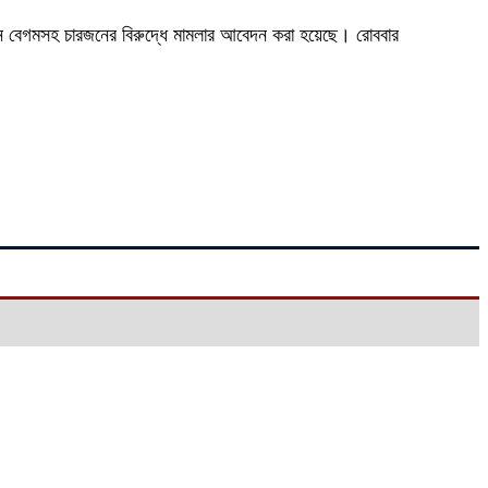
রজাহান বেগমসহ চারজনের বিরুদ্ধে মামলার আবেদন করা হয়েছে। রোববার