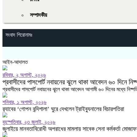
সম্পাদকীয়
সংবাদ শিরোনামঃ
আইন-আদালত
রবিবার, ২ অগাস্ট, ২০২৬
প্রবাসীদের পাসপোর্ট নবায়নের ঝুলে থাকা আবেদন ৬০ দিনে নিষ্প
প্রবাসীদের পাসপোর্ট নবায়নের ঝুলে থাকা আবেদন আগামী ৬০ দিনের মধ্যে নিষ্পত্
শনিবার, ১ অগাস্ট, ২০২৬
র‍্যাবের ‘গোপন বন্দিশালা’ ঘুরে দেখলেন ট্রাইব্যুনালের বিচারপতিরা
বৃহস্পতিবার, ২৩ জুলাই, ২০২৬
জুলাইয়ে মানবতাবিরোধী অপরাধের মামলায় সাবেক সেনা কর্মকর্তা মোজাফ