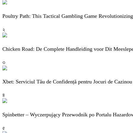
Poultry Path: This Tactical Gambling Game Revolutionizin
২
Chicken Road: De Complete Handleiding voor Dit Meeslep
৩
Xbet: Serviciul Tău de Confidență pentru Jocuri de Cazinou
৪
Spinbetter – Wyczerpujący Przewodnik po Portalu Hazardo
৫