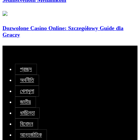
Dozwolone Casino Online: Szczegółowy Guide dla
Graczy
প্রচ্ছদ
অর্থনীতি
খেলাধুলা
জাতীয়
ধর্মচিন্তা
বিনোদন
আন্তর্জাতিক