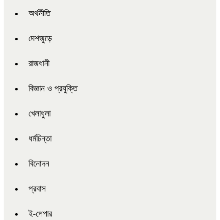
অর্থনীতি
দেশজুড়ে
রাজধানী
বিজ্ঞান ও প্রযুক্তি
খেলাধুলা
ধর্মচিন্তা
বিনোদন
প্রবাস
ই-পেপার