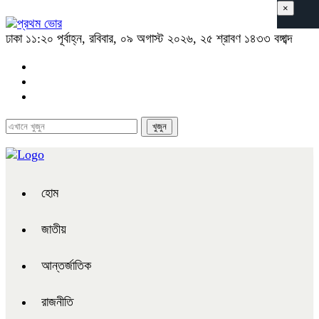
×
ঢাকা
১১:২০ পূর্বাহ্ন, রবিবার, ০৯ অগাস্ট ২০২৬, ২৫ শ্রাবণ ১৪৩৩ বঙ্গাব্দ
হোম
জাতীয়
আন্তর্জাতিক
রাজনীতি