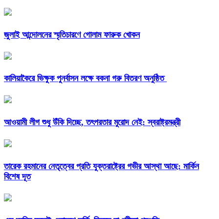
জুলাই আন্দোলনের স্মৃতিচারণে গোলাম ফারুক খোকন
কালিয়াকৈরে ভিক্ষুক পুনর্বাসন লক্ষে বকনা গরু বিতরণ অনুষ্ঠিত
আওয়ামী লীগ শুধু উঁকি দিচ্ছে, তৎপরতার মুরোদ নেই: স্বরাষ্ট্রমন্ত্রী
তারেক রহমানের নেতৃত্বের প্রতি যুক্তরাষ্ট্রের গভীর আস্থা আছে: মার্কিন
বিশেষ দূত