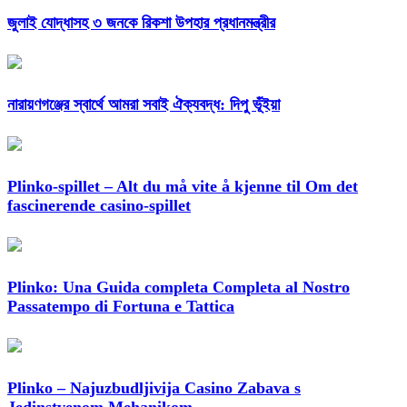
জুলাই যোদ্ধাসহ ৩ জনকে রিকশা উপহার প্রধানমন্ত্রীর
নারায়ণগঞ্জের স্বার্থে আমরা সবাই ঐক্যবদ্ধ: দিপু ভূঁইয়া
Plinko-spillet – Alt du må vite å kjenne til Om det
fascinerende casino-spillet
Plinko: Una Guida completa Completa al Nostro
Passatempo di Fortuna e Tattica
Plinko – Najuzbudljivija Casino Zabava s
Jedinstvenom Mehanikom