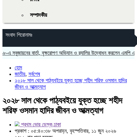
সম্পাদকীয়
সংবাদ শিরোনামঃ
সবুজায়নের বার্তা, বৃক্ষরোপণ অভিযান ও র‍্যালির উদ্বোধন করলেন এমপি এস এম জ
হোম
জাতীয়
,
সর্বশেষ
২০২৮ সাল থেকে পাঠ্যবইয়ে যুক্ত হচ্ছে শহীদ শরিফ ওসমান হাদির
জীবন ও আত্মত্যাগ
২০২৮ সাল থেকে পাঠ্যবইয়ে যুক্ত হচ্ছে শহীদ
শরিফ ওসমান হাদির জীবন ও আত্মত্যাগ
প্রথম ভোর ডেস্ক,ঢাকা
প্রকাশ : ০৫:৪০:৩৮ অপরাহ্ন, বৃহস্পতিবার, ১১ জুন ২০২৬