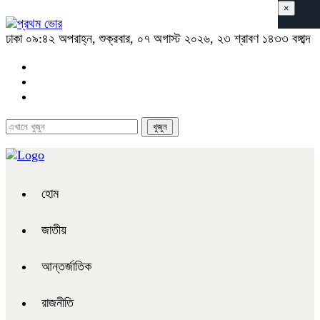
×
ঢাকা
০৯:৪২ অপরাহ্ন, শুক্রবার, ০৭ অগাস্ট ২০২৬, ২৩ শ্রাবণ ১৪৩৩ বঙ্গাব্দ
হোম
জাতীয়
আন্তর্জাতিক
রাজনীতি