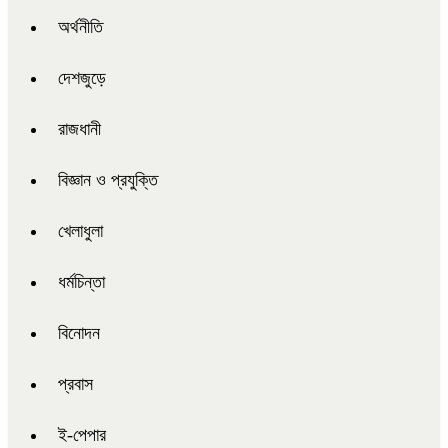
অর্থনীতি
দেশজুড়ে
রাজধানী
বিজ্ঞান ও প্রযুক্তি
খেলাধুলা
ধর্মচিন্তা
বিনোদন
প্রবাস
ই-পেপার