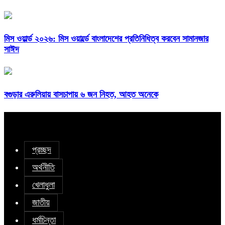
মিস ওয়ার্ল্ড ২০২৬: মিস ওয়ার্ল্ডে বাংলাদেশের প্রতিনিধিত্ব করবেন সামানজার
সাঈদ
বগুড়ার এরুলিয়ায় বাসচাপায় ৬ জন নিহত, আহত অনেকে
প্রচ্ছদ
অর্থনীতি
খেলাধুলা
জাতীয়
ধর্মচিন্তা