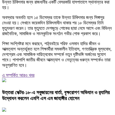
উন্নত চিকিৎসার জন্য রাজধানীর একটি বেসরকারি হাসপাতালে স্থানান্তর করা
হয়।
অবস্থার অবনতি হলে ১৫ ডিসেম্বর তাকে উন্নত চিকিৎসার জন্য
সিঙ্গাপুর
নেওয়া হয়। সেখানে কয়েকদিন চিকিৎসাধীন থাকার পর ১৮ ডিসেম্বর তিনি
মৃত্যুবরণ করেন। তার মৃত্যুতে দেশজুড়ে শোকের ছায়া নেমে আসে এবং বিভিন্ন
রাজনৈতিক, সামাজিক ও সাংস্কৃতিক সংগঠন গভীর শোক প্রকাশ করে।
শিক্ষা সংশ্লিষ্টরা মনে করছেন, পাঠ্যবইয়ে শরিফ ওসমান হাদির জীবন ও
আত্মত্যাগ অন্তর্ভুক্ত হলে শিক্ষার্থীরা সমকালীন ইতিহাস, গণতান্ত্রিক মূল্যবোধ,
দেশপ্রেম এবং সামাজিক দায়িত্ববোধ সম্পর্কে নতুন দৃষ্টিভঙ্গি অর্জনের সুযোগ
পাবে। পাশাপাশি জাতীয় জীবনে আত্মত্যাগ ও নেতৃত্বের গুরুত্ব সম্পর্কেও তারা
অনুপ্রাণিত হবে।
এ সম্পর্কিত আরও খবর
উত্তরা সেক্টর-১৮-এ সবুজায়নের বার্তা, বৃক্ষরোপণ অভিযান ও র‍্যালির
উদ্বোধন করলেন এমপি এস এম জাহাঙ্গীর হোসেন