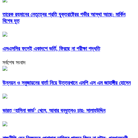
তারেক রহমানের নেতৃত্বের প্রতি যুক্তরাষ্ট্রের গভীর আস্থা আছে: মার্কিন
বিশেষ দূত
এসএসসির ফলেই একাদশে ভর্তি, ফিরছে না পরীক্ষা পদ্ধতি
সর্বশেষ সংবাদ
উন্নয়ন ও সবুজায়নের বার্তা নিয়ে উত্তরখানে এমপি এস এম জাহাঙ্গীর হোসেন
ভারত ‘হাসিনা কার্ড’ খেলে, আবার বন্ধুত্বও চায়: সালাহউদ্দিন