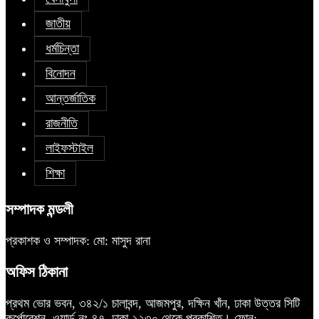
জাতীয়
ধর্মচিন্তা
বিনোদন
আন্তর্জাতিক
রাজনীতি
লাইফস্টাইল
শিক্ষা
সম্পাদক মন্ডলী
প্রকাশক ও সম্পাদক: মো: মাসুদ রানা
অফিস ঠিকানা
প্রথম ভোর ভবন, ৩৪২/১ চালাবন্দ, আজমপুর, দক্ষিন খাঁন, ঢাকা উত্তর সিটি
কর্পোরেশন, ওয়ার্ড নং-৪৭, ঢাকা-১২৩০ থেকে প্রকাশিত। ফোন: