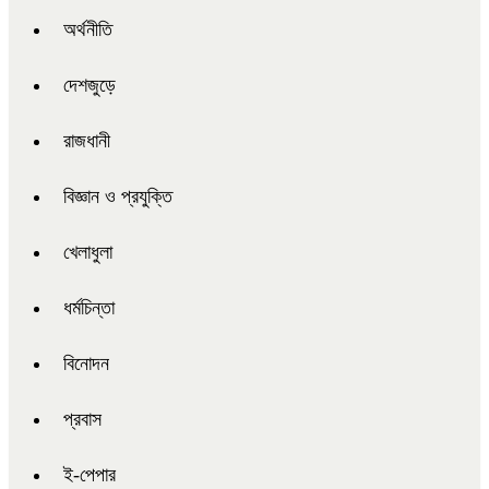
অর্থনীতি
দেশজুড়ে
রাজধানী
বিজ্ঞান ও প্রযুক্তি
খেলাধুলা
ধর্মচিন্তা
বিনোদন
প্রবাস
ই-পেপার