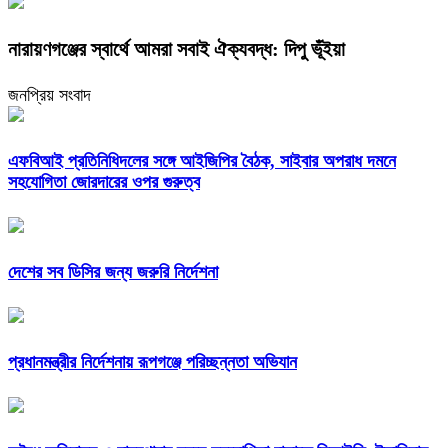
নারায়ণগঞ্জের স্বার্থে আমরা সবাই ঐক্যবদ্ধ: দিপু ভূঁইয়া
জনপ্রিয় সংবাদ
এফবিআই প্রতিনিধিদলের সঙ্গে আইজিপির বৈঠক, সাইবার অপরাধ দমনে
সহযোগিতা জোরদারের ওপর গুরুত্ব
দেশের সব ডিসির জন্য জরুরি নির্দেশনা
প্রধানমন্ত্রীর নির্দেশনায় রূপগঞ্জে পরিচ্ছন্নতা অভিযান