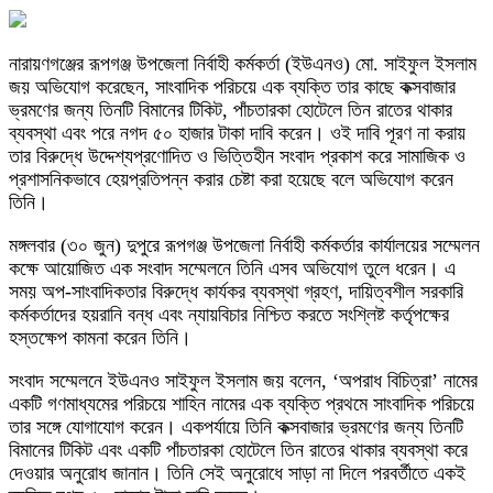
নারায়ণগঞ্জের রূপগঞ্জ উপজেলা নির্বাহী কর্মকর্তা (ইউএনও) মো. সাইফুল ইসলাম
জয় অভিযোগ করেছেন, সাংবাদিক পরিচয়ে এক ব্যক্তি তার কাছে কক্সবাজার
ভ্রমণের জন্য তিনটি বিমানের টিকিট, পাঁচতারকা হোটেলে তিন রাতের থাকার
ব্যবস্থা এবং পরে নগদ ৫০ হাজার টাকা দাবি করেন। ওই দাবি পূরণ না করায়
তার বিরুদ্ধে উদ্দেশ্যপ্রণোদিত ও ভিত্তিহীন সংবাদ প্রকাশ করে সামাজিক ও
প্রশাসনিকভাবে হেয়প্রতিপন্ন করার চেষ্টা করা হয়েছে বলে অভিযোগ করেন
তিনি।
মঙ্গলবার (৩০ জুন) দুপুরে রূপগঞ্জ উপজেলা নির্বাহী কর্মকর্তার কার্যালয়ের সম্মেলন
কক্ষে আয়োজিত এক সংবাদ সম্মেলনে তিনি এসব অভিযোগ তুলে ধরেন। এ
সময় অপ-সাংবাদিকতার বিরুদ্ধে কার্যকর ব্যবস্থা গ্রহণ, দায়িত্বশীল সরকারি
কর্মকর্তাদের হয়রানি বন্ধ এবং ন্যায়বিচার নিশ্চিত করতে সংশ্লিষ্ট কর্তৃপক্ষের
হস্তক্ষেপ কামনা করেন তিনি।
সংবাদ সম্মেলনে ইউএনও সাইফুল ইসলাম জয় বলেন, ‘অপরাধ বিচিত্রা’ নামের
একটি গণমাধ্যমের পরিচয়ে শাহিন নামের এক ব্যক্তি প্রথমে সাংবাদিক পরিচয়ে
তার সঙ্গে যোগাযোগ করেন। একপর্যায়ে তিনি কক্সবাজার ভ্রমণের জন্য তিনটি
বিমানের টিকিট এবং একটি পাঁচতারকা হোটেলে তিন রাতের থাকার ব্যবস্থা করে
দেওয়ার অনুরোধ জানান। তিনি সেই অনুরোধে সাড়া না দিলে পরবর্তীতে একই