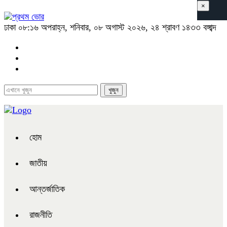
×
ঢাকা
০৮:১৬ অপরাহ্ন, শনিবার, ০৮ অগাস্ট ২০২৬, ২৪ শ্রাবণ ১৪৩৩ বঙ্গাব্দ
হোম
জাতীয়
আন্তর্জাতিক
রাজনীতি