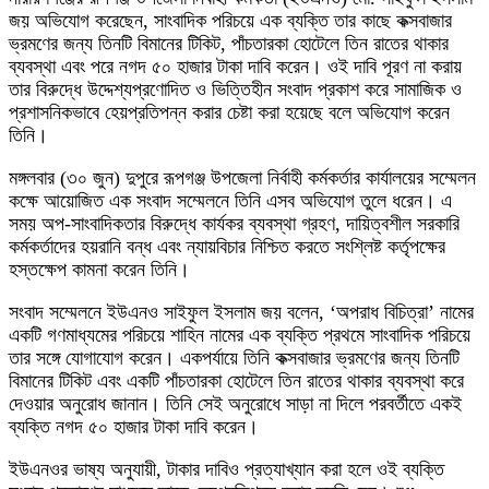
জয় অভিযোগ করেছেন, সাংবাদিক পরিচয়ে এক ব্যক্তি তার কাছে কক্সবাজার
ভ্রমণের জন্য তিনটি বিমানের টিকিট, পাঁচতারকা হোটেলে তিন রাতের থাকার
ব্যবস্থা এবং পরে নগদ ৫০ হাজার টাকা দাবি করেন। ওই দাবি পূরণ না করায়
তার বিরুদ্ধে উদ্দেশ্যপ্রণোদিত ও ভিত্তিহীন সংবাদ প্রকাশ করে সামাজিক ও
প্রশাসনিকভাবে হেয়প্রতিপন্ন করার চেষ্টা করা হয়েছে বলে অভিযোগ করেন
তিনি।
মঙ্গলবার (৩০ জুন) দুপুরে রূপগঞ্জ উপজেলা নির্বাহী কর্মকর্তার কার্যালয়ের সম্মেলন
কক্ষে আয়োজিত এক সংবাদ সম্মেলনে তিনি এসব অভিযোগ তুলে ধরেন। এ
সময় অপ-সাংবাদিকতার বিরুদ্ধে কার্যকর ব্যবস্থা গ্রহণ, দায়িত্বশীল সরকারি
কর্মকর্তাদের হয়রানি বন্ধ এবং ন্যায়বিচার নিশ্চিত করতে সংশ্লিষ্ট কর্তৃপক্ষের
হস্তক্ষেপ কামনা করেন তিনি।
সংবাদ সম্মেলনে ইউএনও সাইফুল ইসলাম জয় বলেন, ‘অপরাধ বিচিত্রা’ নামের
একটি গণমাধ্যমের পরিচয়ে শাহিন নামের এক ব্যক্তি প্রথমে সাংবাদিক পরিচয়ে
তার সঙ্গে যোগাযোগ করেন। একপর্যায়ে তিনি কক্সবাজার ভ্রমণের জন্য তিনটি
বিমানের টিকিট এবং একটি পাঁচতারকা হোটেলে তিন রাতের থাকার ব্যবস্থা করে
দেওয়ার অনুরোধ জানান। তিনি সেই অনুরোধে সাড়া না দিলে পরবর্তীতে একই
ব্যক্তি নগদ ৫০ হাজার টাকা দাবি করেন।
ইউএনওর ভাষ্য অনুযায়ী, টাকার দাবিও প্রত্যাখ্যান করা হলে ওই ব্যক্তি