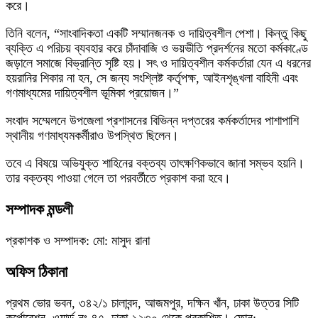
করে।
তিনি বলেন, “সাংবাদিকতা একটি সম্মানজনক ও দায়িত্বশীল পেশা। কিন্তু কিছু
ব্যক্তি এ পরিচয় ব্যবহার করে চাঁদাবাজি ও ভয়ভীতি প্রদর্শনের মতো কর্মকাণ্ডে
জড়ালে সমাজে বিভ্রান্তি সৃষ্টি হয়। সৎ ও দায়িত্বশীল কর্মকর্তারা যেন এ ধরনের
হয়রানির শিকার না হন, সে জন্য সংশ্লিষ্ট কর্তৃপক্ষ, আইনশৃঙ্খলা বাহিনী এবং
গণমাধ্যমের দায়িত্বশীল ভূমিকা প্রয়োজন।”
সংবাদ সম্মেলনে উপজেলা প্রশাসনের বিভিন্ন দপ্তরের কর্মকর্তাদের পাশাপাশি
স্থানীয় গণমাধ্যমকর্মীরাও উপস্থিত ছিলেন।
তবে এ বিষয়ে অভিযুক্ত শাহিনের বক্তব্য তাৎক্ষণিকভাবে জানা সম্ভব হয়নি।
তার বক্তব্য পাওয়া গেলে তা পরবর্তীতে প্রকাশ করা হবে।
সম্পাদক মন্ডলী
প্রকাশক ও সম্পাদক: মো: মাসুদ রানা
অফিস ঠিকানা
প্রথম ভোর ভবন, ৩৪২/১ চালাবন্দ, আজমপুর, দক্ষিন খাঁন, ঢাকা উত্তর সিটি