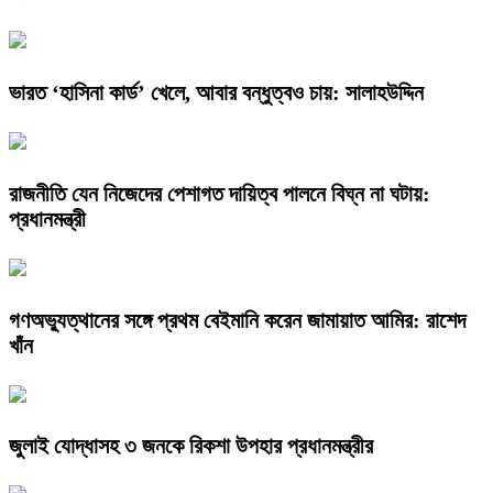
ভারত ‘হাসিনা কার্ড’ খেলে, আবার বন্ধুত্বও চায়: সালাহউদ্দিন
রাজনীতি যেন নিজেদের পেশাগত দায়িত্ব পালনে বিঘ্ন না ঘটায়:
প্রধানমন্ত্রী
গণঅভ্যুত্থানের সঙ্গে প্রথম বেইমানি করেন জামায়াত আমির: রাশেদ
খাঁন
জুলাই যোদ্ধাসহ ৩ জনকে রিকশা উপহার প্রধানমন্ত্রীর