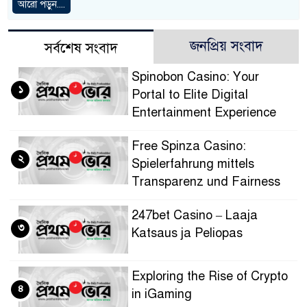
আরো পড়ুন....
জনপ্রিয় সংবাদ
সর্বশেষ সংবাদ
Spinobon Casino: Your
১
Portal to Elite Digital
Entertainment Experience
Free Spinza Casino:
২
Spielerfahrung mittels
Transparenz und Fairness
247bet Casino – Laaja
৩
Katsaus ja Peliopas
Exploring the Rise of Crypto
৪
in iGaming