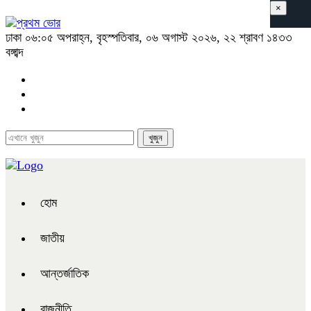
×
ঢাকা
০৬:০৫ অপরাহ্ন, বৃহস্পতিবার, ০৬ অগাস্ট ২০২৬, ২২ শ্রাবণ ১৪৩৩
বঙ্গাব্দ
হোম
জাতীয়
আন্তর্জাতিক
রাজনীতি