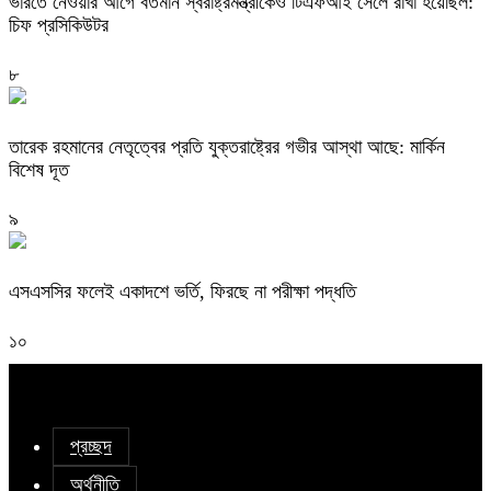
ভারতে নেওয়ার আগে বর্তমান স্বরাষ্ট্রমন্ত্রীকেও টিএফআই সেলে রাখা হয়েছিল:
চিফ প্রসিকিউটর
৮
তারেক রহমানের নেতৃত্বের প্রতি যুক্তরাষ্ট্রের গভীর আস্থা আছে: মার্কিন
বিশেষ দূত
৯
এসএসসির ফলেই একাদশে ভর্তি, ফিরছে না পরীক্ষা পদ্ধতি
১০
প্রচ্ছদ
অর্থনীতি