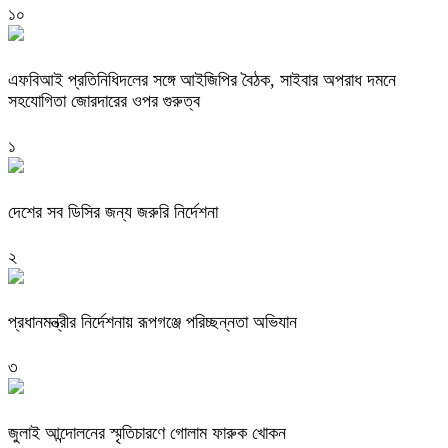
১০
এফবিআই প্রতিনিধিদলের সঙ্গে আইজিপির বৈঠক, সাইবার অপরাধ দমনে
সহযোগিতা জোরদারের ওপর গুরুত্ব
১
দেশের সব ডিসির জন্য জরুরি নির্দেশনা
২
প্রধানমন্ত্রীর নির্দেশনায় রূপগঞ্জে পরিচ্ছন্নতা অভিযান
৩
জুলাই আন্দোলনের স্মৃতিচারণে গোলাম ফারুক খোকন