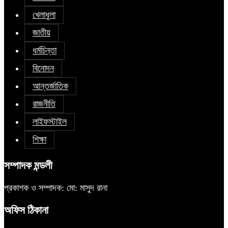
খেলাধুলা
জাতীয়
ধর্মচিন্তা
বিনোদন
আন্তর্জাতিক
রাজনীতি
লাইফস্টাইল
শিক্ষা
সম্পাদক মন্ডলী
প্রকাশক ও সম্পাদক: মো: মাসুদ রানা
অফিস ঠিকানা