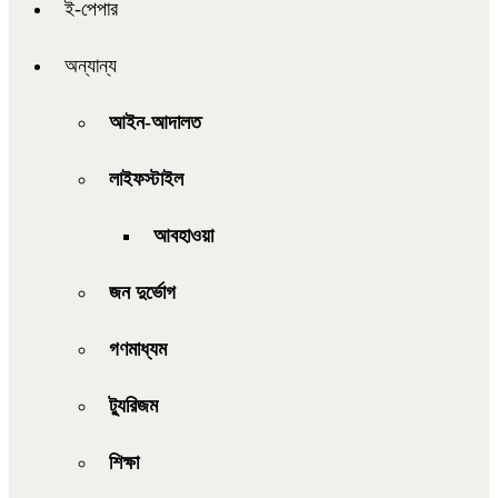
ই-পেপার
অন্যান্য
আইন-আদালত
লাইফস্টাইল
আবহাওয়া
জন দুর্ভোগ
গণমাধ্যম
ট্যুরিজম
শিক্ষা