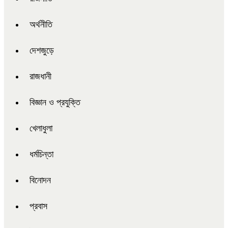
অর্থনীতি
দেশজুড়ে
রাজধানী
বিজ্ঞান ও প্রযুক্তি
খেলাধুলা
ধর্মচিন্তা
বিনোদন
প্রবাস