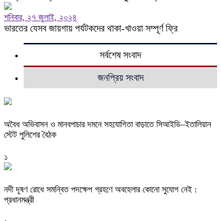
শনিবার, ২৭ জুলাই, ২০২৪
ভারতের যেসব জায়গায় পর্যটকদের থাকা-খাওয়া সম্পূর্ণ ফ্রি
সর্বশেষ সংবাদ
জনপ্রিয় সংবাদ
অবৈধ অভিবাসন ও মানবপাচার দমনে সহযোগিতা বাড়াতে সিআইডি–ইতালিয়ান
স্টেট পুলিশের বৈঠক
১
নদী দূষণ রোধে সমন্বিত পদক্ষেপ গ্রহণে অবহেলার কোনো সুযোগ নেই :
প্রধানমন্ত্রী