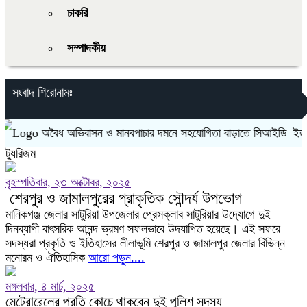
চাকরি
সম্পাদকীয়
সংবাদ শিরোনামঃ
অবৈধ অভিবাসন ও মানবপাচার দমনে সহযোগিতা বাড়াতে সিআইডি–ইতালিয়ান
ট্যুরিজম
বৃহস্পতিবার, ২৩ অক্টোবর, ২০২৫
শেরপুর ও জামালপুরের প্রাকৃতিক সৌন্দর্য উপভোগ
​মানিকগঞ্জ জেলার সাটুরিয়া উপজেলার প্রেসক্লাব সাটুরিয়ার উদ্যোগে দুই
দিনব্যাপী বাৎসরিক আনন্দ ভ্রমণ সফলভাবে উদযাপিত হয়েছে। এই সফরে
সদস্যরা প্রকৃতি ও ইতিহাসের লীলাভূমি শেরপুর ও জামালপুর জেলার বিভিন্ন
মনোরম ও ঐতিহাসিক
আরো পড়ুন....
মঙ্গলবার, ৪ মার্চ, ২০২৫
মেট্রোরেলের প্রতি কোচে থাকবেন দুই পুলিশ সদস্য