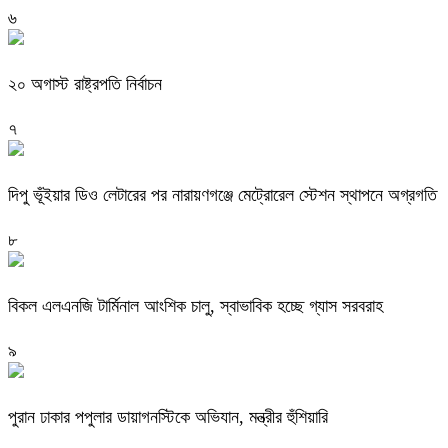
৬
২০ অগাস্ট রাষ্ট্রপতি নির্বাচন
৭
দিপু ভূঁইয়ার ডিও লেটারের পর নারায়ণগঞ্জে মেট্রোরেল স্টেশন স্থাপনে অগ্রগতি
৮
বিকল এলএনজি টার্মিনাল আংশিক চালু, স্বাভাবিক হচ্ছে গ্যাস সরবরাহ
৯
পুরান ঢাকার পপুলার ডায়াগনস্টিকে অভিযান, মন্ত্রীর হুঁশিয়ারি