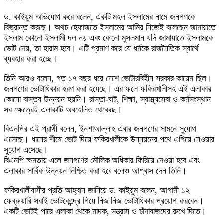
ড. কাইয়ুম অভিযোগ করে বলেন, একটি মহল ইসলামের নামে জনগণকে
বিভ্রান্ত করছে। অথচ হেফাজতে ইসলামের আমির নিজেই বলেছেন জামায়াতে
ইসলাম কোনো ইসলামী দল নয় এবং কোনো মুসলমান যদি জামায়াতে ইসলামকে
ভোট দেয়, তা হারাম হবে। এটি প্রমাণ করে যে ধর্মকে রাজনৈতিক স্বার্থে
ব্যবহার করা হচ্ছে।
তিনি আরও বলেন, গত ১৭ বছর ধরে দেশে ভোটারবিহীন সরকার কায়েম ছিল।
জনগণের ভোটাধিকার হরণ করা হয়েছে। এর ফলে ফকিরখালীসহ এই এলাকার
কোনো বাস্তব উন্নয়ন হয়নি। রাস্তা-ঘাট, শিক্ষা, স্বাস্থ্যসেবা ও কর্মসংস্থান
সব ক্ষেত্রেই এলাকাটি অবহেলিত থেকেছে।
বিএনপির এই প্রার্থী বলেন, ইনশাআল্লাহ এবার জনগণের সামনে সুযোগ
এসেছে। ধানের শীষে ভোট দিয়ে ফকিরখালীকে উন্নয়নের পথে এগিয়ে নেওয়ার
সুযোগ এসেছে।
বিএনপি ক্ষমতায় এলে জনগণের মৌলিক অধিকার ফিরিয়ে দেওয়া হবে এবং
এলাকার সার্বিক উন্নয়ন নিশ্চিত করা হবে বলেও আশ্বাস দেন তিনি।
ফকিরখালীবাসীর প্রতি আহ্বান জানিয়ে ড. কাইয়ুম বলেন, আগামী ১২
ফেব্রুয়ারি সবাই ভোটকেন্দ্রে গিয়ে নিজ নিজ ভোটাধিকার প্রয়োগ করবেন।
একটি ভোটই পারে এলাকা থেকে মাদক, সন্ত্রাস ও চাঁদাবাজদের রুখে দিতে।