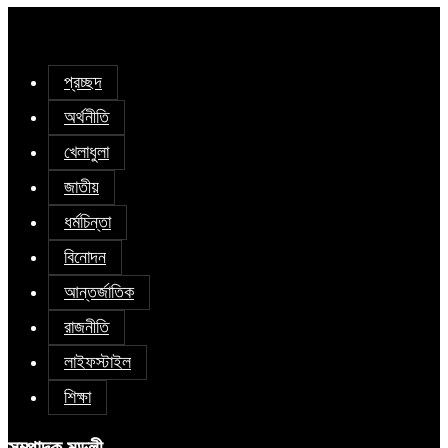
প্রচ্ছদ
অর্থনীতি
খেলাধুলা
জাতীয়
ধর্মচিন্তা
বিনোদন
আন্তর্জাতিক
রাজনীতি
লাইফস্টাইল
শিক্ষা
সম্পাদক মন্ডলী