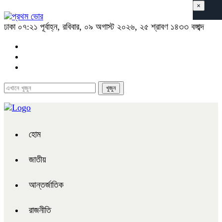
×
ঢাকা
০৭:২১ পূর্বাহ্ন, রবিবার, ০৯ অগাস্ট ২০২৬, ২৫ শ্রাবণ ১৪৩৩ বঙ্গাব্দ
হোম
জাতীয়
আন্তর্জাতিক
রাজনীতি