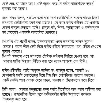
ভোট দেয়, তা হারাম হবে। এটি প্রমাণ করে যে ধর্মকে রাজনৈতিক স্বার্থে
ব্যবহার করা হচ্ছে।
তিনি আরও বলেন, গত ১৭ বছর ধরে দেশে ভোটারবিহীন সরকার কায়েম ছিল।
জনগণের ভোটাধিকার হরণ করা হয়েছে। এর ফলে ফকিরখালীসহ এই এলাকার
কোনো বাস্তব উন্নয়ন হয়নি। রাস্তা-ঘাট, শিক্ষা, স্বাস্থ্যসেবা ও কর্মসংস্থান
সব ক্ষেত্রেই এলাকাটি অবহেলিত থেকেছে।
বিএনপির এই প্রার্থী বলেন, ইনশাআল্লাহ এবার জনগণের সামনে সুযোগ
এসেছে। ধানের শীষে ভোট দিয়ে ফকিরখালীকে উন্নয়নের পথে এগিয়ে নেওয়ার
সুযোগ এসেছে।
বিএনপি ক্ষমতায় এলে জনগণের মৌলিক অধিকার ফিরিয়ে দেওয়া হবে এবং
এলাকার সার্বিক উন্নয়ন নিশ্চিত করা হবে বলেও আশ্বাস দেন তিনি।
ফকিরখালীবাসীর প্রতি আহ্বান জানিয়ে ড. কাইয়ুম বলেন, আগামী ১২
ফেব্রুয়ারি সবাই ভোটকেন্দ্রে গিয়ে নিজ নিজ ভোটাধিকার প্রয়োগ করবেন।
একটি ভোটই পারে এলাকা থেকে মাদক, সন্ত্রাস ও চাঁদাবাজদের রুখে দিতে।
তিনি বলেন, এলাকার উন্নয়নের জন্য সবাই মিলেমিশে কাজ করার অঙ্গীকার করা
হয়েছে। রাজনৈতিক বিভেদ ভুলে ফকিরখালীর সার্বিক উন্নয়নে সবাইকে
ঐক্যবদ্ধ হতে হবে।