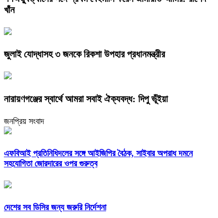
খাঁন
জুলাই যোদ্ধাসহ ৩ জনকে রিকশা উপহার প্রধানমন্ত্রীর
নারায়ণগঞ্জের স্বার্থে আমরা সবাই ঐক্যবদ্ধ: দিপু ভূঁইয়া
জনপ্রিয় সংবাদ
এফবিআই প্রতিনিধিদলের সঙ্গে আইজিপির বৈঠক, সাইবার অপরাধ দমনে
সহযোগিতা জোরদারের ওপর গুরুত্ব
দেশের সব ডিসির জন্য জরুরি নির্দেশনা