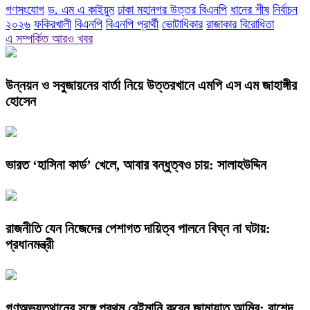
গণসংযোগ
ড. এম এ কাইয়ুম
ঢাকা মহানগর উত্তর বিএনপি
ধানের শীষ
নির্বাচন
২০২৬
ফকিরখালী
বিএনপি
বিএনপি প্রার্থী
ভোটাধিকার
রাজাকার বিরোধিতা
এ সম্পর্কিত আরও খবর
উন্নয়ন ও সবুজায়নের বার্তা নিয়ে উত্তরখানে এমপি এস এম জাহাঙ্গীর
হোসেন
ভারত ‘হাসিনা কার্ড’ খেলে, আবার বন্ধুত্বও চায়: সালাহউদ্দিন
রাজনীতি যেন নিজেদের পেশাগত দায়িত্ব পালনে বিঘ্ন না ঘটায়:
প্রধানমন্ত্রী
গণঅভ্যুত্থানের সঙ্গে প্রথম বেইমানি করেন জামায়াত আমির: রাশেদ