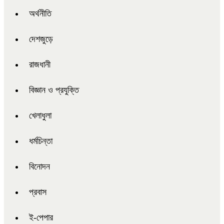
অর্থনীতি
দেশজুড়ে
রাজধানী
বিজ্ঞান ও প্রযুক্তি
খেলাধুলা
ধর্মচিন্তা
বিনোদন
প্রবাস
ই-পেপার