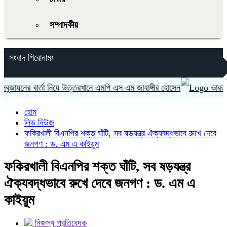
সম্পাদকীয়
সংবাদ শিরোনামঃ
নের বার্তা নিয়ে উত্তরখানে এমপি এস এম জাহাঙ্গীর হোসেন
ভারত ‘হাসিন
হোম
লিড নিউজ
ফকিরখালী বিএনপির শক্ত ঘাঁটি, সব ষড়যন্ত্র ঐক্যবদ্ধভাবে রুখে দেবে
জনগণ : ড. এম এ কাইয়ুম
ফকিরখালী বিএনপির শক্ত ঘাঁটি, সব ষড়যন্ত্র
ঐক্যবদ্ধভাবে রুখে দেবে জনগণ : ড. এম এ
কাইয়ুম
নিজস্ব প্রতিবেদক