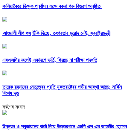
কালিয়াকৈরে ভিক্ষুক পুনর্বাসন লক্ষে বকনা গরু বিতরণ অনুষ্ঠিত
আওয়ামী লীগ শুধু উঁকি দিচ্ছে, তৎপরতার মুরোদ নেই: স্বরাষ্ট্রমন্ত্রী
এসএসসির ফলেই একাদশে ভর্তি, ফিরছে না পরীক্ষা পদ্ধতি
তারেক রহমানের নেতৃত্বের প্রতি যুক্তরাষ্ট্রের গভীর আস্থা আছে: মার্কিন
বিশেষ দূত
সর্বশেষ সংবাদ
উন্নয়ন ও সবুজায়নের বার্তা নিয়ে উত্তরখানে এমপি এস এম জাহাঙ্গীর হোসেন