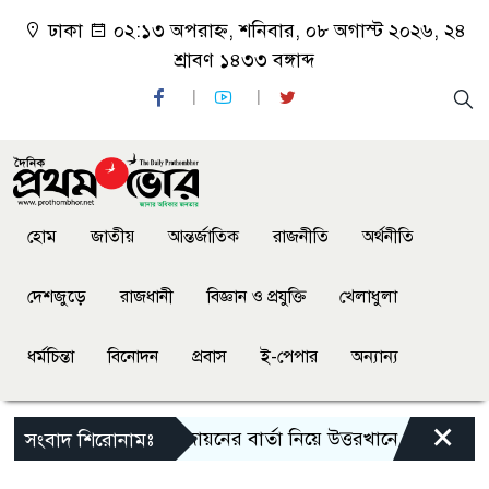
ঢাকা
০২:১৩ অপরাহ্ন, শনিবার, ০৮ অগাস্ট ২০২৬, ২৪
শ্রাবণ ১৪৩৩ বঙ্গাব্দ
হোম
জাতীয়
আন্তর্জাতিক
রাজনীতি
অর্থনীতি
দেশজুড়ে
রাজধানী
বিজ্ঞান ও প্রযুক্তি
খেলাধুলা
ধর্মচিন্তা
বিনোদন
প্রবাস
ই-পেপার
অন্যান্য
×
উন্নয়ন ও সবুজায়নের বার্তা নিয়ে উত্তরখানে এমপি এস এ
সংবাদ শিরোনামঃ