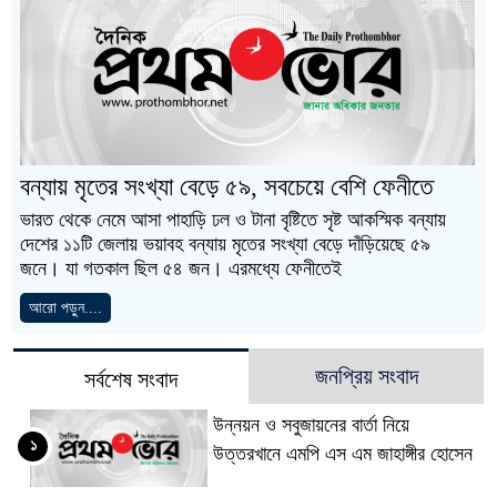
বন্যায় মৃতের সংখ্যা বেড়ে ৫৯, সবচেয়ে বেশি ফেনীতে
ভারত থেকে নেমে আসা পাহাড়ি ঢল ও টানা বৃষ্টিতে সৃষ্ট আকস্মিক বন্যায়
দেশের ১১টি জেলায় ভয়াবহ বন্যায় মৃতের সংখ্যা বেড়ে দাঁড়িয়েছে ৫৯
জনে। যা গতকাল ছিল ৫৪ জন। এরমধ্যে ফেনীতেই
আরো পড়ুন....
জনপ্রিয় সংবাদ
সর্বশেষ সংবাদ
উন্নয়ন ও সবুজায়নের বার্তা নিয়ে
১
উত্তরখানে এমপি এস এম জাহাঙ্গীর হোসেন