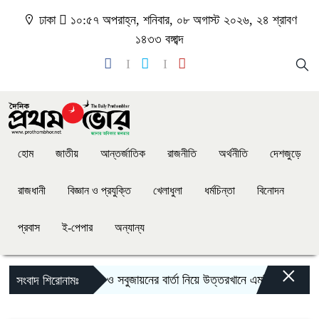
ঢাকা
১০:৫৭ অপরাহ্ন, শনিবার, ০৮ অগাস্ট ২০২৬, ২৪ শ্রাবণ
১৪৩৩ বঙ্গাব্দ
হোম
জাতীয়
আন্তর্জাতিক
রাজনীতি
অর্থনীতি
দেশজুড়ে
রাজধানী
বিজ্ঞান ও প্রযুক্তি
খেলাধুলা
ধর্মচিন্তা
বিনোদন
প্রবাস
ই-পেপার
অন্যান্য
×
উন্নয়ন ও সবুজায়নের বার্তা নিয়ে উত্তরখানে এমপি এস এম জাহাঙ
সংবাদ শিরোনামঃ