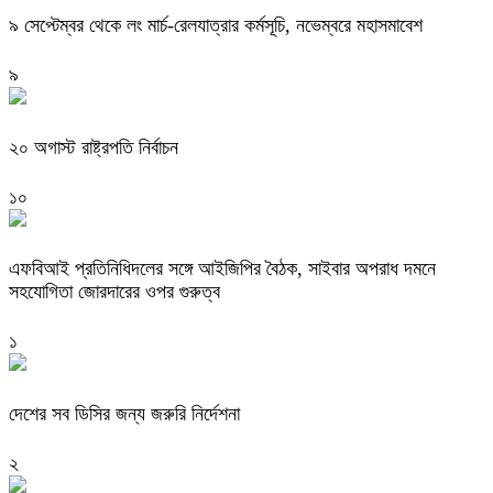
৯ সেপ্টেম্বর থেকে লং মার্চ-রেলযাত্রার কর্মসূচি, নভেম্বরে মহাসমাবেশ
৯
২০ অগাস্ট রাষ্ট্রপতি নির্বাচন
১০
এফবিআই প্রতিনিধিদলের সঙ্গে আইজিপির বৈঠক, সাইবার অপরাধ দমনে
সহযোগিতা জোরদারের ওপর গুরুত্ব
১
দেশের সব ডিসির জন্য জরুরি নির্দেশনা
২