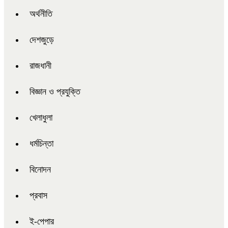
অর্থনীতি
দেশজুড়ে
রাজধানী
বিজ্ঞান ও প্রযুক্তি
খেলাধুলা
ধর্মচিন্তা
বিনোদন
প্রবাস
ই-পেপার