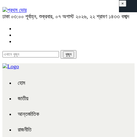
×
ঢাকা
০৩:০০ পূর্বাহ্ন, শুক্রবার, ০৭ অগাস্ট ২০২৬, ২২ শ্রাবণ ১৪৩৩ বঙ্গাব্দ
হোম
জাতীয়
আন্তর্জাতিক
রাজনীতি