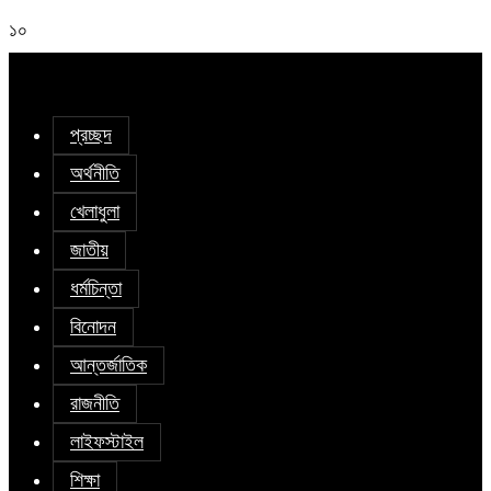
১০
প্রচ্ছদ
অর্থনীতি
খেলাধুলা
জাতীয়
ধর্মচিন্তা
বিনোদন
আন্তর্জাতিক
রাজনীতি
লাইফস্টাইল
শিক্ষা