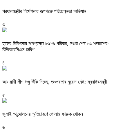
প্রধানমন্ত্রীর নির্দেশনায় রূপগঞ্জে পরিচ্ছন্নতা অভিযান
৩
হামের চিকিৎসায় ঋণগ্রস্ত ৮৯% পরিবার, সঞ্চয় শেষ ৬১ শতাংশের:
বিডিআরসিএস জরিপ
৪
আওয়ামী লীগ শুধু উঁকি দিচ্ছে, তৎপরতার মুরোদ নেই: স্বরাষ্ট্রমন্ত্রী
৫
জুলাই আন্দোলনের স্মৃতিচারণে গোলাম ফারুক খোকন
৬