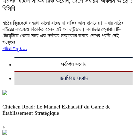
এমনটা ঘটলে সাকিব ঠিক করেনি, দেশে সবারই অবদান আছে :
বিসিবি
মাঠের ক্রিকেটে সময়টা ভালো যাচ্ছে না সাকিব আল হাসানের। এবার মাঠের
বাইরের কাণ্ডেও বিতর্কিত হলেন এই অলরাউন্ডার। কানাডার গ্লোবাল টি-
টোয়েন্টিতে খেলার সময় এক দর্শকের মন্তব্যের জবাবে দেশের প্রতি সেই
ভক্তের
আরো পড়ুন....
সর্বশেষ সংবাদ
জনপ্রিয় সংবাদ
Chicken Road: Le Manuel Exhaustif du Game de
Établissement Stratégique
১