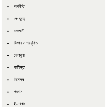
অর্থনীতি
দেশজুড়ে
রাজধানী
বিজ্ঞান ও প্রযুক্তি
খেলাধুলা
ধর্মচিন্তা
বিনোদন
প্রবাস
ই-পেপার