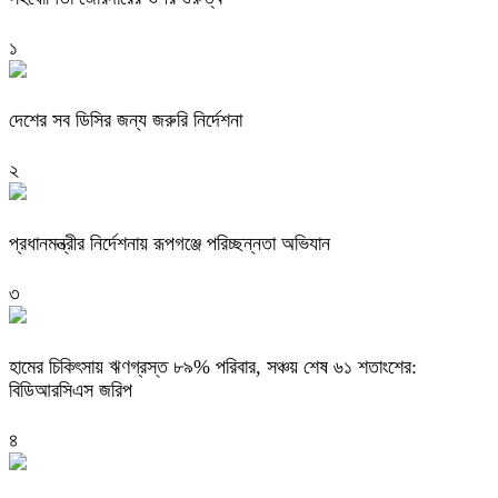
১
দেশের সব ডিসির জন্য জরুরি নির্দেশনা
২
প্রধানমন্ত্রীর নির্দেশনায় রূপগঞ্জে পরিচ্ছন্নতা অভিযান
৩
হামের চিকিৎসায় ঋণগ্রস্ত ৮৯% পরিবার, সঞ্চয় শেষ ৬১ শতাংশের:
বিডিআরসিএস জরিপ
৪