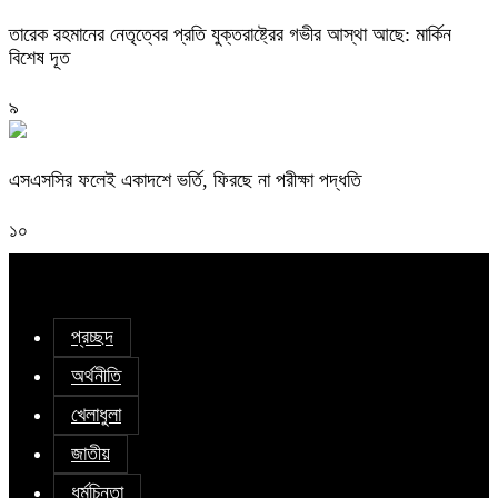
তারেক রহমানের নেতৃত্বের প্রতি যুক্তরাষ্ট্রের গভীর আস্থা আছে: মার্কিন
বিশেষ দূত
৯
এসএসসির ফলেই একাদশে ভর্তি, ফিরছে না পরীক্ষা পদ্ধতি
১০
প্রচ্ছদ
অর্থনীতি
খেলাধুলা
জাতীয়
ধর্মচিন্তা