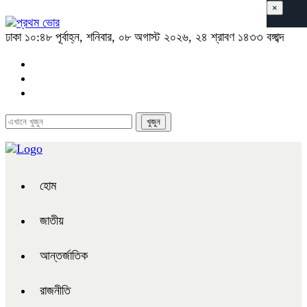
×
ঢাকা
১০:৪৮ পূর্বাহ্ন, শনিবার, ০৮ অগাস্ট ২০২৬, ২৪ শ্রাবণ ১৪৩৩ বঙ্গাব্দ
হোম
জাতীয়
আন্তর্জাতিক
রাজনীতি