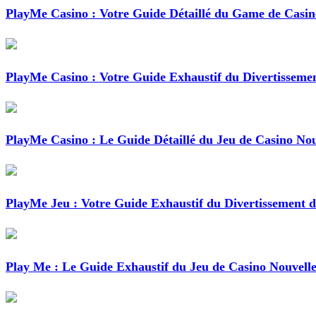
PlayMe Casino : Votre Guide Détaillé du Game de Casin
PlayMe Casino : Votre Guide Exhaustif du Divertisseme
PlayMe Casino : Le Guide Détaillé du Jeu de Casino No
PlayMe Jeu : Votre Guide Exhaustif du Divertissement d
Play Me : Le Guide Exhaustif du Jeu de Casino Nouvell