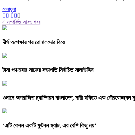
খেলাধুলা
এ সম্পর্কিত আরও খবর
দীর্ঘ অপেক্ষার পর রোনালদোর বিয়ে
টানা পঞ্চমবার সাফের সভাপতি নির্বাচিত সালাউদ্দিন
ওমানে অপরাজিত চ্যাম্পিয়ন বাংলাদেশ, নারী হকিতে এক গৌরবোজ্জ্বল মুহূ
‘এটি কেবল একটি ফুটবল ম্যাচ, এর বেশি কিছু নয়’