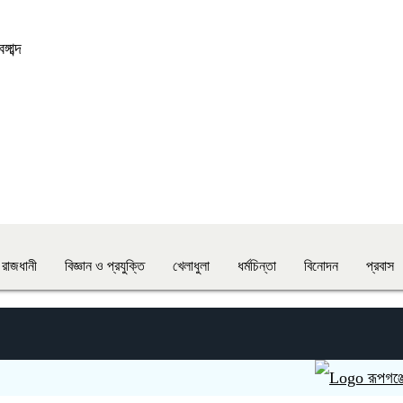
গাব্দ
রাজধানী
বিজ্ঞান ও প্রযুক্তি
খেলাধুলা
ধর্মচিন্তা
বিনোদন
প্রবাস
রূপগঞ্জে সাবেক স্