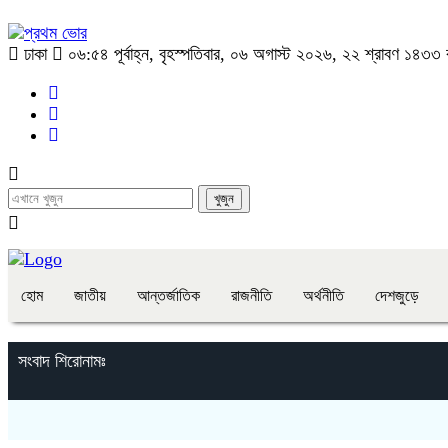
ঢাকা
০৬:৫৪ পূর্বাহ্ন, বৃহস্পতিবার, ০৬ অগাস্ট ২০২৬, ২২ শ্রাবণ ১৪৩৩ বঙ্
হোম
জাতীয়
আন্তর্জাতিক
রাজনীতি
অর্থনীতি
দেশজুড়ে
সংবাদ শিরোনামঃ