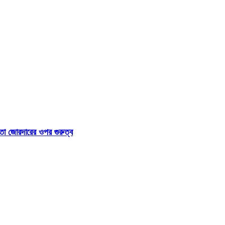
া জোরদারের ওপর গুরুত্ব