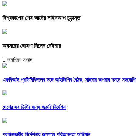
বিশ্বকাপের শেষ আটের লাইনআপ চূড়ান্ত
অবসরের ঘোষণা দিলেন নেইমার
জনপ্রিয় সংবাদ
এফবিআই প্রতিনিধিদলের সঙ্গে আইজিপির বৈঠক, সাইবার অপরাধ দমনে সহযোগিত
দেশের সব ডিসির জন্য জরুরি নির্দেশনা
প্রধানমন্ত্রীর নির্দেশনায় রূপগঞ্জে পরিচ্ছন্নতা অভিযান