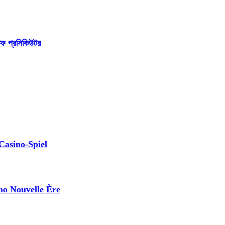
চিফ প্রসিকিউটর
Casino-Spiel
no Nouvelle Ère