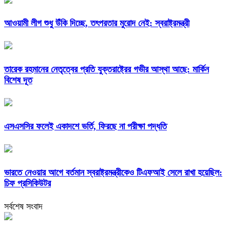
আওয়ামী লীগ শুধু উঁকি দিচ্ছে, তৎপরতার মুরোদ নেই: স্বরাষ্ট্রমন্ত্রী
তারেক রহমানের নেতৃত্বের প্রতি যুক্তরাষ্ট্রের গভীর আস্থা আছে: মার্কিন
বিশেষ দূত
এসএসসির ফলেই একাদশে ভর্তি, ফিরছে না পরীক্ষা পদ্ধতি
ভারতে নেওয়ার আগে বর্তমান স্বরাষ্ট্রমন্ত্রীকেও টিএফআই সেলে রাখা হয়েছিল:
চিফ প্রসিকিউটর
সর্বশেষ সংবাদ