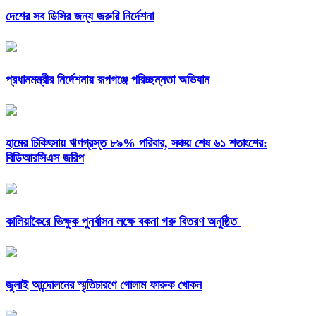
দেশের সব ডিসির জন্য জরুরি নির্দেশনা
প্রধানমন্ত্রীর নির্দেশনায় রূপগঞ্জে পরিচ্ছন্নতা অভিযান
হামের চিকিৎসায় ঋণগ্রস্ত ৮৯% পরিবার, সঞ্চয় শেষ ৬১ শতাংশের:
বিডিআরসিএস জরিপ
কালিয়াকৈরে ভিক্ষুক পুনর্বাসন লক্ষে বকনা গরু বিতরণ অনুষ্ঠিত
জুলাই আন্দোলনের স্মৃতিচারণে গোলাম ফারুক খোকন