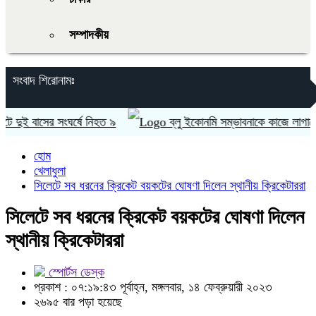
সম্পাদকীয়
সংবাদ শিরোনামঃ
ুই বাসের সংঘর্ষে নিহত ৯
ব্লু ইকোনমি সম্ভাবনাকে কাজে লাগাতে সরকার ব
হোম
খেলাধুলা
সিলেটে সব ধরনের ক্রিকেট বয়কটের ঘোষণা দিলেন স্থানীয় ক্রিকেটাররা
সিলেটে সব ধরনের ক্রিকেট বয়কটের ঘোষণা দিলেন
স্থানীয় ক্রিকেটাররা
স্পোর্টস ডেস্ক
প্রকাশ : ০৭:১৯:৪৩ পূর্বাহ্ন, মঙ্গলবার, ১৪ ফেব্রুয়ারী ২০২৩
২৬৯৫ বার পড়া হয়েছে