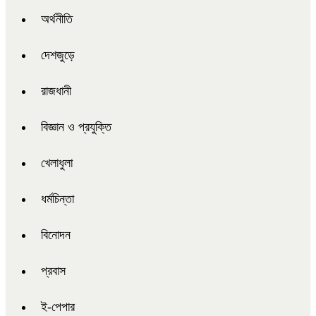
অর্থনীতি
দেশজুড়ে
রাজধানী
বিজ্ঞান ও প্রযুক্তি
খেলাধুলা
ধর্মচিন্তা
বিনোদন
প্রবাস
ই-পেপার