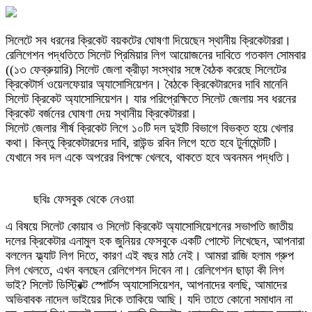
সিলেটে সব ধরনের ক্রিকেট বয়কটের ঘোষণা দিয়েছেন স্থানীয় ক্রিকেটাররা।
রেলিগেশন পদ্ধতিতে সিলেট প্রিমিয়ার লিগ আয়োজনের দাবিতে গতকাল সোমবার
((১৩ ফেব্রুয়ারি) সিলেট জেলা ক্রীড়া সংস্থার সঙ্গে বৈঠক করেছে সিলেটের
ক্রিকেটার্স ওয়েলফেয়ার অ্যাসোসিয়েশন। বৈঠকে ক্রিকেটারদের দাবি মানেনি
সিলেট ক্রিকেট অ্যাসোসিয়েশন। যার পরিপ্রেক্ষিতে সিলেট জেলায় সব ধরনের
ক্রিকেট বর্জনের ঘোষণা দেয় স্থানীয় ক্রিকেটাররা।
সিলেট জেলার শীর্ষ ক্রিকেট লিগে ১০টি দল দুইটি বিভাগে বিভক্ত হয়ে খেলার
কথা। কিন্তু ক্রিকেটারদের দাবি, রাউন্ড রবিন লিগে হতে হবে টুর্নামেন্টটি।
যেখানে সব দল একে অপরের বিপক্ষে খেলবে, থাকতে হবে অবনমন পদ্ধতি।
ছবিঃ ফেসবুক থেকে নেওয়া
এ বিষয়ে সিলেট কোয়াব ও সিলেট ক্রিকেট অ্যাসোসিয়েশনের সভাপতি জাতীয়
দলের ক্রিকেটার এনামুল হক জুনিয়র ফেসবুকে একটি পোস্টে লিখেছেন, আপনারা
বললেন ফ্ল্যাট লিগ দিতে, কারণ এই বছর মাঠ নেই। আমরা রাজি হলাম গ্রুপ
লিগ খেলতে, এখন বলছেন রেলিগেশন দিবেন না। রেলিগেশন ছাড়া কী লিগ
ভাই? সিলেট ডিস্ট্রিক্ট স্পোর্টস অ্যাসোসিয়েশন, আপনাদের বলছি, আমাদের
অভিবাবক নাদেল ভাইয়ের দিকে তাকিয়ে আছি। যদি তাতে কোনো সমাধান না