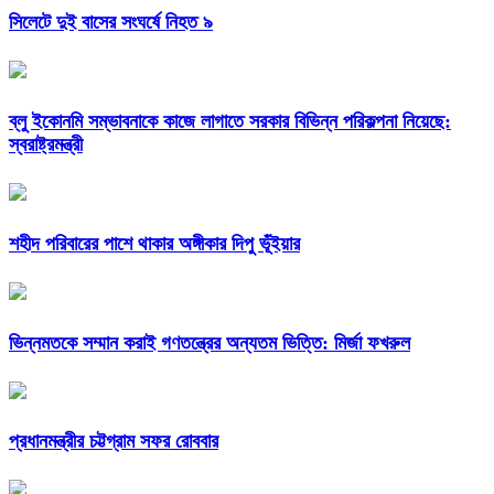
সিলেটে দুই বাসের সংঘর্ষে নিহত ৯
ব্লু ইকোনমি সম্ভাবনাকে কাজে লাগাতে সরকার বিভিন্ন পরিকল্পনা নিয়েছে:
স্বরাষ্ট্রমন্ত্রী
শহীদ পরিবারের পাশে থাকার অঙ্গীকার দিপু ভূঁইয়ার
ভিন্নমতকে সম্মান করাই গণতন্ত্রের অন্যতম ভিত্তি: মির্জা ফখরুল
প্রধানমন্ত্রীর চট্টগ্রাম সফর রোববার