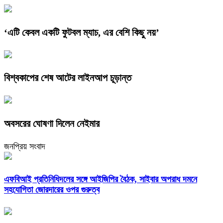
‘এটি কেবল একটি ফুটবল ম্যাচ, এর বেশি কিছু নয়’
বিশ্বকাপের শেষ আটের লাইনআপ চূড়ান্ত
অবসরের ঘোষণা দিলেন নেইমার
জনপ্রিয় সংবাদ
এফবিআই প্রতিনিধিদলের সঙ্গে আইজিপির বৈঠক, সাইবার অপরাধ দমনে
সহযোগিতা জোরদারের ওপর গুরুত্ব