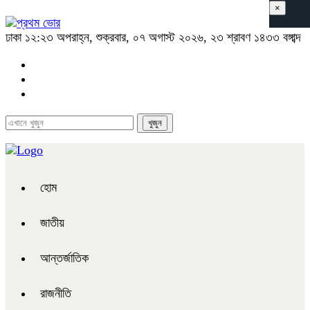
×
ঢাকা
১২:২৩ অপরাহ্ন, শুক্রবার, ০৭ অগাস্ট ২০২৬, ২৩ শ্রাবণ ১৪৩৩ বঙ্গাব্দ
হোম
জাতীয়
আন্তর্জাতিক
রাজনীতি