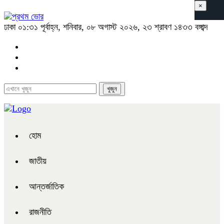
×
ঢাকা
০১:৩১ পূর্বাহ্ন, শনিবার, ০৮ অগাস্ট ২০২৬, ২৩ শ্রাবণ ১৪৩৩ বঙ্গাব্দ
হোম
জাতীয়
আন্তর্জাতিক
রাজনীতি