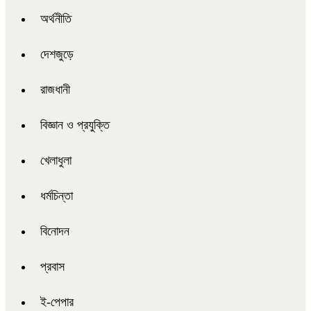
অর্থনীতি
দেশজুড়ে
রাজধানী
বিজ্ঞান ও প্রযুক্তি
খেলাধুলা
ধর্মচিন্তা
বিনোদন
প্রবাস
ই-পেপার