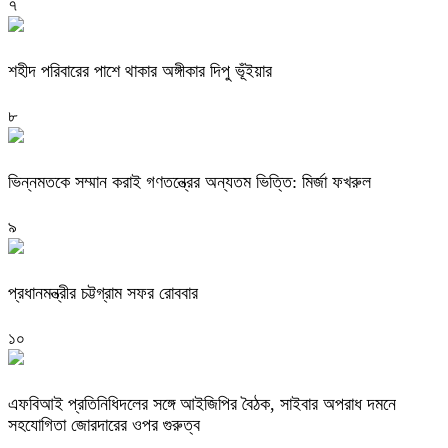
৭
শহীদ পরিবারের পাশে থাকার অঙ্গীকার দিপু ভূঁইয়ার
৮
ভিন্নমতকে সম্মান করাই গণতন্ত্রের অন্যতম ভিত্তি: মির্জা ফখরুল
৯
প্রধানমন্ত্রীর চট্টগ্রাম সফর রোববার
১০
এফবিআই প্রতিনিধিদলের সঙ্গে আইজিপির বৈঠক, সাইবার অপরাধ দমনে
সহযোগিতা জোরদারের ওপর গুরুত্ব