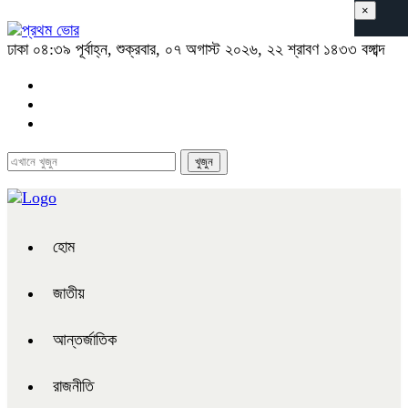
×
ঢাকা
০৪:৩৯ পূর্বাহ্ন, শুক্রবার, ০৭ অগাস্ট ২০২৬, ২২ শ্রাবণ ১৪৩৩ বঙ্গাব্দ
হোম
জাতীয়
আন্তর্জাতিক
রাজনীতি