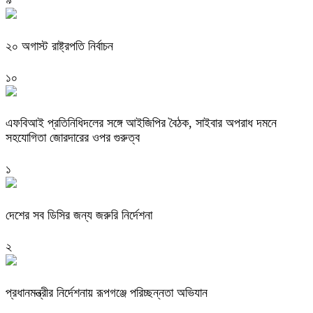
২০ অগাস্ট রাষ্ট্রপতি নির্বাচন
১০
এফবিআই প্রতিনিধিদলের সঙ্গে আইজিপির বৈঠক, সাইবার অপরাধ দমনে
সহযোগিতা জোরদারের ওপর গুরুত্ব
১
দেশের সব ডিসির জন্য জরুরি নির্দেশনা
২
প্রধানমন্ত্রীর নির্দেশনায় রূপগঞ্জে পরিচ্ছন্নতা অভিযান