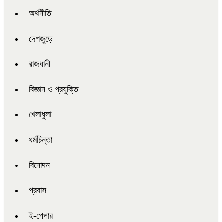
অর্থনীতি
দেশজুড়ে
রাজধানী
বিজ্ঞান ও প্রযুক্তি
খেলাধুলা
ধর্মচিন্তা
বিনোদন
প্রবাস
ই-পেপার