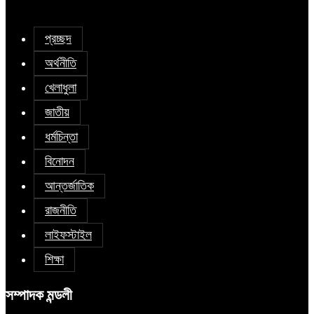
প্রচ্ছদ
অর্থনীতি
খেলাধুলা
জাতীয়
ধর্মচিন্তা
বিনোদন
আন্তর্জাতিক
রাজনীতি
লাইফস্টাইল
শিক্ষা
সম্পাদক মন্ডলী