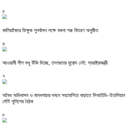
৫
কালিয়াকৈরে ভিক্ষুক পুনর্বাসন লক্ষে বকনা গরু বিতরণ অনুষ্ঠিত
৬
আওয়ামী লীগ শুধু উঁকি দিচ্ছে, তৎপরতার মুরোদ নেই: স্বরাষ্ট্রমন্ত্রী
৭
অবৈধ অভিবাসন ও মানবপাচার দমনে সহযোগিতা বাড়াতে সিআইডি–ইতালিয়ান
স্টেট পুলিশের বৈঠক
৮