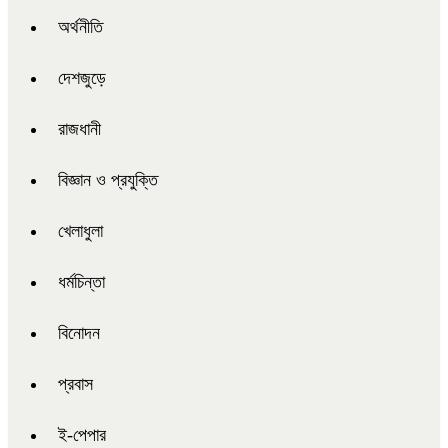
অর্থনীতি
দেশজুড়ে
রাজধানী
বিজ্ঞান ও প্রযুক্তি
খেলাধুলা
ধর্মচিন্তা
বিনোদন
প্রবাস
ই-পেপার