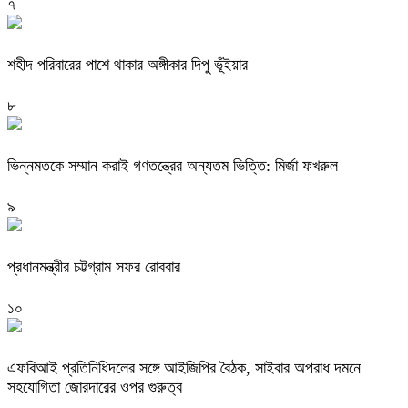
৭
শহীদ পরিবারের পাশে থাকার অঙ্গীকার দিপু ভূঁইয়ার
৮
ভিন্নমতকে সম্মান করাই গণতন্ত্রের অন্যতম ভিত্তি: মির্জা ফখরুল
৯
প্রধানমন্ত্রীর চট্টগ্রাম সফর রোববার
১০
এফবিআই প্রতিনিধিদলের সঙ্গে আইজিপির বৈঠক, সাইবার অপরাধ দমনে
সহযোগিতা জোরদারের ওপর গুরুত্ব