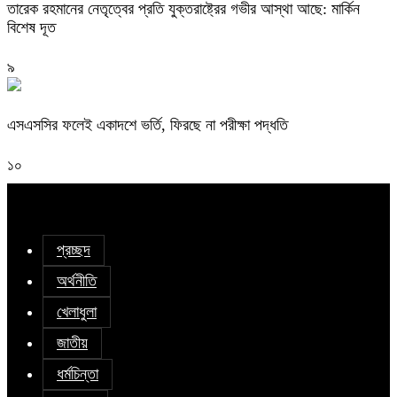
তারেক রহমানের নেতৃত্বের প্রতি যুক্তরাষ্ট্রের গভীর আস্থা আছে: মার্কিন
বিশেষ দূত
৯
এসএসসির ফলেই একাদশে ভর্তি, ফিরছে না পরীক্ষা পদ্ধতি
১০
প্রচ্ছদ
অর্থনীতি
খেলাধুলা
জাতীয়
ধর্মচিন্তা