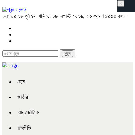
×
ঢাকা
০৪:২৮ পূর্বাহ্ন, শনিবার, ০৮ অগাস্ট ২০২৬, ২৩ শ্রাবণ ১৪৩৩ বঙ্গাব্দ
হোম
জাতীয়
আন্তর্জাতিক
রাজনীতি