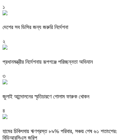
১
দেশের সব ডিসির জন্য জরুরি নির্দেশনা
২
প্রধানমন্ত্রীর নির্দেশনায় রূপগঞ্জে পরিচ্ছন্নতা অভিযান
৩
জুলাই আন্দোলনের স্মৃতিচারণে গোলাম ফারুক খোকন
৪
হামের চিকিৎসায় ঋণগ্রস্ত ৮৯% পরিবার, সঞ্চয় শেষ ৬১ শতাংশের:
বিডিআরসিএস জরিপ