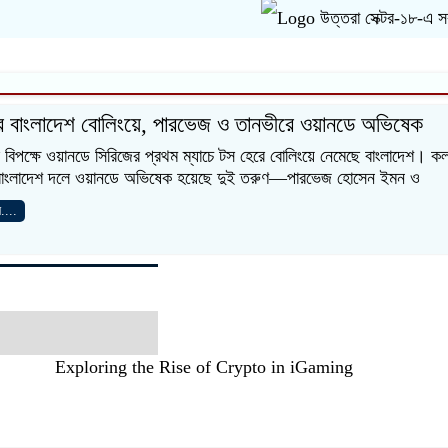
উত্তরা সেক্টর-১৮-এ সবুজায়ন
ে বাংলাদেশ বোলিংয়ে, পারভেজ ও তানভীরে ওয়ানডে অভিষেক
র বিপক্ষে ওয়ানডে সিরিজের প্রথম ম্যাচে টস হেরে বোলিংয়ে নেমেছে বাংলাদেশ। কল
 বাংলাদেশ দলে ওয়ানডে অভিষেক হয়েছে দুই তরুণ—পারভেজ হোসেন ইমন ও
....
Exploring the Rise of Crypto in iGaming