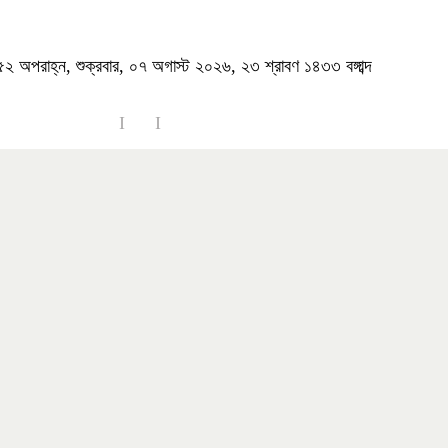
২ অপরাহ্ন, শুক্রবার, ০৭ অগাস্ট ২০২৬, ২৩ শ্রাবণ ১৪৩৩ বঙ্গাব্দ