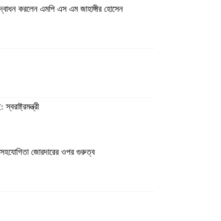
 উদ্বোধন করলেন এমপি এস এম জাহাঙ্গীর হোসেন
বরাষ্ট্রমন্ত্রী
সহযোগিতা জোরদারের ওপর গুরুত্ব