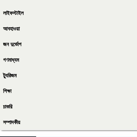
লাইফস্টাইল
আবহাওয়া
জন দুর্ভোগ
গণমাধ্যম
ট্যুরিজম
শিক্ষা
চাকরি
সম্পাদকীয়