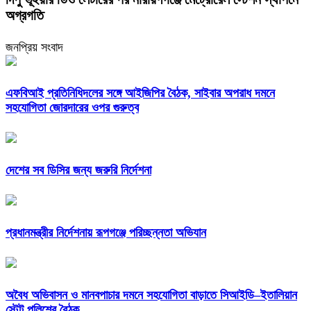
অগ্রগতি
জনপ্রিয় সংবাদ
এফবিআই প্রতিনিধিদলের সঙ্গে আইজিপির বৈঠক, সাইবার অপরাধ দমনে
সহযোগিতা জোরদারের ওপর গুরুত্ব
দেশের সব ডিসির জন্য জরুরি নির্দেশনা
প্রধানমন্ত্রীর নির্দেশনায় রূপগঞ্জে পরিচ্ছন্নতা অভিযান
অবৈধ অভিবাসন ও মানবপাচার দমনে সহযোগিতা বাড়াতে সিআইডি–ইতালিয়ান
স্টেট পুলিশের বৈঠক