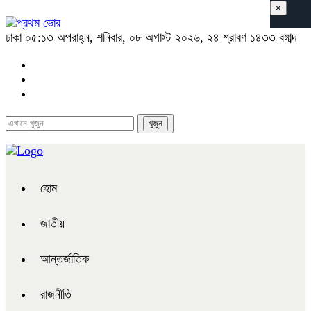
×
ঢাকা
০৫:১৩ অপরাহ্ন, শনিবার, ০৮ অগাস্ট ২০২৬, ২৪ শ্রাবণ ১৪৩৩ বঙ্গাব্দ
হোম
জাতীয়
আন্তর্জাতিক
রাজনীতি