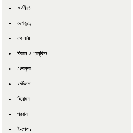
অর্থনীতি
দেশজুড়ে
রাজধানী
বিজ্ঞান ও প্রযুক্তি
খেলাধুলা
ধর্মচিন্তা
বিনোদন
প্রবাস
ই-পেপার