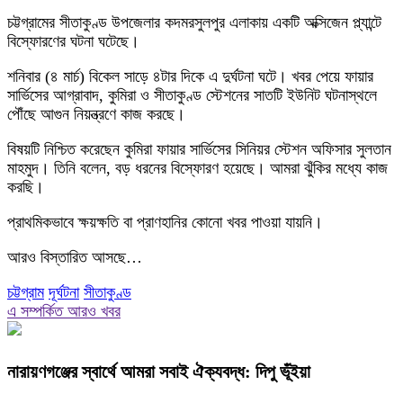
চট্টগ্রামের সীতাকুণ্ড উপজেলার কদমরসুলপুর এলাকায় একটি অক্সিজেন প্ল্যান্টে
বিস্ফোরণের ঘটনা ঘটেছে।
শনিবার (৪ মার্চ) বিকেল সাড়ে ৪টার দিকে এ দুর্ঘটনা ঘটে। খবর পেয়ে ফায়ার
সার্ভিসের আগ্রাবাদ, কুমিরা ও সীতাকুণ্ড স্টেশনের সাতটি ইউনিট ঘটনাস্থলে
পৌঁছে আগুন নিয়ন্ত্রণে কাজ করছে।
বিষয়টি নিশ্চিত করেছেন কুমিরা ফায়ার সার্ভিসের সিনিয়র স্টেশন অফিসার সুলতান
মাহমুদ। তিনি বলেন, বড় ধরনের বিস্ফোরণ হয়েছে। আমরা ঝুঁকির মধ্যে কাজ
করছি।
প্রাথমিকভাবে ক্ষয়ক্ষতি বা প্রাণহানির কোনো খবর পাওয়া যায়নি।
আরও বিস্তারিত আসছে…
চট্টগ্রাম
দূর্ঘটনা
সীতাকুণ্ড
এ সম্পর্কিত আরও খবর
নারায়ণগঞ্জের স্বার্থে আমরা সবাই ঐক্যবদ্ধ: দিপু ভূঁইয়া