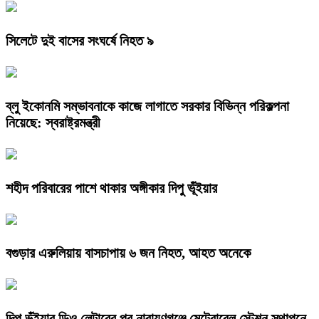
সিলেটে দুই বাসের সংঘর্ষে নিহত ৯
ব্লু ইকোনমি সম্ভাবনাকে কাজে লাগাতে সরকার বিভিন্ন পরিকল্পনা
নিয়েছে: স্বরাষ্ট্রমন্ত্রী
শহীদ পরিবারের পাশে থাকার অঙ্গীকার দিপু ভূঁইয়ার
বগুড়ার এরুলিয়ায় বাসচাপায় ৬ জন নিহত, আহত অনেকে
দিপু ভূঁইয়ার ডিও লেটারের পর নারায়ণগঞ্জে মেট্রোরেল স্টেশন স্থাপনে