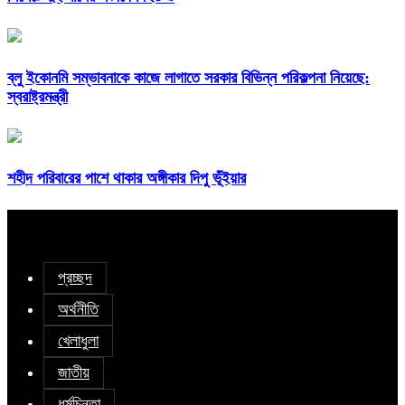
ব্লু ইকোনমি সম্ভাবনাকে কাজে লাগাতে সরকার বিভিন্ন পরিকল্পনা নিয়েছে:
স্বরাষ্ট্রমন্ত্রী
শহীদ পরিবারের পাশে থাকার অঙ্গীকার দিপু ভূঁইয়ার
প্রচ্ছদ
অর্থনীতি
খেলাধুলা
জাতীয়
ধর্মচিন্তা