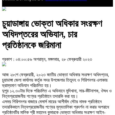
চুয়াডাঙ্গায় ভোক্তা অধিকার সংরক্ষণ
অধিদপ্তরের অভিযান, চার
প্রতিষ্ঠানকে জরিমানা
প্রকাশ : ০৪:০০:৫৬ অপরাহ্ন, মঙ্গলবার, ২৮ ফেব্রুয়ারী ২০২৩
আজ ২৮শে ফেব্রুয়ারী, ২০২৩ জাতীয় ভোক্তা অধিকার সংরক্ষণ অধিদপ্তর,
চুয়াডাঙ্গা জেলা কার্যালয় কর্তৃক সদর উপজেলার তিতুদহ ও গিরিশনগর এলাকায়
ভ্রাম্যমাণ অভিযান পরিচালিত হয়।
দুপুর ১২.৩০টার দিকে পরিচালিত এ অভিযানে মুদিখানা, সার-কীটনাশক, ঔষধ ও
নিত্যপ্রয়োজনীয় পণ্যের প্রতিষ্ঠানে তদারকি করা হয়।
এসময় গিরিশনগর বাজারে মেসার্স মায়ের আশীর্বাদ স্টোর নামক প্রতিষ্ঠানে
তদারকিকালে নিত্যপ্রয়োজনীয় পণ্যের মূল্যতালিকা প্রদর্শন না করার অপরাধে
প্রতিষ্ঠানটির মালিক শ্রী মহাদেব কুমারকে ভোক্তা অধিকার সংরক্ষণ আইন-