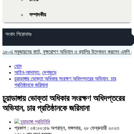
সম্পাদকীয়
সংবাদ শিরোনামঃ
-এ সবুজায়নের বার্তা, বৃক্ষরোপণ অভিযান ও র‍্যালির উদ্বোধন করলেন এমপি এস এম
হোম
আইন-আদালত
,
দেশজুড়ে
চুয়াডাঙ্গায় ভোক্তা অধিকার সংরক্ষণ অধিদপ্তরের অভিযান, চার
প্রতিষ্ঠানকে জরিমানা
চুয়াডাঙ্গায় ভোক্তা অধিকার সংরক্ষণ অধিদপ্তরের
অভিযান, চার প্রতিষ্ঠানকে জরিমানা
চুয়াডাঙ্গা প্রতিনিধি
প্রকাশ : ০৪:০০:৫৬ অপরাহ্ন, মঙ্গলবার, ২৮ ফেব্রুয়ারী ২০২৩