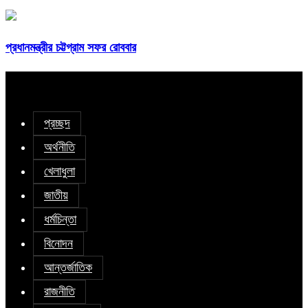
প্রধানমন্ত্রীর চট্টগ্রাম সফর রোববার
প্রচ্ছদ
অর্থনীতি
খেলাধুলা
জাতীয়
ধর্মচিন্তা
বিনোদন
আন্তর্জাতিক
রাজনীতি