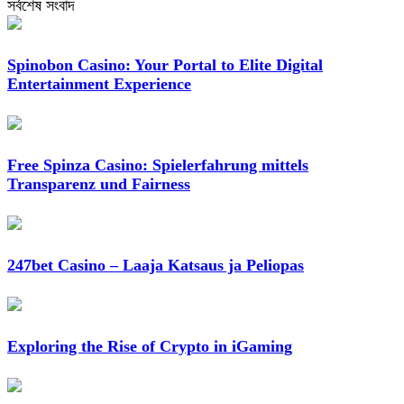
সর্বশেষ সংবাদ
Spinobon Casino: Your Portal to Elite Digital
Entertainment Experience
Free Spinza Casino: Spielerfahrung mittels
Transparenz und Fairness
247bet Casino – Laaja Katsaus ja Peliopas
Exploring the Rise of Crypto in iGaming