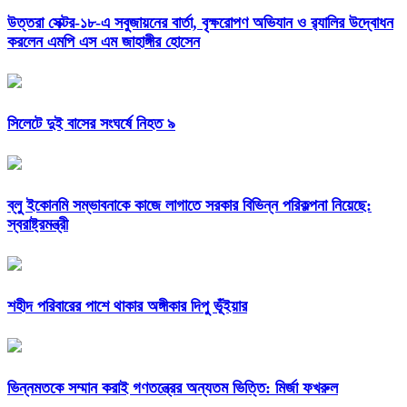
উত্তরা সেক্টর-১৮-এ সবুজায়নের বার্তা, বৃক্ষরোপণ অভিযান ও র‍্যালির উদ্বোধন
করলেন এমপি এস এম জাহাঙ্গীর হোসেন
সিলেটে দুই বাসের সংঘর্ষে নিহত ৯
ব্লু ইকোনমি সম্ভাবনাকে কাজে লাগাতে সরকার বিভিন্ন পরিকল্পনা নিয়েছে:
স্বরাষ্ট্রমন্ত্রী
শহীদ পরিবারের পাশে থাকার অঙ্গীকার দিপু ভূঁইয়ার
ভিন্নমতকে সম্মান করাই গণতন্ত্রের অন্যতম ভিত্তি: মির্জা ফখরুল