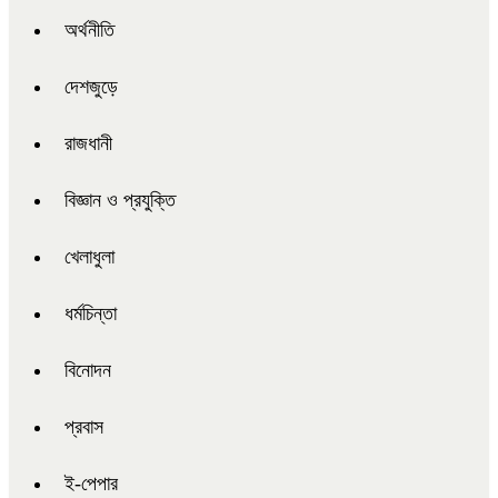
অর্থনীতি
দেশজুড়ে
রাজধানী
বিজ্ঞান ও প্রযুক্তি
খেলাধুলা
ধর্মচিন্তা
বিনোদন
প্রবাস
ই-পেপার