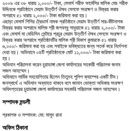
২০০৯ এর ৩৮ ধারায় ১,০০০/- টাকা, মেসার্স শরীফ ফার্মেসির মালিক মোঃ শরীফ
উদ্দিনকে প্রতিষ্ঠানে মেয়াদ উত্তীর্ণ ঔষধ সেলফে সংরক্ষণ ও বিক্রয় করার
অপরাধে ৫১ ধারায় ২,০০০/- টাকা জরিমানা করা হয়।
এছাড়া মেসার্স শিশির ট্রেডার্স নামক প্রতিষ্ঠানে মেয়াদ উত্তীর্ণ সার-কীটনাশক
বিক্রয় করার অপরাধে মালিক শ্রী জগবন্ধু সাধুয়াকে ৫১ ধারায় ২,০০০/- টাকা
এবং মেসার্স মা মেডিসিন সেন্টারে প্রচুর মেয়াদ উত্তীর্ণ ঔষধ সেলফে সংরক্ষণ ও
বিক্রয় করার অপরাধে প্রতিষ্ঠানটির মালিক শ্রী বিকাশ কুমারকে ৫১ ধারায়
৬,০০০/- জরিমানা করা হয় এবং সবাইকে ভবিষ্যতের জন্য সতর্ক করে নির্দেশনা
দেয়া হয়। অভিযানে ০৪টি প্রতিষ্ঠানকে মোট ১১,০০০/- টাকা জরিমানা করা
হয়।
অভিযান পরিচালনা করেন চুয়াডাঙ্গা জেলা কার্যালয়ের সহকারী পরিচালক জনাব
সজল আহম্মেদ।
অভিযানে সার্বিক সহযোগিতায় ছিলেন তিতুদহ পুলিশ ক্যাম্পের একটি টিম।
জনস্বার্থে এ অভিযান অব্যাহত থাকবে বলে জানান ভোক্তা অধিকার সংরক্ষণ
অধিদপ্তরের চুয়াডাঙ্গা জেলা কার্যালয়ের সহকারি পরিচালক সজল আহম্মেদ।
সম্পাদক মন্ডলী
প্রকাশক ও সম্পাদক: মো: মাসুদ রানা
অফিস ঠিকানা