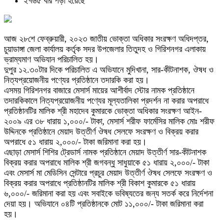
২৭৬৫ বার পড়া হয়েছে
আজ ২৮শে ফেব্রুয়ারী, ২০২৩ জাতীয় ভোক্তা অধিকার সংরক্ষণ অধিদপ্তর,
চুয়াডাঙ্গা জেলা কার্যালয় কর্তৃক সদর উপজেলার তিতুদহ ও গিরিশনগর এলাকায়
ভ্রাম্যমাণ অভিযান পরিচালিত হয়।
দুপুর ১২.৩০টার দিকে পরিচালিত এ অভিযানে মুদিখানা, সার-কীটনাশক, ঔষধ ও
নিত্যপ্রয়োজনীয় পণ্যের প্রতিষ্ঠানে তদারকি করা হয়।
এসময় গিরিশনগর বাজারে মেসার্স মায়ের আশীর্বাদ স্টোর নামক প্রতিষ্ঠানে
তদারকিকালে নিত্যপ্রয়োজনীয় পণ্যের মূল্যতালিকা প্রদর্শন না করার অপরাধে
প্রতিষ্ঠানটির মালিক শ্রী মহাদেব কুমারকে ভোক্তা অধিকার সংরক্ষণ আইন-
২০০৯ এর ৩৮ ধারায় ১,০০০/- টাকা, মেসার্স শরীফ ফার্মেসির মালিক মোঃ শরীফ
উদ্দিনকে প্রতিষ্ঠানে মেয়াদ উত্তীর্ণ ঔষধ সেলফে সংরক্ষণ ও বিক্রয় করার
অপরাধে ৫১ ধারায় ২,০০০/- টাকা জরিমানা করা হয়।
এছাড়া মেসার্স শিশির ট্রেডার্স নামক প্রতিষ্ঠানে মেয়াদ উত্তীর্ণ সার-কীটনাশক
বিক্রয় করার অপরাধে মালিক শ্রী জগবন্ধু সাধুয়াকে ৫১ ধারায় ২,০০০/- টাকা
এবং মেসার্স মা মেডিসিন সেন্টারে প্রচুর মেয়াদ উত্তীর্ণ ঔষধ সেলফে সংরক্ষণ ও
বিক্রয় করার অপরাধে প্রতিষ্ঠানটির মালিক শ্রী বিকাশ কুমারকে ৫১ ধারায়
৬,০০০/- জরিমানা করা হয় এবং সবাইকে ভবিষ্যতের জন্য সতর্ক করে নির্দেশনা
দেয়া হয়। অভিযানে ০৪টি প্রতিষ্ঠানকে মোট ১১,০০০/- টাকা জরিমানা করা
হয়।