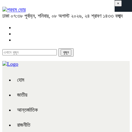
×
ঢাকা
০৭:৩৮ পূর্বাহ্ন, শনিবার, ০৮ অগাস্ট ২০২৬, ২৪ শ্রাবণ ১৪৩৩ বঙ্গাব্দ
হোম
জাতীয়
আন্তর্জাতিক
রাজনীতি