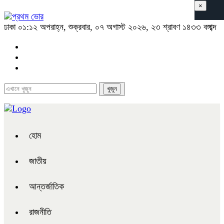
×
ঢাকা
০১:১২ অপরাহ্ন, শুক্রবার, ০৭ অগাস্ট ২০২৬, ২৩ শ্রাবণ ১৪৩৩ বঙ্গাব্দ
হোম
জাতীয়
আন্তর্জাতিক
রাজনীতি