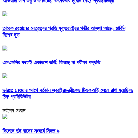
আওয়ামী লীগ শুধু উঁকি দিচ্ছে, তৎপরতার মুরোদ নেই: স্বরাষ্ট্রমন্ত্রী
তারেক রহমানের নেতৃত্বের প্রতি যুক্তরাষ্ট্রের গভীর আস্থা আছে: মার্কিন
বিশেষ দূত
এসএসসির ফলেই একাদশে ভর্তি, ফিরছে না পরীক্ষা পদ্ধতি
ভারতে নেওয়ার আগে বর্তমান স্বরাষ্ট্রমন্ত্রীকেও টিএফআই সেলে রাখা হয়েছিল:
চিফ প্রসিকিউটর
সর্বশেষ সংবাদ
সিলেটে দুই বাসের সংঘর্ষে নিহত ৯