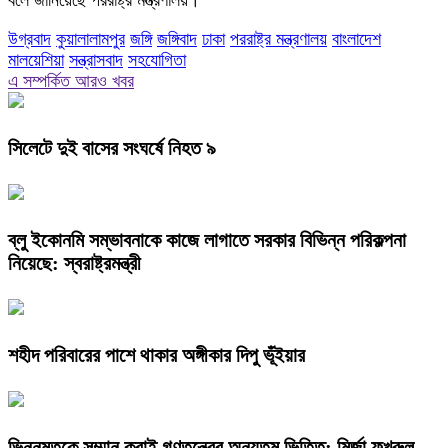
বলে জানিয়েছে পররাষ্ট্র মন্ত্রণালয়।
উগ্রবাদ
কুয়ালালামপুর
জঙ্গি
জঙ্গিবাদ
ঢাকা
পররাষ্ট্র মন্ত্রণালয়
বাংলাদেশ
মালয়েশিয়া
সন্ত্রাসবাদ
সহযোগিতা
এ সম্পর্কিত আরও খবর
সিলেটে দুই বাসের সংঘর্ষে নিহত ৯
ব্লু ইকোনমি সম্ভাবনাকে কাজে লাগাতে সরকার বিভিন্ন পরিকল্পনা
নিয়েছে: স্বরাষ্ট্রমন্ত্রী
শহীদ পরিবারের পাশে থাকার অঙ্গীকার দিপু ভূঁইয়ার
ভিন্নমতকে সম্মান করাই গণতন্ত্রের অন্যতম ভিত্তি: মির্জা ফখরুল