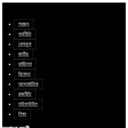
প্রচ্ছদ
অর্থনীতি
খেলাধুলা
জাতীয়
ধর্মচিন্তা
বিনোদন
আন্তর্জাতিক
রাজনীতি
লাইফস্টাইল
শিক্ষা