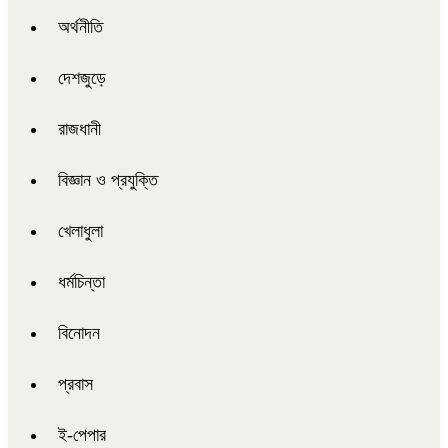
অর্থনীতি
দেশজুড়ে
রাজধানী
বিজ্ঞান ও প্রযুক্তি
খেলাধুলা
ধর্মচিন্তা
বিনোদন
প্রবাস
ই-পেপার