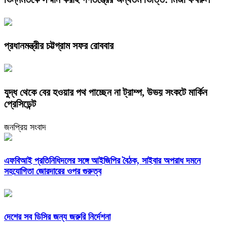
প্রধানমন্ত্রীর চট্টগ্রাম সফর রোববার
যুদ্ধ থেকে বের হওয়ার পথ পাচ্ছেন না ট্রাম্প, উভয় সংকটে মার্কিন
প্রেসিডেন্ট
জনপ্রিয় সংবাদ
এফবিআই প্রতিনিধিদলের সঙ্গে আইজিপির বৈঠক, সাইবার অপরাধ দমনে
সহযোগিতা জোরদারের ওপর গুরুত্ব
দেশের সব ডিসির জন্য জরুরি নির্দেশনা