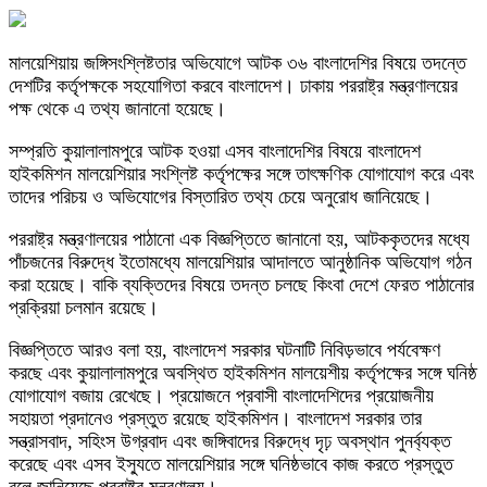
মালয়েশিয়ায় জঙ্গিসংশ্লিষ্টতার অভিযোগে আটক ৩৬ বাংলাদেশির বিষয়ে তদন্তে
দেশটির কর্তৃপক্ষকে সহযোগিতা করবে বাংলাদেশ। ঢাকায় পররাষ্ট্র মন্ত্রণালয়ের
পক্ষ থেকে এ তথ্য জানানো হয়েছে।
সম্প্রতি কুয়ালালামপুরে আটক হওয়া এসব বাংলাদেশির বিষয়ে বাংলাদেশ
হাইকমিশন মালয়েশিয়ার সংশ্লিষ্ট কর্তৃপক্ষের সঙ্গে তাৎক্ষণিক যোগাযোগ করে এবং
তাদের পরিচয় ও অভিযোগের বিস্তারিত তথ্য চেয়ে অনুরোধ জানিয়েছে।
পররাষ্ট্র মন্ত্রণালয়ের পাঠানো এক বিজ্ঞপ্তিতে জানানো হয়, আটককৃতদের মধ্যে
পাঁচজনের বিরুদ্ধে ইতোমধ্যে মালয়েশিয়ার আদালতে আনুষ্ঠানিক অভিযোগ গঠন
করা হয়েছে। বাকি ব্যক্তিদের বিষয়ে তদন্ত চলছে কিংবা দেশে ফেরত পাঠানোর
প্রক্রিয়া চলমান রয়েছে।
বিজ্ঞপ্তিতে আরও বলা হয়, বাংলাদেশ সরকার ঘটনাটি নিবিড়ভাবে পর্যবেক্ষণ
করছে এবং কুয়ালালামপুরে অবস্থিত হাইকমিশন মালয়েশীয় কর্তৃপক্ষের সঙ্গে ঘনিষ্ঠ
যোগাযোগ বজায় রেখেছে। প্রয়োজনে প্রবাসী বাংলাদেশিদের প্রয়োজনীয়
সহায়তা প্রদানেও প্রস্তুত রয়েছে হাইকমিশন। বাংলাদেশ সরকার তার
সন্ত্রাসবাদ, সহিংস উগ্রবাদ এবং জঙ্গিবাদের বিরুদ্ধে দৃঢ় অবস্থান পুনর্ব্যক্ত
করেছে এবং এসব ইস্যুতে মালয়েশিয়ার সঙ্গে ঘনিষ্ঠভাবে কাজ করতে প্রস্তুত