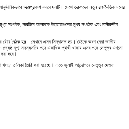
আনুষ্ঠানিকভাবে আত্মপ্রকাশ করবে দলটি। দেশে তরুণদের নতুন রাজনৈতিক দলের
খ্য সংগঠক, সারজিস আলমকে উত্তরাঞ্চলের মুখ্য সংগঠক এবং নাসীরুদ্দীন
দোলনের যৌথ বৈঠক হয়। সেখানে এসব সিদ্ধান্ত হয়। বৈঠকে অংশ নেয়া জাতীয়
 জ্যেষ্ঠ যুগ্ম সদস্যসচিব পদে একাধিক প্রার্থী থাকায় এসব পদে নেতৃত্ব এখনো
া করা হবে।
টা খসড়া তালিকা তৈরি করা হয়েছে। এতে জুলাই আন্দোলনে নেতৃত্ব দেওয়া