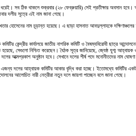
ধরেই। সব ঠিক থাকলে শুক্রবার (২৮ ফেব্রুয়ারি) সেই প্রতীক্ষার অবসান হবে। 
তিবার দলীয় সূত্রে এই নাম জানা গেছে।
 হোসেনের নাম চূড়ান্ত হয়েছে। এ ছাড়া হাসনাত আবদুল্লাহকে দক্ষিণাঞ্চলের মু
ক কমিটির কেন্দ্রীয় কার্যালয়ে জাতীয় নাগরিক কমিটি ও বৈষম্যবিরোধী ছাত্র আন্
হয়েছে, সেগুলো নিশ্চিত করেছেন। বৈঠক সূত্র জানিয়েছে, জ্যেষ্ঠ যুগ্ম আহ্বায়ক ও
 দলের আত্মপ্রকাশ অনুষ্ঠান হবে। সেখানে দলের শীর্ষ পদে মনোনীতদের নাম ঘোষণ
ছে। এজন্য দলের আহ্বায়ক কমিটির আকার বৃদ্ধি করা হচ্ছে। ইতোমধ্যে কমিটির এক
আন্দোলনের আলোচিত নারী নেত্রীরা নতুন দলে জায়গা পাচ্ছেন বলে জানা গেছে।