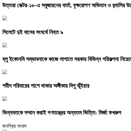
উত্তরা সেক্টর-১৮-এ সবুজায়নের বার্তা, বৃক্ষরোপণ অভিযান ও র‍্যালি
সিলেটে দুই বাসের সংঘর্ষে নিহত ৯
ব্লু ইকোনমি সম্ভাবনাকে কাজে লাগাতে সরকার বিভিন্ন পরিকল্পনা নিয়েছে: স
শহীদ পরিবারের পাশে থাকার অঙ্গীকার দিপু ভূঁইয়ার
ভিন্নমতকে সম্মান করাই গণতন্ত্রের অন্যতম ভিত্তি: মির্জা ফখরুল
জনপ্রিয় সংবাদ