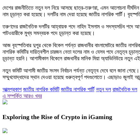
দেশের রাজনীতিতে নতুন দল নিয়ে আসছে ছাত্র-তরুণরা, এমন আলোচনা দীর্ঘদিন 
নাম চূড়ান্ত করা হয়েছে। দলটির নাম দেয়া হয়েছে জাতীয় নাগরিক পার্টি। বৃহস্প
তরুণদের রাজনৈতিক দলটির আহ্বায়ক পদে নাহিদ ইসলাম ও সদস্যসচিব পদে আখতার
পাটওয়ারীকে মুখ্য সমন্বয়ক পদে চূড়ান্ত করা হয়েছে।
আজ বৃহস্পতিবার দুপুর থেকে বিকেল পর্যন্ত রাজধানীর বাংলামোটরে জাতীয় নাগরি
নাগরিক কমিটির দায়িত্বশীল চারজন নেতা দলের নাম ও যেসব পদে নেতৃত্ব চূড়ান্ত 
চূড়ান্ত হয়নি। আগামীকাল বিকেলে রাজধানীর মানিক মিয়া অ্যাভিনিউয়ে নতুন এই
নতুন কমিটি আগামী জাতীয় সংসদ নির্বাচন পর্যন্ত নেতৃত্ব দেবে বলে জানা গে
সম্মুখযোদ্ধাদের স্থান দেওয়া হয়েছে গুরুত্বপূর্ণ পদগুলোতে। এছাড়াও জুলাই 
আত্মপ্রকাশ
জাতীয় নাগরিক কমিটি
জাতীয় নাগরিক পার্টি
নতুন দল
রাজনৈতিক দল
এ সম্পর্কিত আরও খবর
Exploring the Rise of Crypto in iGaming