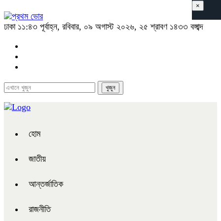
×
ঢাকা
১১:৪৩ পূর্বাহ্ন, রবিবার, ০৯ অগাস্ট ২০২৬, ২৫ শ্রাবণ ১৪৩৩ বঙ্গাব্দ
হোম
জাতীয়
আন্তর্জাতিক
রাজনীতি