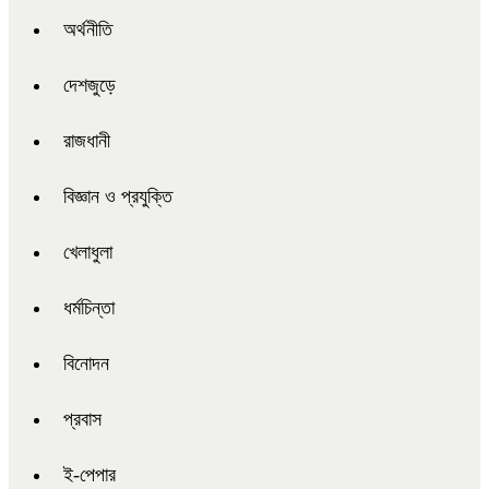
অর্থনীতি
দেশজুড়ে
রাজধানী
বিজ্ঞান ও প্রযুক্তি
খেলাধুলা
ধর্মচিন্তা
বিনোদন
প্রবাস
ই-পেপার