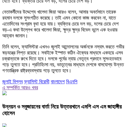
যেতে হবে। ব্যক্তির চেয়ে দল বড়, দলের চেয়ে দেশ বড়।
নেতাকর্মীদের উদ্দেশ্যে খালেদা জিয়া আরও বলেন, আমার অবর্তমানে তারেক
রহমান দলকে সুসংগঠিত করেছে। তাই এমন কোনো কাজ করবেন না, যাতে
এতোদিনের সংগ্রাম বৃথা হয়ে যায়। ব্যক্তির চেয়ে দল বড়, দলের চেয়ে দেশ
বড়-এ কথা উল্লেখ করে খালেদা জিয়া, ক্ষুদ্র ক্ষুদ্র বিভেদ ভুলে এক হওয়ার
আহ্বান জানান।
তিনি বলেন, ফ্যাসিস্টরা এখনও জুলাই আন্দোলনের অর্জনকে নস্যাৎ করতে গভীর
ষড়যন্ত্রে লিপ্ত রয়েছে। সবাইকে ইস্পাত কঠিন ঐক্যের মাধ্যমে একহয়ে এসব
চক্রান্তকে রুখে দিতে হবে। দলকে পূর্বের ন্যায় নেতৃত্ব প্রদানে সুসংহতভাবে
গড়ে তুলতে হবে। প্রতিহিংসা নয়, ভাতৃত্বের মাধ্যমে দেশকে বাসযোগ্য উন্নত
গণতান্ত্রিক রাষ্ট্রব্যবস্থায় গড়ে তুলতে হবে।
জুলাই বিপ্লব
ফ্যাসিস্ট বিরোধী
বাংলাদেশ
বিএনপি
এ সম্পর্কিত আরও খবর
উন্নয়ন ও সবুজায়নের বার্তা নিয়ে উত্তরখানে এমপি এস এম জাহাঙ্গীর
হোসেন