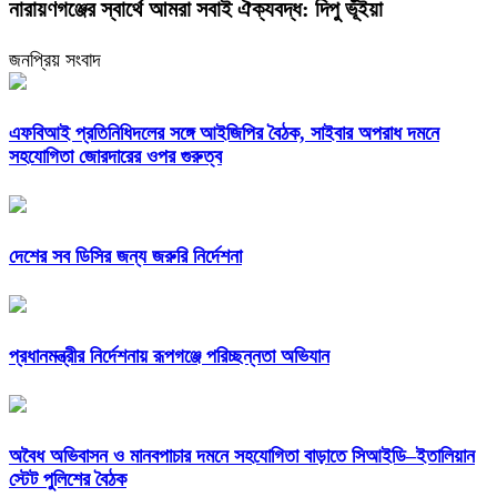
নারায়ণগঞ্জের স্বার্থে আমরা সবাই ঐক্যবদ্ধ: দিপু ভূঁইয়া
জনপ্রিয় সংবাদ
এফবিআই প্রতিনিধিদলের সঙ্গে আইজিপির বৈঠক, সাইবার অপরাধ দমনে
সহযোগিতা জোরদারের ওপর গুরুত্ব
দেশের সব ডিসির জন্য জরুরি নির্দেশনা
প্রধানমন্ত্রীর নির্দেশনায় রূপগঞ্জে পরিচ্ছন্নতা অভিযান
অবৈধ অভিবাসন ও মানবপাচার দমনে সহযোগিতা বাড়াতে সিআইডি–ইতালিয়ান
স্টেট পুলিশের বৈঠক