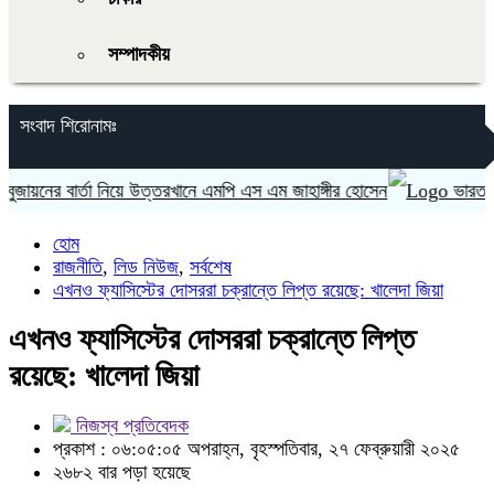
সম্পাদকীয়
সংবাদ শিরোনামঃ
নের বার্তা নিয়ে উত্তরখানে এমপি এস এম জাহাঙ্গীর হোসেন
ভারত ‘হাসিনা
হোম
রাজনীতি
,
লিড নিউজ
,
সর্বশেষ
এখনও ফ্যাসিস্টের দোসররা চক্রান্তে লিপ্ত রয়েছে: খালেদা জিয়া
এখনও ফ্যাসিস্টের দোসররা চক্রান্তে লিপ্ত
রয়েছে: খালেদা জিয়া
নিজস্ব প্রতিবেদক
প্রকাশ : ০৬:০৫:০৫ অপরাহ্ন, বৃহস্পতিবার, ২৭ ফেব্রুয়ারী ২০২৫
২৬৮২ বার পড়া হয়েছে