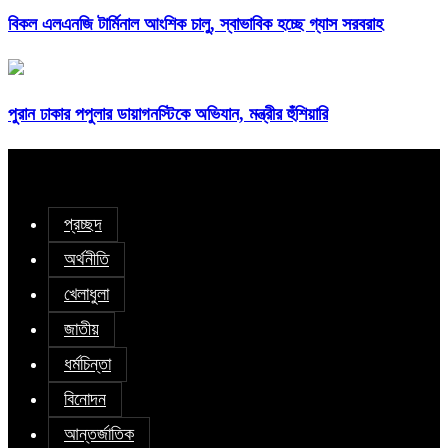
বিকল এলএনজি টার্মিনাল আংশিক চালু, স্বাভাবিক হচ্ছে গ্যাস সরবরাহ
পুরান ঢাকার পপুলার ডায়াগনস্টিকে অভিযান, মন্ত্রীর হুঁশিয়ারি
প্রচ্ছদ
অর্থনীতি
খেলাধুলা
জাতীয়
ধর্মচিন্তা
বিনোদন
আন্তর্জাতিক