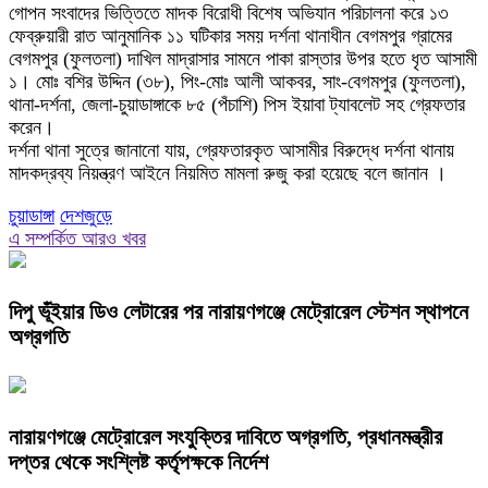
গোপন সংবাদের ভিত্তিতে মাদক বিরোধী বিশেষ অভিযান পরিচালনা করে ১৩
ফেব্রুয়ারী রাত আনুমানিক ১১ ঘটিকার সময় দর্শনা থানাধীন বেগমপুর গ্রামের
বেগমপুর (ফুলতলা) দাখিল মাদ্রাসার সামনে পাকা রাস্তার উপর হতে ধৃত আসামী
১। মোঃ বশির উদ্দিন (৩৮), পিং-মোঃ আলী আকবর, সাং-বেগমপুর (ফুলতলা),
থানা-দর্শনা, জেলা-চুয়াডাঙ্গাকে ৮৫ (পঁচাশি) পিস ইয়াবা ট্যাবলেট সহ গ্রেফতার
করেন।
দর্শনা থানা সুত্রে জানানো যায়, গ্রেফতারকৃত আসামীর বিরুদ্ধে দর্শনা থানায়
মাদকদ্রব্য নিয়ন্ত্রণ আইনে নিয়মিত মামলা রুজু করা হয়েছে বলে জানান ।
চুয়াডাঙ্গা
দেশজুড়ে
এ সম্পর্কিত আরও খবর
দিপু ভূঁইয়ার ডিও লেটারের পর নারায়ণগঞ্জে মেট্রোরেল স্টেশন স্থাপনে
অগ্রগতি
নারায়ণগঞ্জে মেট্রোরেল সংযুক্তির দাবিতে অগ্রগতি, প্রধানমন্ত্রীর
দপ্তর থেকে সংশ্লিষ্ট কর্তৃপক্ষকে নির্দেশ