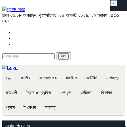
×
ঢাকা
০১:০৮ অপরাহ্ন, বৃহস্পতিবার, ০৬ অগাস্ট ২০২৬, ২২ শ্রাবণ ১৪৩৩
বঙ্গাব্দ
হোম
জাতীয়
আন্তর্জাতিক
রাজনীতি
অর্থনীতি
দেশজুড়ে
রাজধানী
বিজ্ঞান ও প্রযুক্তি
খেলাধুলা
ধর্মচিন্তা
বিনোদন
প্রবাস
ই-পেপার
অন্যান্য
সংবাদ শিরোনামঃ