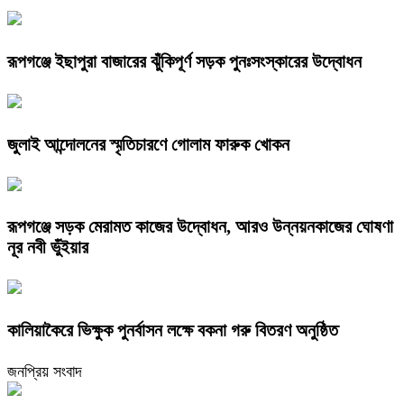
রূপগঞ্জে ইছাপুরা বাজারের ঝুঁকিপূর্ণ সড়ক পুনঃসংস্কারের উদ্বোধন
জুলাই আন্দোলনের স্মৃতিচারণে গোলাম ফারুক খোকন
রূপগঞ্জে সড়ক মেরামত কাজের উদ্বোধন, আরও উন্নয়নকাজের ঘোষণা
নূর নবী ভুঁইয়ার
কালিয়াকৈরে ভিক্ষুক পুনর্বাসন লক্ষে বকনা গরু বিতরণ অনুষ্ঠিত
জনপ্রিয় সংবাদ