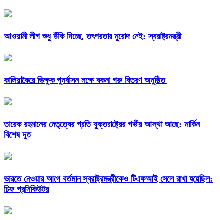
আওয়ামী লীগ শুধু উঁকি দিচ্ছে, তৎপরতার মুরোদ নেই: স্বরাষ্ট্রমন্ত্রী
কালিয়াকৈরে ভিক্ষুক পুনর্বাসন লক্ষে বকনা গরু বিতরণ অনুষ্ঠিত
তারেক রহমানের নেতৃত্বের প্রতি যুক্তরাষ্ট্রের গভীর আস্থা আছে: মার্কিন
বিশেষ দূত
ভারতে নেওয়ার আগে বর্তমান স্বরাষ্ট্রমন্ত্রীকেও টিএফআই সেলে রাখা হয়েছিল:
চিফ প্রসিকিউটর