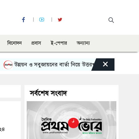
বিনোদন
প্রবাস
ই-পেপার
অন্যান্য
×
উন্নয়ন ও সবুজায়নের বার্তা নিয়ে উত্তরখানে এমপি এস এম জাহাঙ্
সর্বশেষ সংবাদ
০২৪