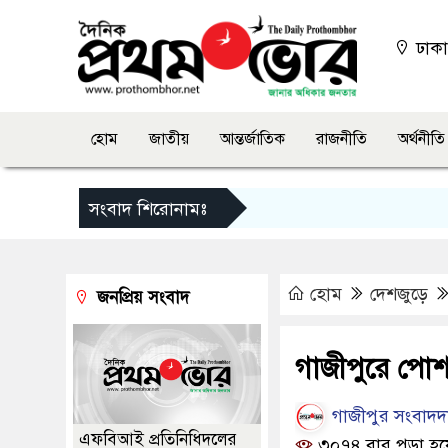
ঢাক
হোম
জাতীয়
আন্তর্জাতিক
রাজনীতি
অর্থনীতি
সংবাদ শিরোনামঃ
হোম
দেশজুড়ে
জনপ্রিয় সংবাদ
গাজীপুরে পোশক
গাজীপুর সংবাদদ
এফবিআই প্রতিনিধিদলের
৩০৭৪ বার পড়া হয়