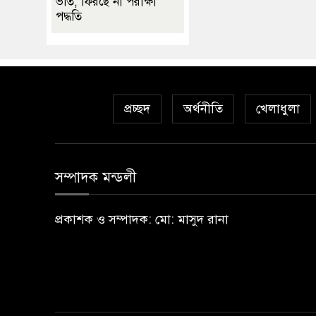
ভর্তি, ফিরছে না পরীক্ষা
পদ্ধতি
প্রচ্ছদ
অর্থনীতি
খেলাধুলা
সম্পাদক মন্ডলী
প্রকাশক ও সম্পাদক: মো: মাসুদ রানা