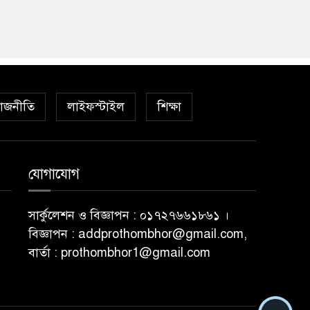
াজনীতি
লাইফস্টাইল
শিক্ষা
যোগাযোগ
সার্কুলেশন ও বিজ্ঞাপন : ০১৭২৭৬৬১৮৬১ ।
বিজ্ঞাপন : addprothombhor@gmail.com,
বার্তা : prothombhor1@gmail.com