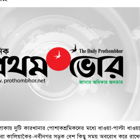
কায় দুটি কারখানার পোশাকশ্রমিকদের মধ্যে ধাওয়া-পাল্টা ধাওয়
েরা কালিয়াকৈর–নবীনগর সড়ক বেশ কিছু সময় অবরোধ করে রা