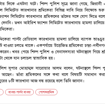
টার দিকে এঘটনা ঘটে। শিল্প পুলিশ সূত্রে জানা গেছে, জিরানী
নাল লিমিটেড কারখানার শ্রমিকেরা বিভিন্ন দাবি নিয়ে বিক্ষোভ শু
যাশন লিমিটেড কারখানার শ্রমিকদের তাঁদের সঙ্গে যোগ দিতে বলেন।
যোগ দেননি। তখন আইরিশ ফ্যাশন লিমিটেড কারখানায় হামলা চালিয়ে
রমিকেরা।
িকেরা পাল্টা রেডিয়াল কারখানায় হামলা চালিয়ে ব্যাপক ভাঙচু
ল্টি ধাওয়া চলতে থাকে। একপর্যায়ে উত্তেজিত শ্রমিকেরা চন্দ্রা–নবীন
করেন। খবর পেয়ে শিল্প পুলিশ ও সেনাসদস্যরা ঘটনাস্থলে গিয়ে শ্
া থেকে যান চলাচল স্বাভাবিক হয়।
পুলিশ সুপার মোহাম্মদ সারোয়ার আলম বলেন, ঘটনাস্থলে শিল্প 
 আছেন। তাঁরা শ্রমিকদের সঙ্গে কথা বলে বিষয়টি সমাধান করার
রের ৮টি কারখানা আজ বন্ধ রয়েছে বলে তিনি জানান।
র
ধাওয়া-পাল্টা ধাওয়া
পোশকশ্রমিক