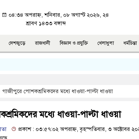
া
০৪:৩৪ অপরাহ্ন, শনিবার, ০৮ অগাস্ট ২০২৬, ২৪
শ্রাবণ ১৪৩৩ বঙ্গাব্দ
দেশজুড়ে
রাজধানী
বিজ্ঞান ও প্রযুক্তি
খেলাধুলা
ধর্মচিন্তা
গাজীপুরে পোশকশ্রমিকদের মধ্যে ধাওয়া-পাল্টা ধাওয়া
শ্রমিকদের মধ্যে ধাওয়া-পাল্টা ধাওয়া
াতা
প্রকাশ : ০৩:৫৭:০২ অপরাহ্ন, বৃহস্পতিবার, ৩ অক্টোবর ২
েছে