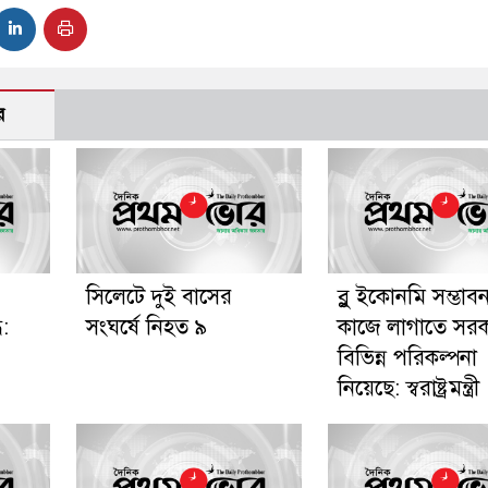
র
সিলেটে দুই বাসের
ব্লু ইকোনমি সম্ভাব
:
সংঘর্ষে নিহত ৯
কাজে লাগাতে সর
বিভিন্ন পরিকল্পনা
নিয়েছে: স্বরাষ্ট্রমন্ত্রী