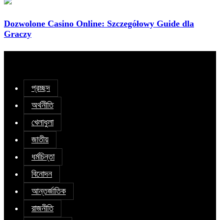
Dozwolone Casino Online: Szczegółowy Guide dla
Graczy
প্রচ্ছদ
অর্থনীতি
খেলাধুলা
জাতীয়
ধর্মচিন্তা
বিনোদন
আন্তর্জাতিক
রাজনীতি