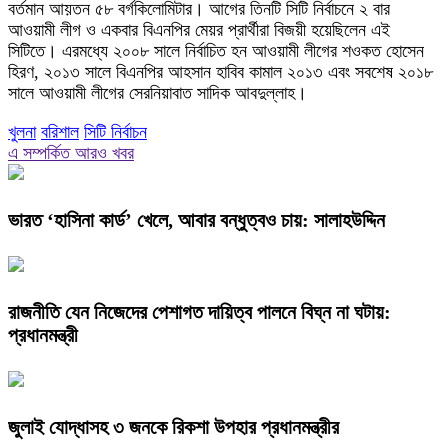
বর্তমান আয়তন ৫৮ বর্গকিলোমিটার। আগের তিনটি সিটি নির্বাচনে ২ বার
আওয়ামী লীগ ও একবার বিএনপির মেয়র প্রার্থীরা বিজয়ী হয়েছিলেন এই
সিটিতে। এরমধ্যে ২০০৮ সালে নির্বাচিত হন আওয়ামী লীগের শওকত হোসেন
হিরণ, ২০১৩ সালে বিএনপির আহসান হাবিব কামাল ২০১৩ এবং সবশেষ ২০১৮
সালে আওয়ামী লীগের সেরনিয়াবাত সাদিক আবদুল্লাহ।
খুলনা
বরিশাল
সিটি নির্বাচন
এ সম্পর্কিত আরও খবর
ভারত ‘হাসিনা কার্ড’ খেলে, আবার বন্ধুত্বও চায়: সালাহউদ্দিন
রাজনীতি যেন নিজেদের পেশাগত দায়িত্ব পালনে বিঘ্ন না ঘটায়:
প্রধানমন্ত্রী
জুলাই যোদ্ধাসহ ৩ জনকে রিকশা উপহার প্রধানমন্ত্রীর