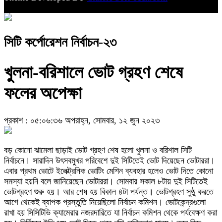
সিটি কর্পোরেশন নির্বাচন-২৩
খুলনা-বরিশালে ভোট গ্রহণ শেষে
ফলের অপেক্ষা
প্রকাশ : ০৫:০৬:৩৬ অপরাহ্ন, সোমবার, ১২ জুন ২০২৩
বড় কোনো ঝামেলা ছাড়াই ভোট গ্রহণ শেষ হলো খুলনা ও বরিশাল সিটি
নির্বাচনে। সারাদিন উৎসবমুখর পরিবেশে দুই সিটিতেই ভোট দিয়েছেন ভোটাররা।
এবার প্রথম ভোটে ইলেক্ট্রনিক ভোটিং মেশিন ব্যবহার হলেও ভোট দিতে কোনো
সমস্যা হয়নি বলে জানিয়েছেন ভোটাররা। সোমবার সকাল ৮টায় দুই সিটিতেই
ভোটগ্রহণ শুরু হয়। আর শেষ হয় বিকাল ৪টা পর্যন্ত। ভোটগ্রহণ সুষ্ঠু করতে
আগে থেকেই ব্যাপক প্রস্তুতি নিয়েছিলো নির্বাচন কমিশন। ভোটকেন্দ্রগুলো
রাখা হয় সিসিটিভি ক্যামেরার নজরদারিতে যা নির্বাচন কমিশন থেকে পর্যবেক্ষণ করা