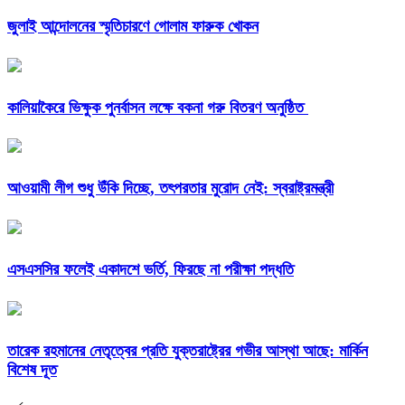
জুলাই আন্দোলনের স্মৃতিচারণে গোলাম ফারুক খোকন
কালিয়াকৈরে ভিক্ষুক পুনর্বাসন লক্ষে বকনা গরু বিতরণ অনুষ্ঠিত
আওয়ামী লীগ শুধু উঁকি দিচ্ছে, তৎপরতার মুরোদ নেই: স্বরাষ্ট্রমন্ত্রী
এসএসসির ফলেই একাদশে ভর্তি, ফিরছে না পরীক্ষা পদ্ধতি
তারেক রহমানের নেতৃত্বের প্রতি যুক্তরাষ্ট্রের গভীর আস্থা আছে: মার্কিন
বিশেষ দূত