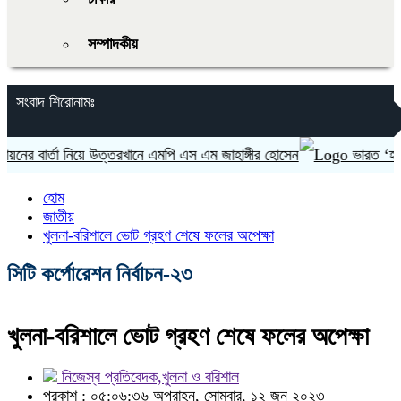
সম্পাদকীয়
সংবাদ শিরোনামঃ
ার্তা নিয়ে উত্তরখানে এমপি এস এম জাহাঙ্গীর হোসেন
ভারত ‘হাসিনা কার
হোম
জাতীয়
খুলনা-বরিশালে ভোট গ্রহণ শেষে ফলের অপেক্ষা
সিটি কর্পোরেশন নির্বাচন-২৩
খুলনা-বরিশালে ভোট গ্রহণ শেষে ফলের অপেক্ষা
নিজেস্ব প্রতিবেদক,খুলনা ও বরিশাল
প্রকাশ : ০৫:০৬:৩৬ অপরাহ্ন, সোমবার, ১২ জুন ২০২৩