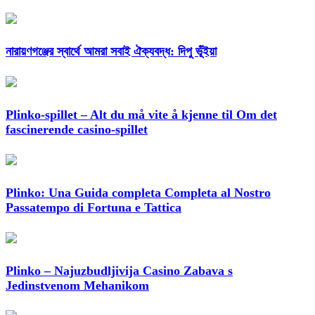
নারায়ণগঞ্জের স্বার্থে আমরা সবাই ঐক্যবদ্ধ: দিপু ভূঁইয়া
Plinko-spillet – Alt du må vite å kjenne til Om det
fascinerende casino-spillet
Plinko: Una Guida completa Completa al Nostro
Passatempo di Fortuna e Tattica
Plinko – Najuzbudljivija Casino Zabava s
Jedinstvenom Mehanikom