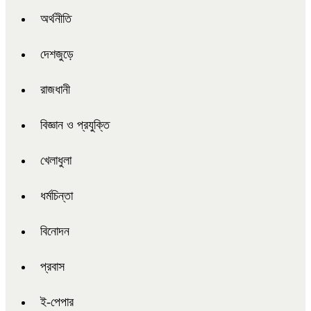
অর্থনীতি
দেশজুড়ে
রাজধানী
বিজ্ঞান ও প্রযুক্তি
খেলাধুলা
ধর্মচিন্তা
বিনোদন
প্রবাস
ই-পেপার