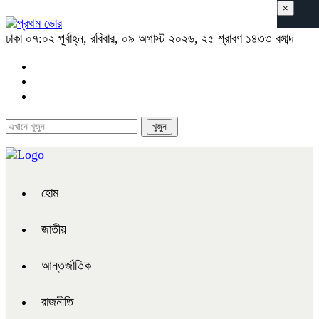
×
ঢাকা
০৭:০২ পূর্বাহ্ন, রবিবার, ০৯ অগাস্ট ২০২৬, ২৫ শ্রাবণ ১৪৩৩ বঙ্গাব্দ
হোম
জাতীয়
আন্তর্জাতিক
রাজনীতি