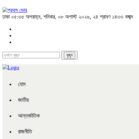
ঢাকা
০৫:৩৫ অপরাহ্ন, শনিবার, ০৮ অগাস্ট ২০২৬, ২৪ শ্রাবণ ১৪৩৩ বঙ্গাব্দ
হোম
জাতীয়
আন্তর্জাতিক
রাজনীতি