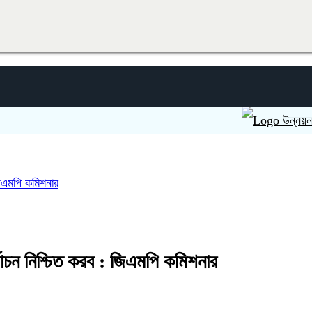
উন্নয়ন ও সবুজায়
: জিএমপি কমিশনার
নির্বাচন নিশ্চিত করব : জিএমপি কমিশনার