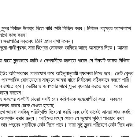
্দর নির্বাচন উপহার দিতে পারি সেটা নিশ্চিত করব। নির্বাচন কেন্দ্রের আশেপাশে
 একসাথে কাজ করব।
ষ্ঠানে সভাপতির বক্তব্য তিনি এসব কথা বলেন।
 চাই পুরো গাজীপুরসহ সারা বিশ্বের লোকজন তাকিয়ে আছে আমাদের দিকে। আমরা
া যাতে সুন্দরভাবে জাতি ও দেশবাসীকে জানাতে পারেন সে বিষয়টি আমরা নিশ্চিত
াইডিং অফিসাররের যোগাযোগ করে আইনুনানুযায়ী ব্যবস্থা নিতে হবে। ভোট কেন্দ্র
রস্পারিক যোগাযোগের মাধ্যমে আমরা যাতে নির্বাচনটা সঠিকভাবে করতে পারি।
েয়াল রাখতে হবে। ভোটার ও জনগণের সাথে সুন্দর ব্যবহার করতে হবে। আমাদের
াহায্য করবেন।
 কমিশনসহ সকলের একটাই চাওয়া সবাই যেন কমিশনকে সহেযোগীতা করে। সকলের
াপত্তার চাদরে ঢেকে দেওয়া হয়েছে।
েখে আমরা সবকিছু পরিস্থিতি বিবেচনা করছি এবং সেই ভাবেই আমরা কাজ করছি।
রে অবস্থান করার জন্য। আইনের মধ্যে থেকে যে সুযোগ সুবিধা পাওয়ার কথা
 পছন্দের প্রার্থীকে ভোট দিতে পারে। তারা সুষ্ঠু সুন্দর পরিবেশে ভোট দিবে এবং