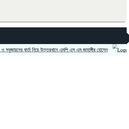
নের বার্তা নিয়ে উত্তরখানে এমপি এস এম জাহাঙ্গীর হোসেন
ভারত ‘হা